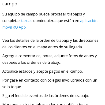
campo
Su equipo de campo puede procesar trabajos y
completar
tareas
dondequiera que estén en
aplicación
móvil RO App
.
Vea los detalles de la orden de trabajo y las direcciones
de los clientes en el mapa antes de su llegada.
Agregue comentarios, notas, adjunte fotos de antes y
después a las órdenes de trabajo.
Actualice estados y acepte pagos en el campo.
Póngase en contacto con colegas involucrados con un
solo toque.
Siga el feed de eventos de las órdenes de trabajo.
Mantenga a todos informados con notificaciones