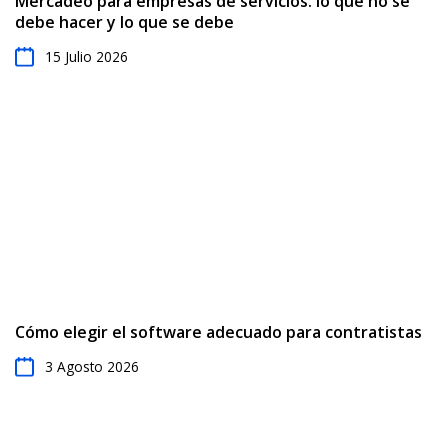
Mercadeo para empresas de servicios: lo que no se
una estimación o facturar a un cliente.
debe hacer y lo que se debe
15 Julio 2026
Cómo elegir el software adecuado para contratistas
3 Agosto 2026