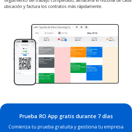
seguimiento del trabajo completado, almacena el historial de cada
ubicación y factura los contratos más rápidamente.
Prueba RO App gratis durante 7 días
Comienza tu prueba gratuita y gestiona tu empresa