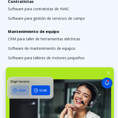
Contratistas
Software para contratistas de HVAC
Software para gestión de servicios de campo
Mantenimiento de equipo
CRM para taller de herramientas eléctricas
Software de mantenimiento de equipos
Software para talleres de motores pequeños
Soluciones
Software SAT para Servicios Técnicos
Software para talleres con sedes múltiples
Software para gestión de reparaciones
Negocios de servicios
Software para contratistas