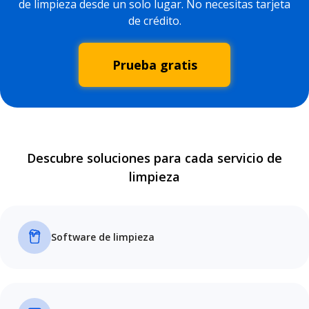
de limpieza desde un solo lugar. No necesitas tarjeta
de crédito.
Prueba gratis
Descubre soluciones para cada servicio de
limpieza
Software de limpieza