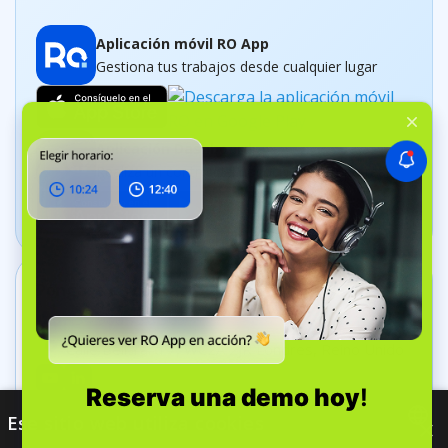
Aplicación móvil RO App
Gestiona tus trabajos desde cualquier lugar
Aplicación Dashboard
Realiza un control del negocio en tiempo real
Póngase en contacto
+34 960 730 303
Calle Bell Yard 7, WC2A 2JR Londres, Reino Unido
Ese sitio web utiliza cookies
×