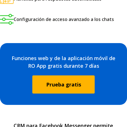
Configuración de acceso avanzado a los chats
Funciones web y de la aplicación móvil de
RO App gratis durante 7 días
Prueba gratis
CRM para Facebook Messenger permite