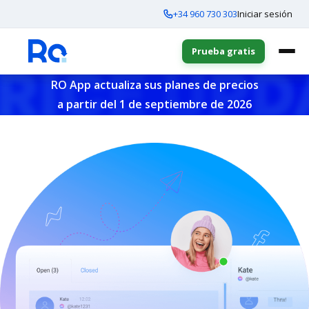
+34 960 730 303
Iniciar sesión
Prueba gratis
RO App actualiza sus planes de precios
a partir del 1 de septiembre de 2026