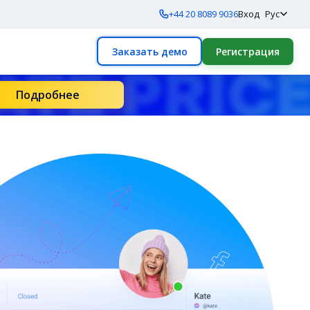
+44 20 8089 9036
Вход
Рус
Заказать демо
Регистрация
Подробнее