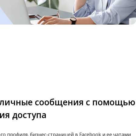
 личные сообщения с помощью
ия доступа
го профиля, бизнес-страницей в Facebook и ее чатами