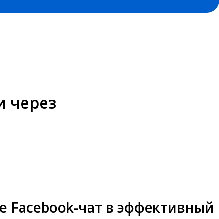
и через
е Facebook-чат в эффективный