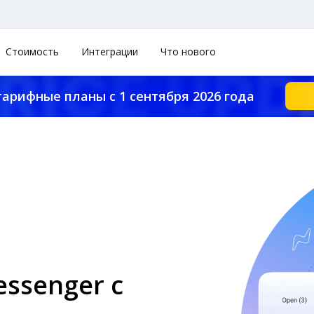
Стоимость
Интеграции
Что нового
тарифные планы с 1 сентября 2026 года
ssenger с