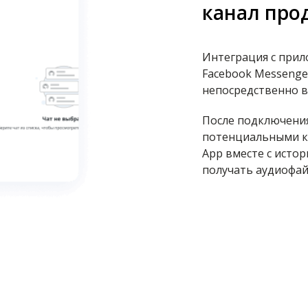
канал про
Интеграция с прил
Facebook Messenge
непосредственно в
После подключения
потенциальными кл
App вместе с исто
получать аудиофайл