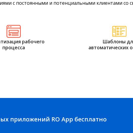
ями с постоянными и потенциальными клиентами со с
тизация рабочего
Шаблоны дл
процесса
автоматических 
ных приложений RO App бесплатно