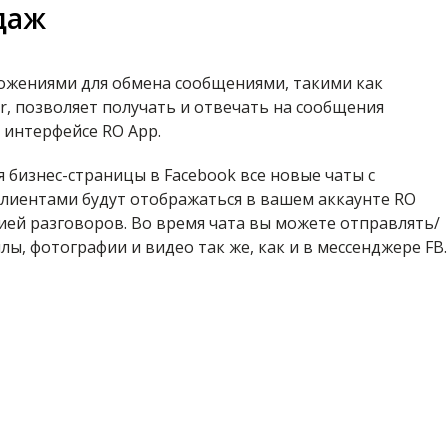
даж
ожениями для обмена сообщениями, такими как
r, позволяет получать и отвечать на сообщения
 интерфейсе RO App.
 бизнес-страницы в Facebook все новые чаты с
иентами будут отображаться в вашем аккаунте RO
рией разговоров. Во время чата вы можете отправлять/
ы, фотографии и видео так же, как и в мессенджере FB.