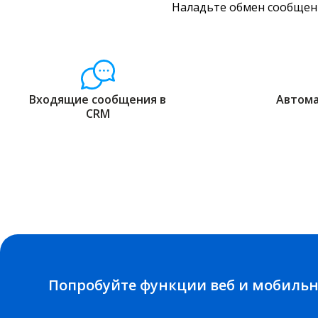
Наладьте обмен сообщени
Входящие сообщения в
Автома
CRM
Попробуйте функции веб и мобиль