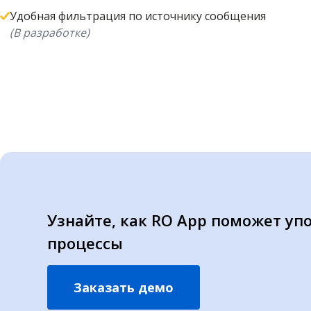
Удобная фильтрация по источнику сообщения
(В разработке)
Узнайте, как RO App поможет уп
процессы
Заказать демо