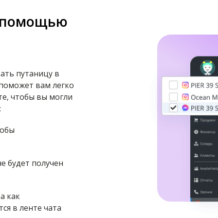
с помощью
ать путаницу в
 поможет вам легко
е, чтобы вы могли
:
тобы
не будет получен
а как
ся в ленте чата