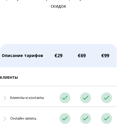
скидок
€29
€69
€99
Описание тарифов
КЛИЕНТЫ
Клиенты и контакты
Ведение клиентской базы: контакты, история обслуживания,
Онлайн-запись
покупок и других данных для персонализированного