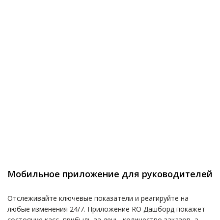
Мобильное приложение для руководителей
Отслеживайте ключевые показатели и реагируйте на
любые изменения 24/7. Приложение RO Дашборд покажет
состояние касс, прибыль за день, количество заказов, а