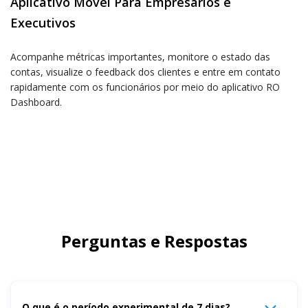
Aplicativo Móvel Para Empresários e
Executivos
Acompanhe métricas importantes, monitore o estado das
contas, visualize o feedback dos clientes e entre em contato
rapidamente com os funcionários por meio do aplicativo RO
Dashboard.
Perguntas e Respostas
O que é o período experimental de 7 dias?