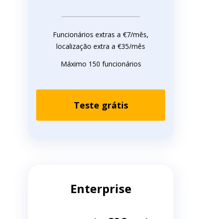
Funcionários extras a €7/mês,
localização extra a €35/mês
Máximo 150 funcionários
Teste grátis
Enterprise