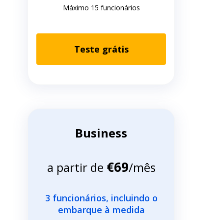
Máximo 15 funcionários
Teste grátis
Business
€69
a partir de
/mês
3 funcionários, incluindo o
embarque à medida