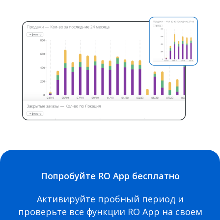
Попробуйте RO App бесплатно
Активируйте пробный период и
проверьте все функции RO App на своем