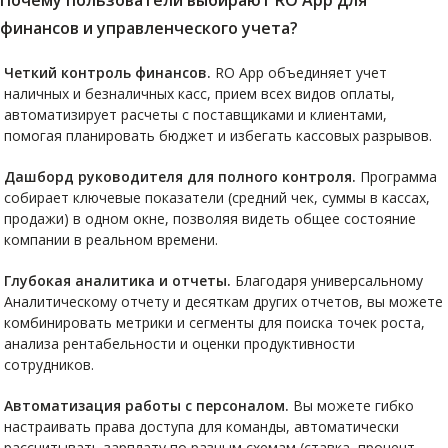
Почему пользователи выбирают RO App для
финансов и управленческого учета?
Четкий контроль финансов.
RO App объединяет учет
наличных и безналичных касс, прием всех видов оплаты,
автоматизирует расчеты с поставщиками и клиентами,
помогая планировать бюджет и избегать кассовых разрывов.
Дашборд руководителя для полного контроля.
Программа
собирает ключевые показатели (средний чек, суммы в кассах,
продажи) в одном окне, позволяя видеть общее состояние
компании в реальном времени.
Глубокая аналитика и отчеты.
Благодаря универсальному
Аналитическому отчету и десяткам других отчетов, вы можете
комбинировать метрики и сегменты для поиска точек роста,
анализа рентабельности и оценки продуктивности
сотрудников.
Автоматизация работы с персоналом.
Вы можете гибко
настраивать права доступа для команды, автоматически
рассчитывать зарплату по разным схемам (ставка, процент,