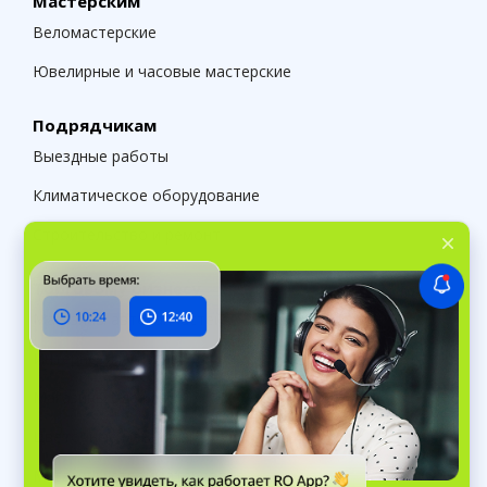
Мастерским
Веломастерские
Ювелирные и часовые мастерские
Подрядчикам
Выездные работы
Климатическое оборудование
Строительство и ремонт
Торговому бизнесу
Магазины автозапчастей
Интернет-магазины
Магазины одежды
Цветочные магазины
Магазины стройматериалов