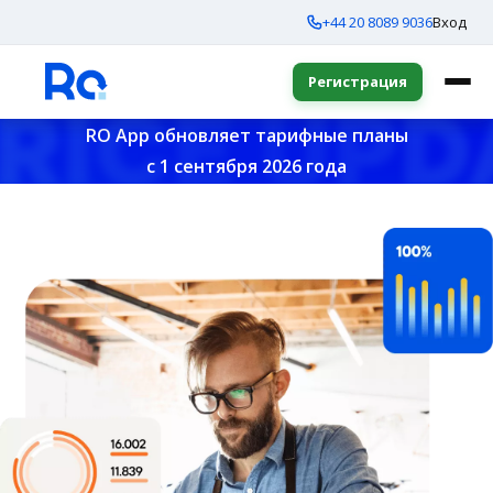
+44 20 8089 9036
Вход
Регистрация
RO App обновляет тарифные планы
с 1 сентября 2026 года