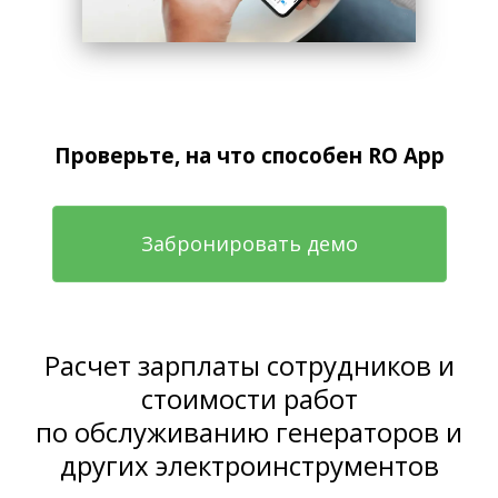
Проверьте, на что способен RO App
Забронировать демо
Расчет зарплаты сотрудников и
стоимости работ
по обслуживанию генераторов и
других электроинструментов