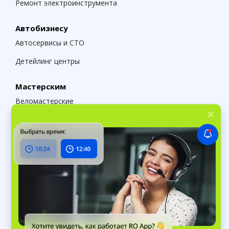
Ремонт электроинструмента
Автобизнесу
Автосервисы и СТО
Детейлинг центры
Мастерским
Веломастерские
Ювелирные и часовые мастерские
Подрядчикам
Выездные работы
Климатическое оборудование
Строительство и ремонт
Торговому бизнесу