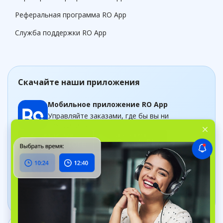
Реферальная программа RO App
Служба поддержки RO App
Скачайте наши приложения
Мобильное приложение RO App
Управляйте заказами, где бы вы ни
находились
Приложение Дашборд
Следите за бизнесом в рельном времени