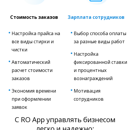
Стоимость заказов
Зарплата сотрудников
Настройка прайса на
Выбор способа оплаты
все виды стирки и
за разные виды работ
чистки
Настройка
Автоматический
фиксированной ставки
расчет стоимости
и процентных
заказов
вознаграждений
Экономия времени
Мотивация
при оформлении
сотрудников
заявок
С RO App управлять бизнесом
легко и надежно: