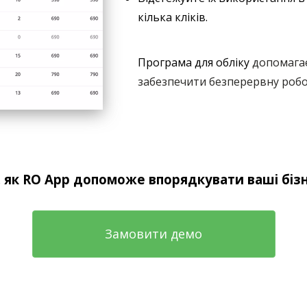
кілька кліків.
Програма для обліку
допомага
забезпечити безперервну робот
, як RO App допоможе впорядкувати ваші біз
Замовити демо