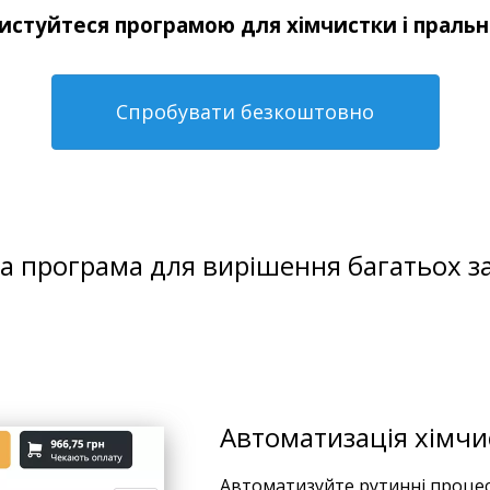
истуйтеся програмою для хімчистки і пральн
Спробувати безкоштовно
а програма для вирішення багатьох з
Автоматизація хімчи
Автоматизуйте рутинні процес