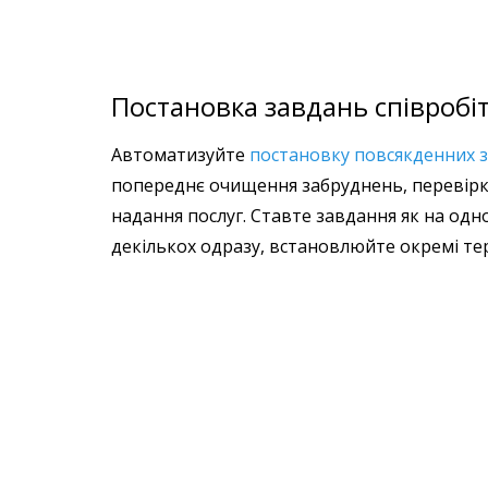
Постановка завдань співробі
Автоматизуйте
постановку повсякденних 
попереднє очищення забруднень, перевірка
надання послуг. Ставте завдання як на одно
декількох одразу, встановлюйте окремі те