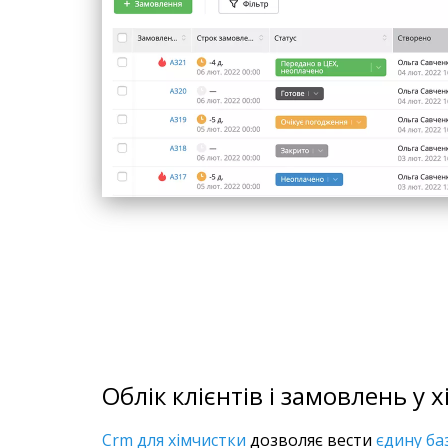
Облік клієнтів і замовлень у х
Crm для хімчистки
дозволяє вести
єдину баз