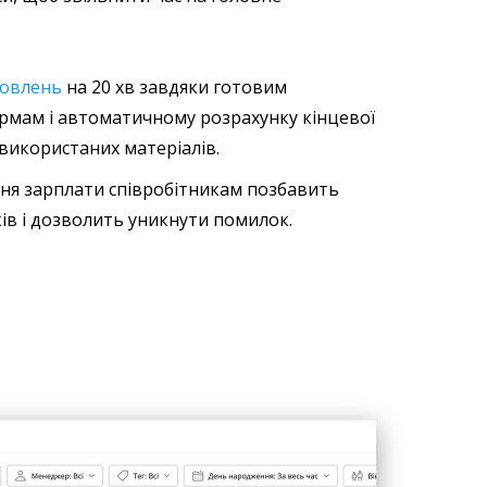
мовлень
на 20 хв завдяки готовим
рмам і автоматичному розрахунку кінцевої
 використаних матеріалів.
ння зарплати співробітникам позбавить
ків і дозволить уникнути помилок.