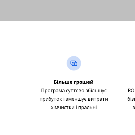
Більше грошей
Програма суттєво збільшує
RO
прибуток і зменшує витрати
біз
хімчистки і пральні
з