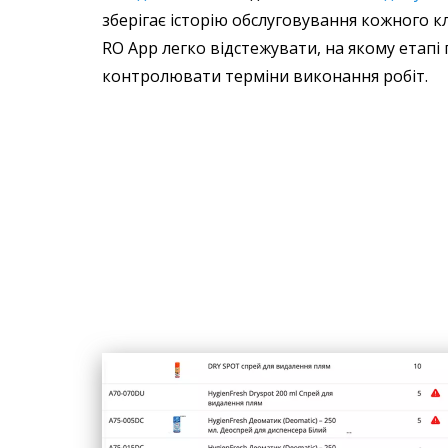
зберігає історію обслуговування кожного клі
RO App легко відстежувати, на якому етапі
контролювати терміни виконання робіт.