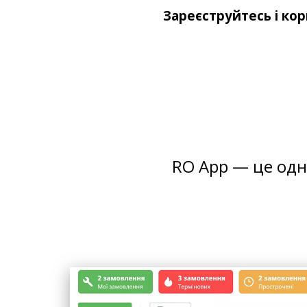
Зареєструйтесь і кор
RO App — це одн