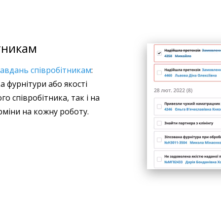
тникам
завдань співробітникам
:
 фурнітури або якості
го співробітника, так і на
рміни на кожну роботу.