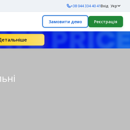
+38 044 334 40 41
Вхід
Укр
Замовити демо
Реєстрація
Детальніше
льні