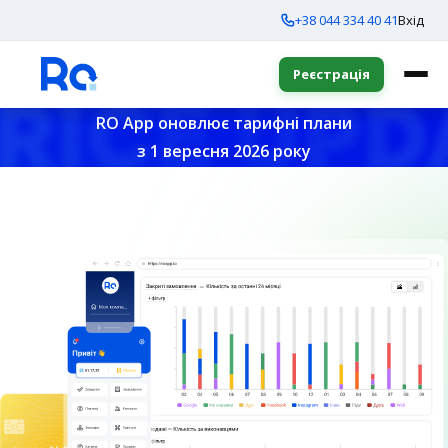
+38 044 334 40 41
Вхід
Реєстрація
RO App оновлює тарифні плани
з 1 вересня 2026 року