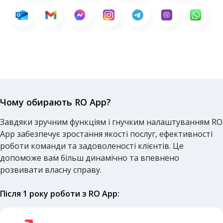
Чому обирають RO App?
Завдяки зручним функціям і гнучким налаштуванням RO
App забезпечує зростання якості послуг, ефективності
роботи команди та задоволеності клієнтів. Це
допоможе вам більш динамічно та впевнено
розвивати власну справу.
Після 1 року роботи з RO App: