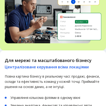
Для мережі та масштабованого бізнесу
Централізоване керування всіма локаціями
Повна картина бізнесу в реальному часі: продажі, фінанси,
склади та ефективність команд у кожній точці. Приймайте
рішення на основі даних, а не інтуїції.
Управління кількома філіями в одному вікні
Зведена аналітика, фінансові та управлінські звіти