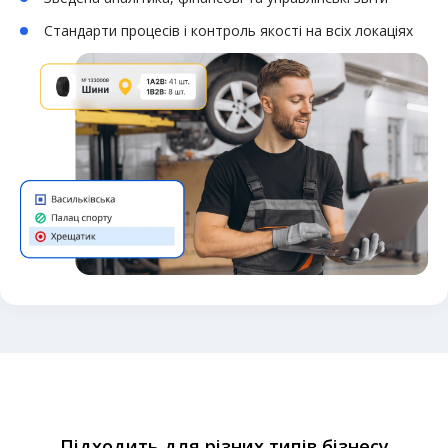
Стандарти процесів і контроль якості на всіх локаціях
Підходить для різних типів бізнесу