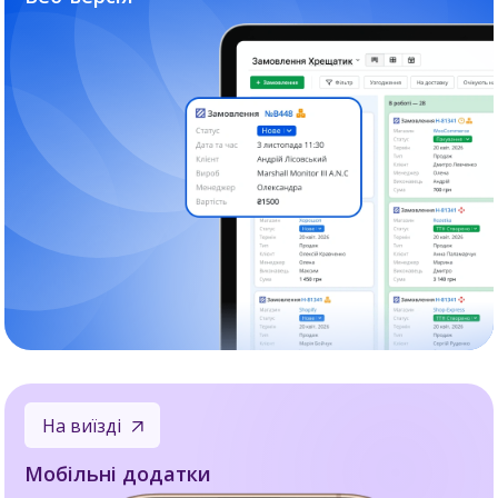
На виїзді
Мобільні додатки