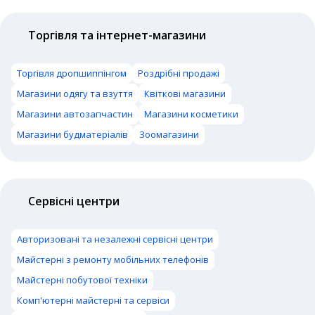
Торгівля та інтернет-магазини
Торгівля дропшиппінгом
Роздрібні продажі
Магазини одягу та взуття
Квіткові магазини
Магазини автозапчастин
Магазини косметики
Магазини будматеріалів
Зоомагазини
Сервісні центри
Авторизовані та незалежні сервісні центри
Майстерні з ремонту мобільних телефонів
Майстерні побутової техніки
Комп'ютерні майстерні та сервіси