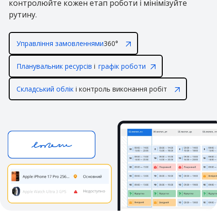
контролюйте кожен етап роботи і мінімізуйте
рутину.
Управління замовленнями
360°
Планувальник ресурсів
і
графік роботи
Складський облік
і контроль виконання робіт