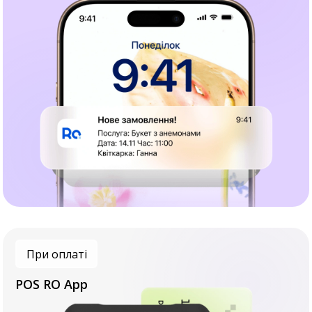
При оплаті
POS RO App