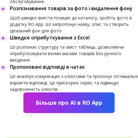
обслуговування.
Розпізнавання товарів за фото і видалення фону
Щоб швидко внести позицію до каталогу, зробіть фото в
додатку RO App. ШІ запропонує назву, опис та створить
ідеальний фон для фото.
Швидке оприбуткування з Excel
ШІ розпізнає структуру та зміст таблиць, дозволяючи
оприбутковувати великі масиви товарів без ручного
введення.
Пропоновані відповіді в чатах
ШІ аналізує комунікацію з клієнтами та пропонує оптимальні
варіанти відповіді. Це прискорює сервіс та підвищує
задоволеність клієнтів.
Більше про AI в RO App