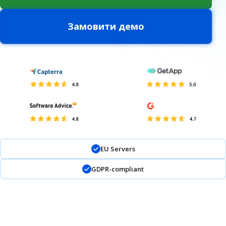
Замовити демо
EU Servers
GDPR-compliant