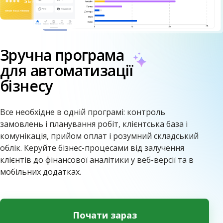
Зручна програма
для автоматизації
бізнесу
Все необхідне в одній програмі: контроль
замовлень і планування робіт, клієнтська база і
комунікація, прийом оплат і розумний складський
облік. Керуйте бізнес-процесами від залучення
клієнтів до фінансової аналітики у веб-версії та в
мобільних додатках.
Почати зараз