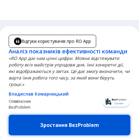
Відгуки користувачів про RO App
Аналіз показників ефективності команди
«RO App дає нам цінні цифри. Можна відстежувати
роботу всіх майстрів упродовж дня, їхні конкретні дії,
які відображаються у звітах. Це дає змогу визначити, чи
варта їхня робота того часу, за який вони беруть
гроші.»
Владислав Комарницький
Співвласник
BezProblem
Зростання BezProblem