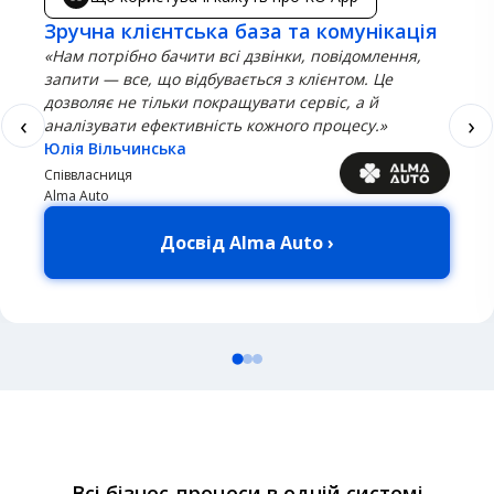
Зручна клієнтська база та комунікація
«Нам потрібно бачити всі дзвінки, повідомлення,
запити — все, що відбувається з клієнтом. Це
дозволяє не тільки покращувати сервіс, а й
‹
›
аналізувати ефективність кожного процесу.»
Юлія Вільчинська
Співвласниця
Alma Auto
Досвід Alma Auto ›
Всі бізнес-процеси в одній системі