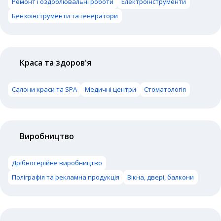
Ремонт і оздоблювальні роботи
Електроінструменти
Бензоінструменти та генератори
Краса та здоров'я
Салони краси та SPA
Медичні центри
Стоматологія
Виробництво
Дрібносерійне виробництво
Поліграфія та рекламна продукція
Вікна, двері, балкони