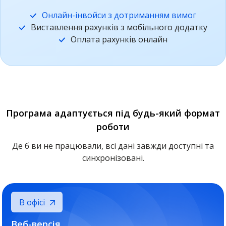
Онлайн-інвойси з дотриманням вимог
Виставлення рахунків з мобільного додатку
Оплата рахунків онлайн
Програма адаптується під будь-який формат
роботи
Де б ви не працювали, всі дані завжди доступні та
синхронізовані.
В офісі
Веб-версія