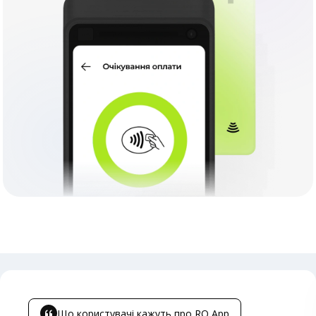
Що користувачі кажуть про RO App