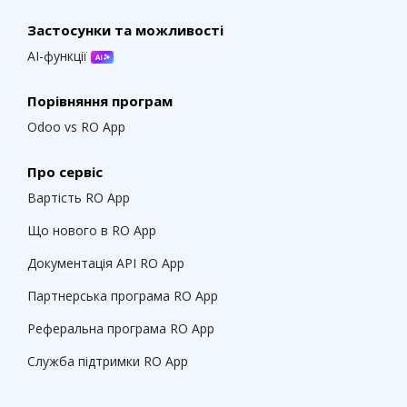
Застосунки та можливості
AI-функції
Порівняння програм
Odoo vs RO App
Про сервіс
Вартість RO App
Що нового в RO App
Документація API RO App
Партнерська програма RO App
Реферальна програма RO App
Служба підтримки RO App