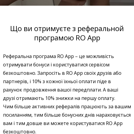
Що ви отримуєте з реферальной
програмою RO App
Реферальна програма RO App – це можливість
отримувати бонуси і користуватися сервісом
безкоштовно. Запросіть в RO App своїх друзів або
партнерів, і 10% з кожної їхньої оплати піде в
рахунок продовження вашої передплати. А ваші
друзі отримають 10% знижки на першу оплату.
Чим більше активних рефералів працюють за вашим
посиланням, тим більше бонусних днів нараховується
вам і тим довше ви можете користуватися RO App
безкоштовно.