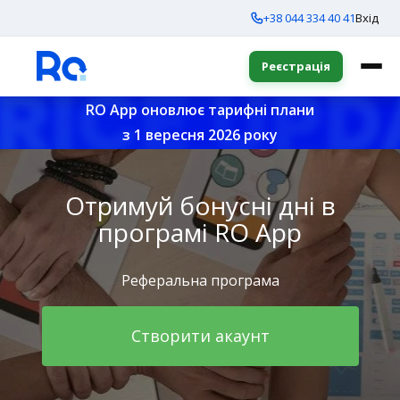
+38 044 334 40 41
Вхід
Реєстрація
RO App оновлює тарифні плани
з 1 вересня 2026 року
Отримуй бонусні дні в
програмі RO App
Реферальна програма
Створити акаунт