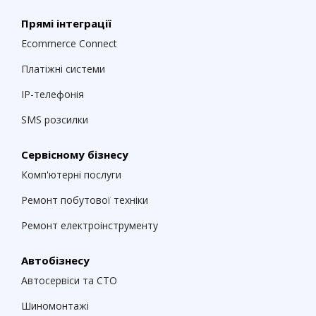
Прямі інтеграції
Ecommerce Connect
Платіжні системи
IP-телефонія
SMS розсилки
Сервісному бізнесу
Комп'ютерні послуги
Ремонт побутової техніки
Ремонт електроінструменту
Автобізнесу
Автосервіси та СТО
Шиномонтажі