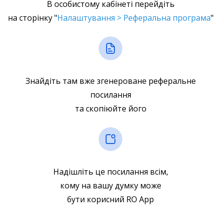
В особистому кабінеті перейдіть
на сторінку "
Налаштування > Реферальна програма
"
Знайдіть там вже згенероване реферальне
посилання
та скопіюйте його
Надішліть це посилання всім,
кому на вашу думку може
бути корисний RO App