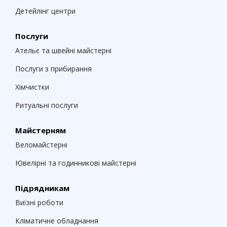
Детейлінг центри
Послуги
Ательє та швейні майстерні
Послуги з прибирання
Хімчистки
Ритуальні послуги
Майстерням
Веломайстерні
Ювелірні та годинникові майстерні
Підрядникам
Виїзні роботи
Кліматичне обладнання