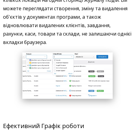
кількох локацій на одній сторінці Журналу подій. Ви
можете переглядати створення, зміну та видалення
об'єктів у документах програми, а також
відновлювати видалених клієнтів, завдання,
рахунки, каси, товари та склади, не залишаючи однієї
вкладки браузера.
Ефективний Графік роботи