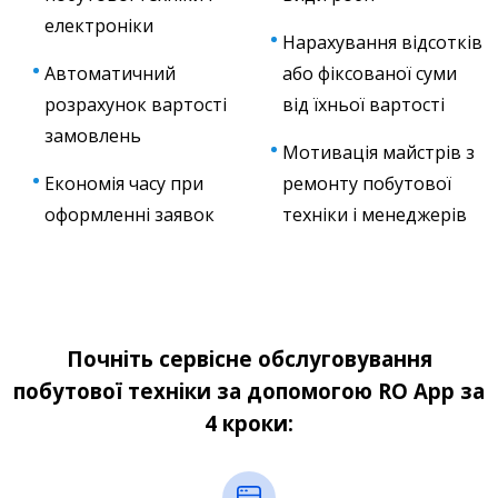
електроніки
Нарахування відсотків
Автоматичний
або фіксованої суми
розрахунок вартості
від їхньої вартості
замовлень
Мотивація майстрів з
Економія часу при
ремонту побутової
оформленні заявок
техніки і менеджерів
Почніть сервісне обслуговування
побутової техніки за допомогою RO App за
4 кроки: