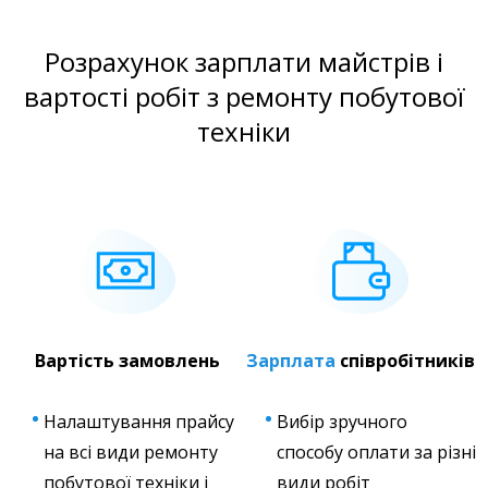
Розрахунок зарплати майстрів і
вартості робіт з ремонту побутової
техніки
Вартість замовлень
Зарплата
співробітників
Налаштування прайсу
Вибір зручного
на всі види ремонту
способу оплати за різні
побутової техніки і
види робіт