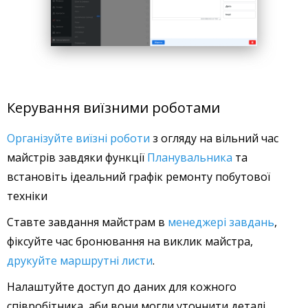
Керування виїзними роботами
Організуйте виїзні роботи
з огляду на вільний час
майстрів завдяки функції
Планувальника
та
встановіть ідеальний графік ремонту побутової
техніки
Ставте завдання майстрам в
менеджері завдань
,
фіксуйте час бронювання на виклик майстра,
друкуйте маршрутні листи
.
Налаштуйте доступ до даних для кожного
співробітника, аби вони могли уточнити деталі