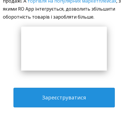
продажі. А
торгівля на популярних маркетплейсах
, з
якими RO App інтегрується, дозволить збільшити
оборотність товарів і заробляти більше.
Зареєструватися