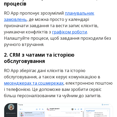
процесів
RO App пропонує зрозумілий
планувальник
замовлень
, де можна просто у календарі
призначати завдання та вести запис клієнтів,
уникаючи конфліктів з
графіком роботи
.
Налаштуйте процеси, щоб завдання проходили без
ручного втручання.
2. CRM з чатами та історією
обслуговування
RO App зберігає дані клієнтів та історію
обслуговування, а також керує комунікацією в
месенджерах та соцмережах
, електронною поштою
і телефонією. Це допоможе вам зробити сервіс
більш персоналізованим та чуйним до запитів.