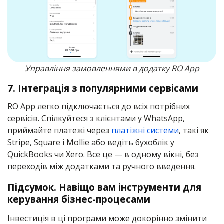
Управління замовленнями в додатку RO App
7. Інтеграція з популярними сервісами
RO App легко підключається до всіх потрібних
сервісів. Спілкуйтеся з клієнтами у WhatsApp,
приймайте платежі через
платіжні системи
, такі як
Stripe, Square і Mollie або ведіть бухоблік у
QuickBooks чи Xero. Все це — в одному вікні, без
переходів між додатками та ручного введення.
Підсумок. Навіщо вам інструменти для
керування бізнес-процесами
Інвестиція в ці програми може докорінно змінити