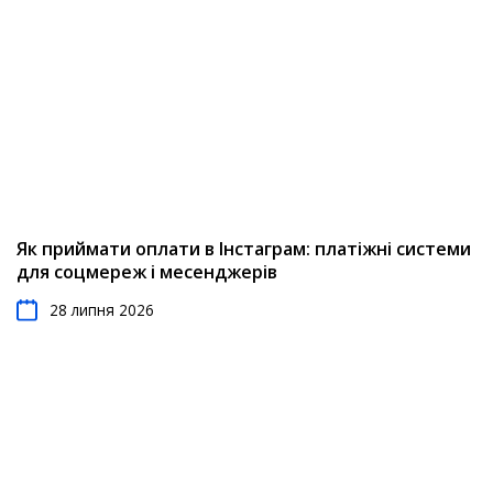
Як приймати оплати в Інстаграм: платіжні системи
для соцмереж і месенджерів
28 липня 2026