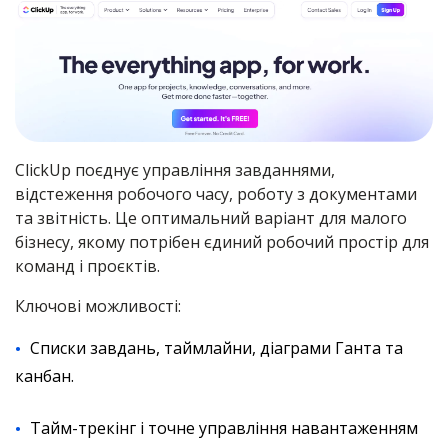
ClickUp поєднує управління завданнями,
відстеження робочого часу, роботу з документами
та звітність. Це оптимальний варіант для малого
бізнесу, якому потрібен єдиний робочий простір для
команд і проєктів.
Ключові можливості:
Списки завдань, таймлайни, діаграми Ганта та
канбан.
Тайм-трекінг і точне управління навантаженням