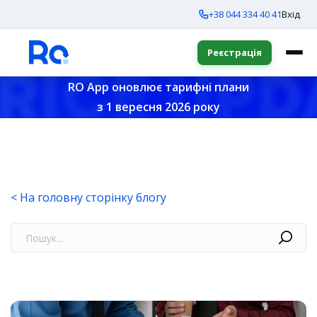
+38 044 334 40 41
Вхід
Реєстрація
RO App оновлює тарифні плани
з 1 вересня 2026 року
< На головну сторінку блогу