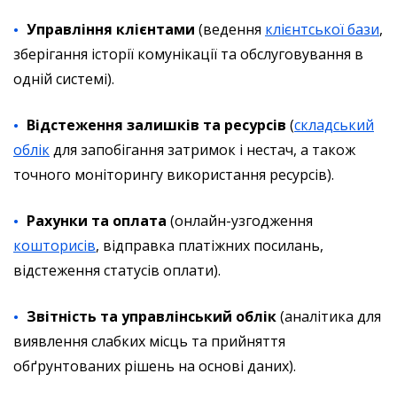
Управління клієнтами
(ведення
клієнтської бази
,
зберігання історії комунікації та обслуговування в
одній системі).
Відстеження залишків та ресурсів
(
складський
облік
для запобігання затримок і нестач, а також
точного моніторингу використання ресурсів).
Рахунки та оплата
(онлайн-узгодження
кошторисів
, відправка платіжних посилань,
відстеження статусів оплати).
Звітність та управлінський облік
(аналітика для
виявлення слабких місць та прийняття
обґрунтованих рішень на основі даних).