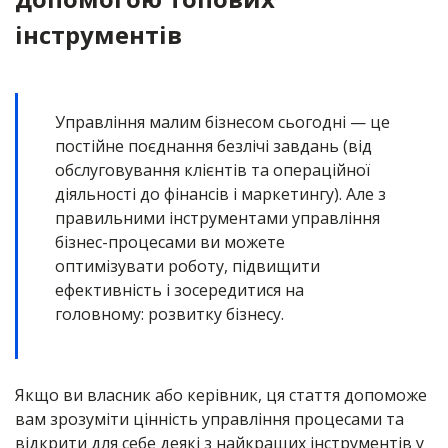
інструментів
Управління малим бізнесом сьогодні — це
постійне поєднання безлічі завдань (від
обслуговування клієнтів та операційної
діяльності до фінансів і маркетингу). Але з
правильними інструментами управління
бізнес-процесами ви можете
оптимізувати роботу, підвищити
ефективність і зосередитися на
головному: розвитку бізнесу.
Якщо ви власник або керівник, ця стаття допоможе
вам зрозуміти цінність управління процесами та
відкрити для себе деякі з найкращих інструментів у