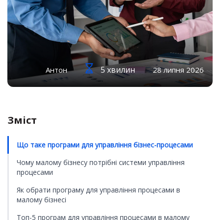
5 хвилин
Антон
28 липня 2026
Зміст
Що таке програми для управління бізнес-процесами
Чому малому бізнесу потрібні системи управління
процесами
Як обрати програму для управління процесами в
малому бізнесі
Топ-5 програм для управління процесами в малому