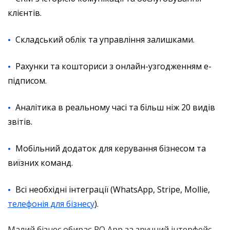
клієнтів.
Складський облік та управління залишками.
Рахунки та кошториси з онлайн-узгодженням е-
підписом.
Аналітика в реальному часі та більш ніж 20 видів
звітів.
Мобільний додаток для керування бізнесом та
виїзних команд.
Всі необхідні інтеграції (WhatsApp, Stripe, Mollie,
телефонія для бізнесу
).
Малий бізнес обирає RO App за зручний інтерфейс,