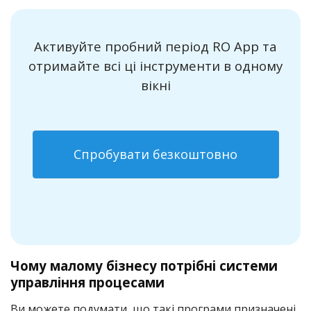
Активуйте пробний період RO App та
отримайте всі ці інструменти в одному
вікні
Спробувати безкоштовно
Чому малому бізнесу потрібні системи
управління процесами
Ви можете подумати, що такі програми призначені