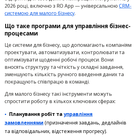
2026 році, включно з RO App — універсальною
CRM-
системою для малого бізнесу
.
Що таке програми для управління бізнес-
процесами
Це системи для бізнесу, що допомагають компаніям
проектувати, автоматизувати, контролювати та
оптимізувати щоденні робочі процеси. Вони
вносять структуру та чіткість у складні завдання,
зменшують кількість ручного введення даних та
покращують співпрацю в команді.
Для малого бізнесу такі інструменти можуть
спростити роботу в кількох ключових сферах:
Планування робіт та
управління
замовленнями
(призначення завдань, дедлайнів
та відповідальних, відстеження прогресу).