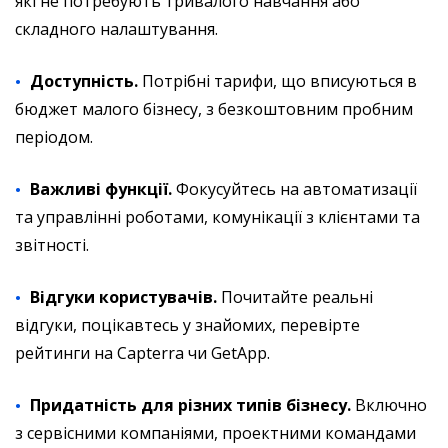
які не потребують тривалого навчання або
складного налаштування.
Доступність.
Потрібні тарифи, що вписуються в
бюджет малого бізнесу, з безкоштовним пробним
періодом.
Важливі функції.
Фокусуйтесь на автоматизації
та управлінні роботами, комунікації з клієнтами та
звітності.
Відгуки користувачів.
Почитайте реальні
відгуки, поцікавтесь у знайомих, перевірте
рейтинги на Capterra чи GetApp.
Придатність для різних типів бізнесу.
Включно
з сервісними компаніями, проектними командами