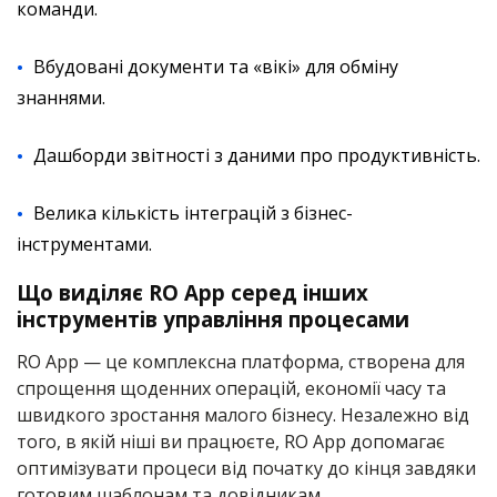
команди.
Вбудовані документи та «вікі» для обміну
знаннями.
Дашборди звітності з даними про продуктивність.
Велика кількість інтеграцій з бізнес-
інструментами.
Що виділяє RO App серед інших
інструментів управління процесами
RO App — це комплексна платформа, створена для
спрощення щоденних операцій, економії часу та
швидкого зростання малого бізнесу. Незалежно від
того, в якій ніші ви працюєте, RO App допомагає
оптимізувати процеси від початку до кінця завдяки
готовим шаблонам та довідникам.