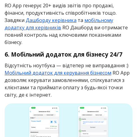
RO App генерує 20+ видів звітів про продажі,
фінанси, продуктивність співробітників тощо.
Завдяки
Дашборду керівника
та
мобільному
додатку для керівників
RO Дашборд ви отримаєте
повний контроль над ключовими показниками
бізнесу.
6. Мобільний додаток для бізнесу 24/7
Відсутність ноутбука — відтепер не виправдання :)
Мобільний додаток для керування бізнесом
RO App
дозволяє керувати замовленнями, спілкуватися з
клієнтами та приймати оплату з будь-якої точки
світу, де є інтернет.