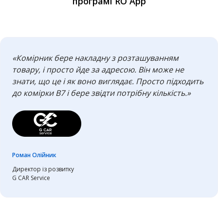
програмі RO App
«Комірник бере накладну з розташуванням
товару, і просто йде за адресою. Він може не
знати, що це і як воно виглядає. Просто підходить
до комірки В7 і бере звідти потрібну кількість.»
Роман Олійник
Директор із розвитку
G CAR Service