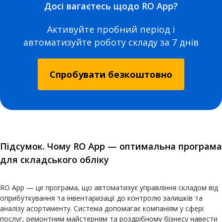
Досі вагаєтесь щодо RO App?
Активуйте пробний період і
автоматизуйте роботу складу за 7 днів
Спробувати безкоштовно
Підсумок. Чому RO App — оптимальна програма
для складського обліку
RO App — це програма, що автоматизує управління складом від
оприбуткування та інвентаризації до контролю залишків та
аналізу асортименту. Система допомагає компаніям у сфері
послуг, ремонтним майстерням та роздрібному бізнесу навести