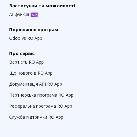
Застосунки та можливості
AI-функції
Порівняння програм
Odoo vs RO App
Про сервіс
Вартість RO App
Що нового в RO App
Документація API RO App
Партнерська програма RO App
Реферальна програма RO App
Служба підтримки RO App