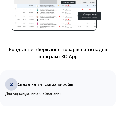
Роздільне зберігання товарів на складі в
програмі RO App
Склад клієнтських виробів
Для відповідального зберігання