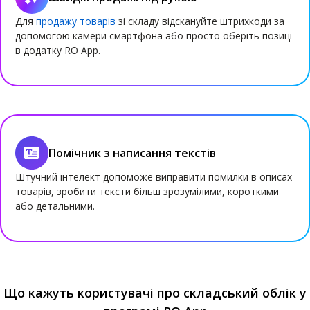
Для
продажу товарів
зі складу відскануйте штрихкоди за
допомогою камери смартфона або просто оберіть позиції
в додатку RO App.
Помічник з написання текстів
Штучний інтелект допоможе виправити помилки в описах
товарів, зробити тексти більш зрозумілими, короткими
або детальними.
Що кажуть користувачі про складський облік у