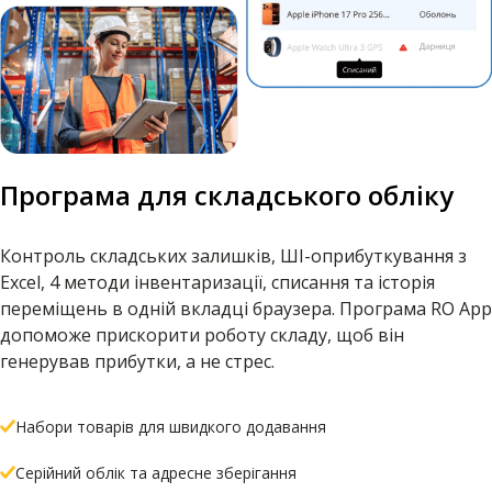
Програма для складського обліку
Контроль складських залишків, ШІ-оприбуткування з
Excel, 4 методи інвентаризації, списання та історія
переміщень в одній вкладці браузера. Програма RO App
допоможе прискорити роботу складу, щоб він
генерував прибутки, а не стрес.
Набори товарів для швидкого додавання
Серійний облік та адресне зберігання