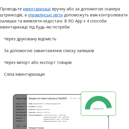
Проводьте
інвентаризації
вручну або за допомогою сканера
штрихкодів, а
управлінські звіти
допоможуть вам контролювати
залишки та виявляти недостачі. В RO App є 4 способи
інвентаризації під будь-які потреби:
Через друковану відомість
За допомогою завантаження списку залишків
Через імпорт або експорт товарів
Сліпа інвентаризація