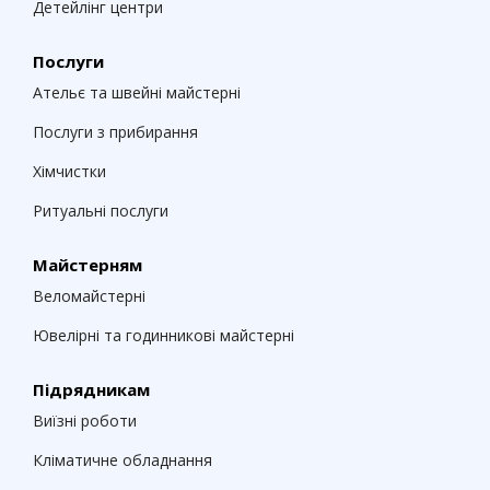
Детейлінг центри
Послуги
Ательє та швейні майстерні
Послуги з прибирання
Хімчистки
Ритуальні послуги
Майстерням
Веломайстерні
Ювелірні та годинникові майстерні
Підрядникам
Виїзні роботи
Кліматичне обладнання