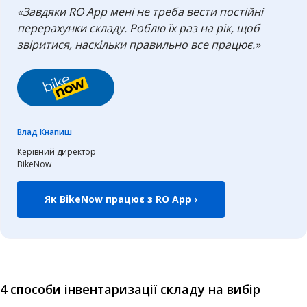
«Завдяки RO App мені не треба вести постійні
перерахунки складу. Роблю їх раз на рік, щоб
звіритися, наскільки правильно все працює.»
Влад Кнапиш
Керівний директор
BikeNow
Як BikeNow працює з RO App ›
4 способи інвентаризації складу на вибір