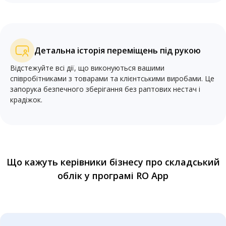
Детальна історія переміщень під рукою
Відстежуйте всі дії, що виконуються вашими
співробітниками з товарами та клієнтськими виробами. Це
запорука безпечного зберігання без раптових нестач і
крадіжок.
Що кажуть керівники бізнесу про складський
облік у програмі RO App