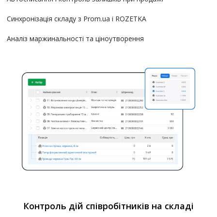
Синхронізація складу з Prom.ua i ROZETKA
Аналіз маржинальності та ціноутворення
Контроль дій співробітників на складі