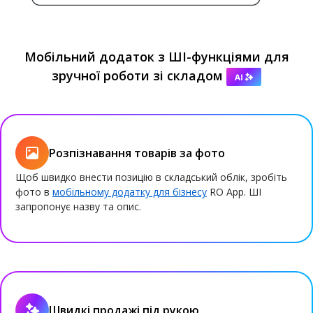
Мобільний додаток з ШІ-функціями для
зручної роботи зі складом
Розпізнавання товарів за фото
Щоб швидко внести позицію в складський облік, зробіть
фото в
мобільному додатку для бізнесу
RO App. ШІ
запропонує назву та опис.
Швидкі продажі під рукою