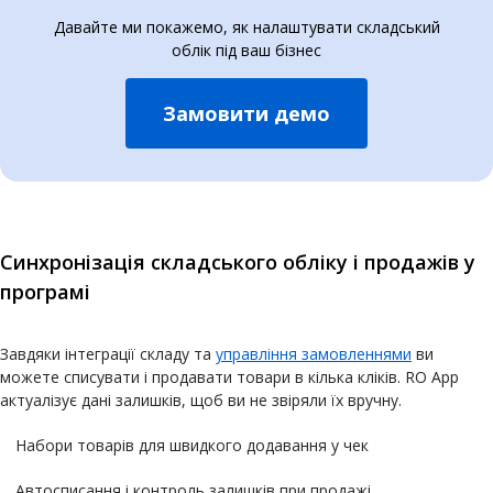
Давайте ми покажемо, як налаштувати складський
облік під ваш бізнес
Замовити демо
Синхронізація складського обліку і продажів у
програмі
Завдяки інтеграції складу та
управління замовленнями
ви
можете списувати і продавати товари в кілька кліків. RO App
актуалізує дані залишків, щоб ви не звіряли їх вручну.
Набори товарів для швидкого додавання у чек
Автосписання і контроль залишків при продажі