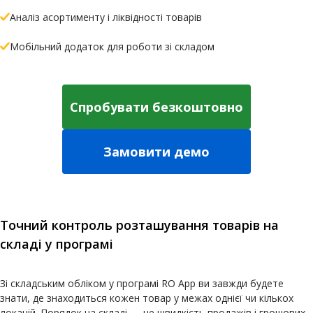
Аналіз асортименту і ліквідності товарів
Мобільний додаток для роботи зі складом
Спробувати безкоштовно
Замовити демо
Точний контроль розташування товарів на
складі у програмі
Зі складським обліком у програмі RO App ви завжди будете
знати, де знаходиться кожен товар у межах однієї чи кількох
локацій. Порядок на складі — це швидкість продажів і грошових