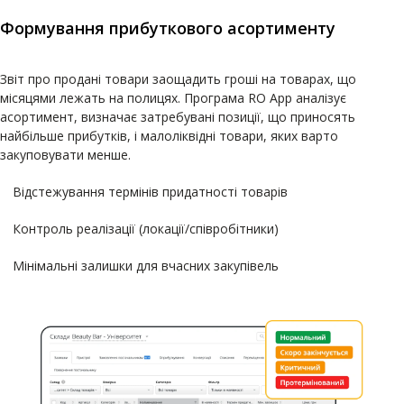
Формування прибуткового асортименту
Звіт про продані товари заощадить гроші на товарах, що
місяцями лежать на полицях. Програма RO App аналізує
асортимент, визначає затребувані позиції, що приносять
найбільше прибутків, і малоліквідні товари, яких варто
закуповувати менше.
Відстежування термінів придатності товарів
Контроль реалізації (локації/співробітники)
Мінімальні залишки для вчасних закупівель