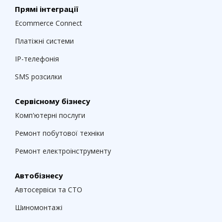
Прямі інтеграції
Ecommerce Connect
Платіжні системи
IP-телефонія
SMS розсилки
Сервісному бізнесу
Комп'ютерні послуги
Ремонт побутової техніки
Ремонт електроінструменту
Автобізнесу
Автосервіси та СТО
Шиномонтажі