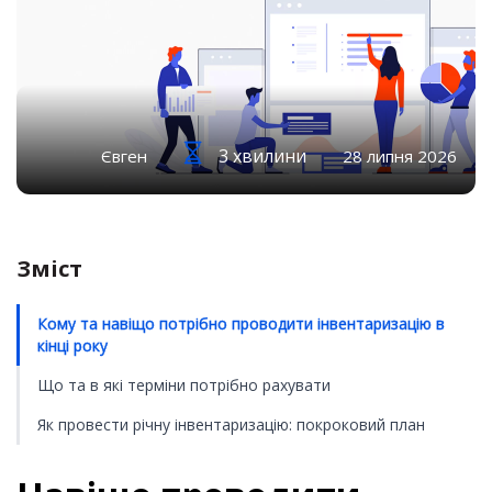
3 хвилини
Євген
28 липня 2026
Зміст
Кому та навіщо потрібно проводити інвентаризацію в
кінці року
Що та в які терміни потрібно рахувати
Як провести річну інвентаризацію: покроковий план