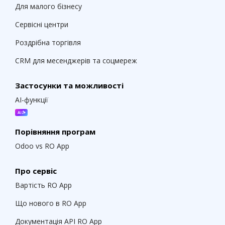
Для малого бізнесу
Сервісні центри
Роздрібна торгівля
CRM для месенджерів та соцмереж
Застосунки та можливості
AI-функції
Порівняння програм
Odoo vs RO App
Про сервіс
Вартість RO App
Що нового в RO App
Документація API RO App