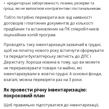
кредиторські заборгованості, позики, резерви та
гроші, які не виплатили контрагентам і постачальникам.
Тобто потрібно перевірити все: від наявності
договорів і платіжних документів до кількості
придбаних та встановлених на ПК співробітників
ліцензійних копій програм.
Проводять таку інвентаризація зазвичай в грудні,
щоб на початку нового року встигнути сформувати
та передати бухгалтерську звітність до ДПС і
Держстату. Хороша новина в тому, що ви можете
не перераховувати товари та майно, які
інвентаризували в жовтні-грудні. А основні фонди,
взагалі, можна перевіряти раз на 3 роки.
Як провести річну інвентаризацію:
покроковий план
Щоб правильно підготуватися до інвентаризації,