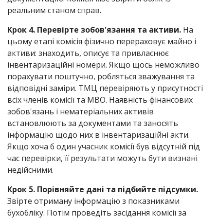
реальним станом справ.
Крок 4. Перевірте зобов'язання та активи.
На
цьому етапі комісія фізично перераховує майно і
активи: знаходить, описує та привласнює
інвентаризаційні номери. Якщо щось неможливо
порахувати поштучно, робляться зважування та
відповідні заміри. ТМЦ перевіряють у присутності
всіх членів комісії та МВО. Наявність фінансових
зобов'язань і нематеріальних активів
встановлюють за документами та заносять
інформацію щодо них в інвентаризаційні акти.
Якщо хоча б один учасник комісії був відсутній під
час перевірки, її результати можуть бути визнані
недійсними.
Крок 5. Порівняйте дані та підбийте підсумки.
Звірте отриману інформацію з показниками
бухобліку. Потім проведіть засідання комісії за