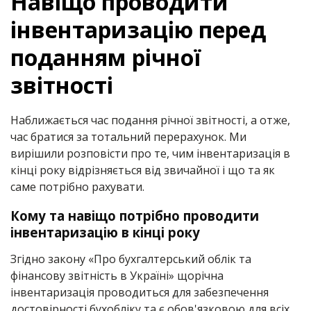
Навіщо проводити
інвентаризацію перед
поданням річної
звітності
Наближається час подання річної звітності, а отже,
час братися за тотальний перерахунок. Ми
вирішили розповісти про те, чим інвентаризація в
кінці року відрізняється від звичайної і що та як
саме потрібно рахувати.
Кому та навіщо потрібно проводити
інвентаризацію в кінці року
Згідно закону «Про бухгалтерський облік та
фінансову звітність в Україні» щорічна
інвентаризація проводиться для забезпечення
достовірності бухобліку та є обов'язковою для всіх