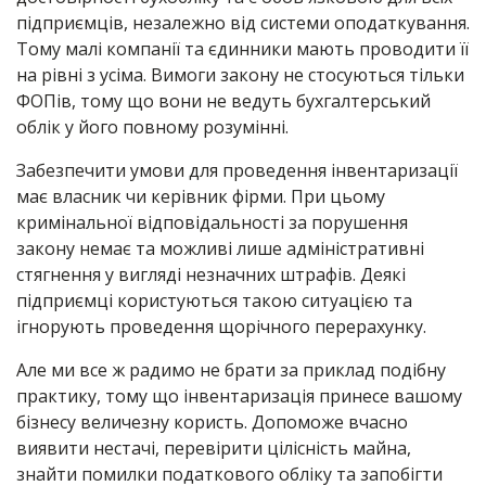
підприємців, незалежно від системи оподаткування.
Тому малі компанії та єдинники мають проводити її
на рівні з усіма. Вимоги закону не стосуються тільки
ФОПів, тому що вони не ведуть бухгалтерський
облік у його повному розумінні.
Забезпечити умови для проведення інвентаризації
має власник чи керівник фірми. При цьому
кримінальної відповідальності за порушення
закону немає та можливі лише адміністративні
стягнення у вигляді незначних штрафів. Деякі
підприємці користуються такою ситуацією та
ігнорують проведення щорічного перерахунку.
Але ми все ж радимо не брати за приклад подібну
практику, тому що інвентаризація принесе вашому
бізнесу величезну користь. Допоможе вчасно
виявити нестачі, перевірити цілісність майна,
знайти помилки податкового обліку та запобігти