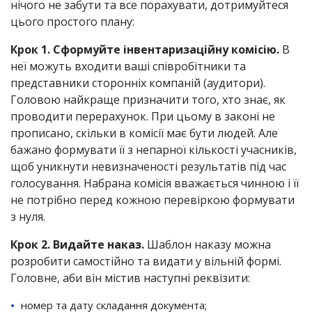
нічого не забути та все порахувати, дотримуйтеся
цього простого плану:
Крок 1. Сформуйте інвентаризаційну комісію.
В
неї можуть входити ваші співробітники та
представники сторонніх компаній (аудитори).
Головою найкраще призначити того, хто знає, як
проводити перерахунок. При цьому в законі не
прописано, скільки в комісії має бути людей. Але
бажано формувати її з непарної кількості учасників,
щоб уникнути невизначеності результатів під час
голосування. Набрана комісія вважається чинною і її
не потрібно перед кожною перевіркою формувати
з нуля.
Крок 2. Видайте наказ.
Шаблон наказу можна
розробити самостійно та видати у вільній формі.
Головне, аби він містив наступні реквізити:
номер та дату складання документа;