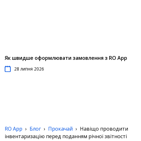
Як швидше оформлювати замовлення з RO App
28 липня 2026
RO App
›
Блог
›
Прокачай
›
Навіщо проводити
інвентаризацію перед поданням річної звітності