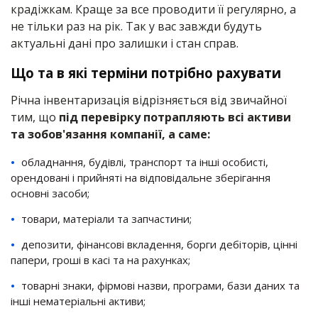
крадіжкам. Краще за все проводити її регулярно, а
не тільки раз на рік. Так у вас завжди будуть
актуальні дані про залишки і стан справ.
Що та в які терміни потрібно рахувати
Річна інвентаризація відрізняється від звичайної
тим, що
під перевірку потрапляють всі активи
та зобов'язання компанії, а саме:
обладнання, будівлі, транспорт та інші особисті,
орендовані і прийняті на відповідальне зберігання
основні засоби;
товари, матеріали та запчастини;
депозити, фінансові вкладення, борги дебіторів, цінні
папери, гроші в касі та на рахунках;
товарні знаки, фірмові назви, програми, бази даних та
інші нематеріальні активи;