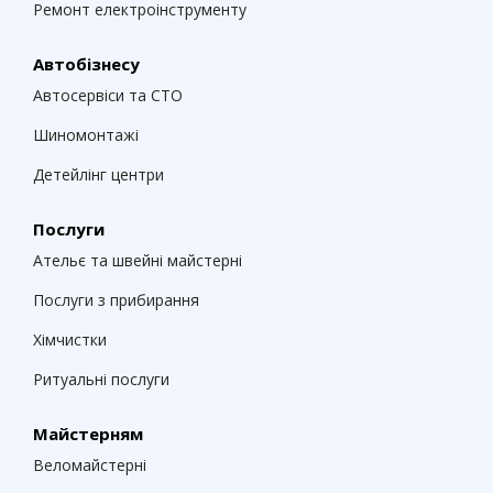
Ремонт електроінструменту
Автобізнесу
Автосервіси та СТО
Шиномонтажі
Детейлінг центри
Послуги
Ательє та швейні майстерні
Послуги з прибирання
Хімчистки
Ритуальні послуги
Майстерням
Веломайстерні