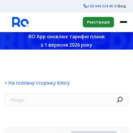
+38 044 334 40 41
Вхід
Реєстрація
RO App оновлює тарифні плани
з 1 вересня 2026 року
< На головну сторінку блогу