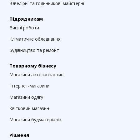
Ювелірні та годинникові майстерні
Підрядникам
Виїзні роботи
Кліматичне обладнання
Будівництво та ремонт
Товарному бізнесу
Магазини автозапчастин
Інтернет-магазини
Магазини одягу
Квітковий магазин
Магазини будматеріалів
Рішення