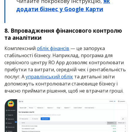
Читайте покрокову інструкцію,
як
додати бізнес у Google Карти
8. Впровадження фінансового контролю
та аналітики
Комплексний
облік фінансів
— це запорука
стабільності бізнесу. Наприклад, програма для
сервісного центру RO App дозволяє контролювати
прибутки та витрати, середній чек і рентабельність
послуг. А
управлінський облік
та детальні звіти
допоможуть контролювати становище бізнесу і
вчасно приймати рішення, щоб не втрачати гроші.