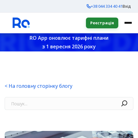
+38 044 334 40 41
Вхід
Реєстрація
RO App оновлює тарифні плани
з 1 вересня 2026 року
< На головну сторінку блогу