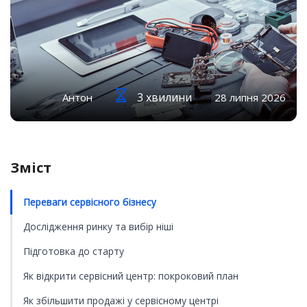
3 хвилини
Антон
28 липня 2026
Зміст
Переваги сервісного бізнесу
Дослідження ринку та вибір ніші
Підготовка до старту
Як відкрити сервісний центр: покроковий план
Як збільшити продажі у сервісному центрі