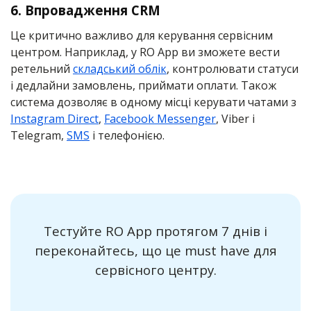
6. Впровадження CRM
Це критично важливо для керування сервісним
центром. Наприклад, у RO App ви зможете вести
ретельний
складський облік
, контролювати статуси
і дедлайни замовлень, приймати оплати. Також
система дозволяє в одному місці керувати чатами з
Instagram Direct
,
Facebook Messenger
, Viber i
Telegram,
SMS
і телефонією.
Тестуйте RO App протягом 7 днів і
переконайтесь, що це must have для
сервісного центру.