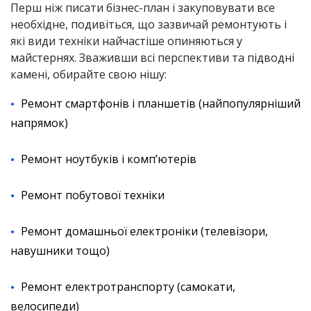
Перш ніж писати бізнес-план і закуповувати все
необхідне, подивіться, що зазвичай ремонтують і
які види техніки найчастіше опиняються у
майстернях. Зваживши всі перспективи та підводні
камені, обирайте свою нішу:
Ремонт смартфонів і планшетів (найпопулярніший
напрямок)
Ремонт ноутбуків і компʼютерів
Ремонт побутової техніки
Ремонт домашньої електроніки (телевізори,
навушники тощо)
Ремонт електротранспорту (самокати,
велосипеди)