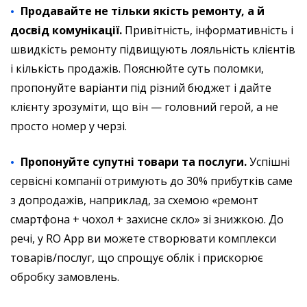
Продавайте не тільки якість ремонту, а й
досвід комунікації.
Привітність, інформативність і
швидкість ремонту підвищують лояльність клієнтів
і кількість продажів. Пояснюйте суть поломки,
пропонуйте варіанти під різний бюджет і дайте
клієнту зрозуміти, що він — головний герой, а не
просто номер у черзі.
Пропонуйте супутні товари та послуги.
Успішні
сервісні компанії отримують до 30% прибутків саме
з допродажів, наприклад, за схемою «ремонт
смартфона + чохол + захисне скло» зі знижкою. До
речі, у RO App ви можете створювати комплекси
товарів/послуг, що спрощує облік і прискорює
обробку замовлень.