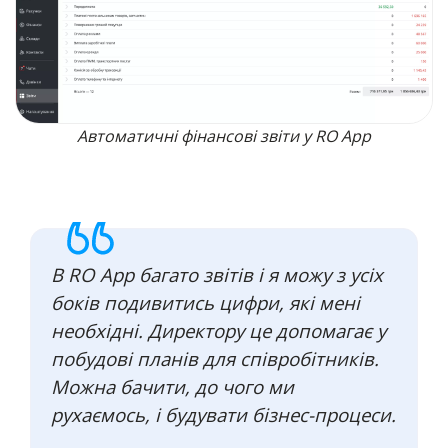
Автоматичні фінансові звіти у RO App
В RO App багато звітів і я можу з усіх
боків подивитись цифри, які мені
необхідні. Директору це допомагає у
побудові планів для співробітників.
Можна бачити, до чого ми
рухаємось, і будувати бізнес-процеси.