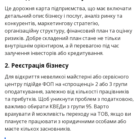
Це дорожня карта підприємства, що має включати
детальний опис бізнесу і послуг, аналіз ринку та
конкурентів, маркетингову стратегію,
організаційну структуру, фінансовий план та оцінку
ризиків. Добре складений план стане не тільки
внутрішнім орієнтиром, а й перевагою під час
залучення інвесторів або кредитування.
2. Реєстрація бізнесу
Для відкриття невеликої майстерні або сервісного
центру підійде ФОП на «спрощенці» 2 або 3 групи
оподаткування, залежно від кількості працівників
та прибутків. Щоб уникнути проблем з податковою,
важливо обирати КВЕДи з групи 95. Варто
врахувати й можливість переходу на ТОВ, якщо ви
плануєте працювати з юридичними особами або
маєте кількох засновників.