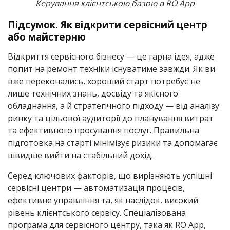
Керування клієнтською базою в RO App
Підсумок. Як відкрити сервісний центр
або майстерню
Відкриття сервісного бізнесу — це гарна ідея, адже
попит на ремонт техніки існуватиме завжди. Як ви
вже переконались, хороший старт потребує не
лише технічних знань, досвіду та якісного
обладнання, а й стратегічного підходу — від аналізу
ринку та цільової аудиторії до планування витрат
та ефективного просування послуг. Правильна
підготовка на старті мінімізує ризики та допомагає
швидше вийти на стабільний дохід.
Серед ключових факторів, що вирізняють успішні
сервісні центри — автоматизація процесів,
ефективне управління та, як наслідок, високий
рівень клієнтського сервісу. Спеціалізована
програма для сервісного центру, така як RO App,