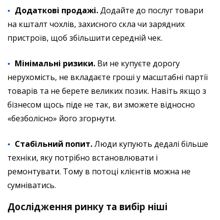
Додаткові продажі.
Додайте до послуг товари
на кшталт чохлів, захисного скла чи зарядних
пристроїв, щоб збільшити середній чек.
Мінімальні ризики.
Ви не купуєте дорогу
нерухомість, не вкладаєте гроші у масштабні партії
товарів та не берете великих позик. Навіть якщо з
бізнесом щось піде не так, ви зможете відносно
«безболісно» його згорнути.
Стабільний попит.
Люди купують дедалі більше
техніки, яку потрібно встановлювати і
ремонтувати. Тому в потоці клієнтів можна не
сумніватись.
Дослідження ринку та вибір ніші