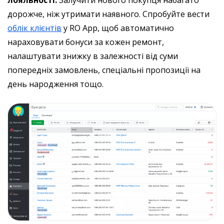
лояльності.
Залучити нового покупця набагато
дорожче, ніж утримати наявного. Спробуйте вести
облік клієнтів
у RO App, щоб автоматично
нараховувати бонуси за кожен ремонт,
налаштувати знижку в залежності від суми
попередніх замовлень, спеціальні пропозиції на
день народження тощо.