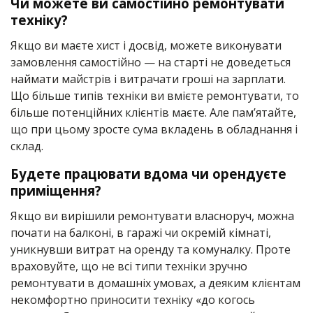
Чи можете ви самостійно ремонтувати
техніку?
Якщо ви маєте хист і досвід, можете виконувати
замовлення самостійно — на старті не доведеться
наймати майстрів і витрачати гроші на зарплати.
Що більше типів техніки ви вмієте ремонтувати, то
більше потенційних клієнтів маєте. Але памʼятайте,
що при цьому зросте сума вкладень в обладнання і
склад.
Будете працювати вдома чи орендуєте
приміщення?
Якщо ви вирішили ремонтувати власноруч, можна
почати на балконі, в гаражі чи окремій кімнаті,
уникнувши витрат на оренду та комуналку. Проте
враховуйте, що не всі типи техніки зручно
ремонтувати в домашніх умовах, а деяким клієнтам
некомфортно приносити техніку «до когось