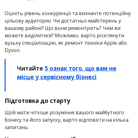
Оцініть рівень конкуренції та визначте потенційну
цільову аудиторію. Чи достатньо майстерень у
вашому районі? Що вони ремонтують? Чим ви
можете виділитися? Можливо, варто розглянути
вузьку спеціалізацію, як ремонт техніки Apple або
Dyson.
Читайте
5 ознак того, що вам не
місце у сервісному бізнесі
Підготовка до старту
Щоб мати чіткіше розуміння вашого майбутного
бізнесу та його запуску, варто відповісти на кілька
запитань: