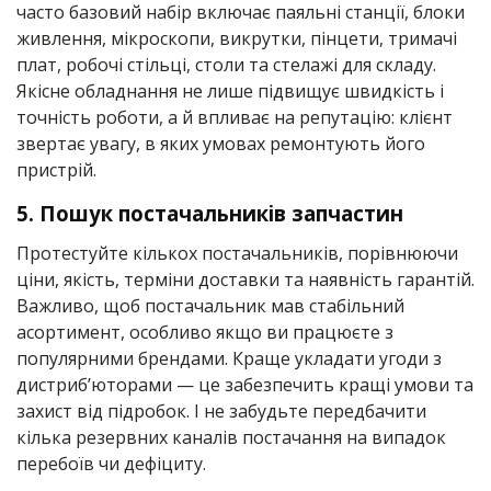
часто базовий набір включає паяльні станції, блоки
живлення, мікроскопи, викрутки, пінцети, тримачі
плат, робочі стільці, столи та стелажі для складу.
Якісне обладнання не лише підвищує швидкість і
точність роботи, а й впливає на репутацію: клієнт
звертає увагу, в яких умовах ремонтують його
пристрій.
5. Пошук постачальників запчастин
Протестуйте кількох постачальників, порівнюючи
ціни, якість, терміни доставки та наявність гарантій.
Важливо, щоб постачальник мав стабільний
асортимент, особливо якщо ви працюєте з
популярними брендами. Краще укладати угоди з
дистриб’юторами — це забезпечить кращі умови та
захист від підробок. І не забудьте передбачити
кілька резервних каналів постачання на випадок
перебоїв чи дефіциту.