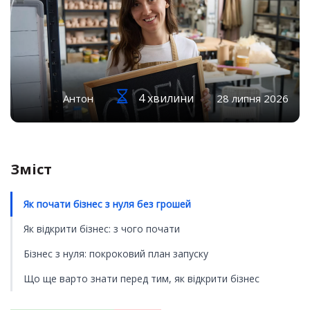
4 хвилини
Антон
28 липня 2026
Зміст
Як почати бізнес з нуля без грошей
Як відкрити бізнес: з чого почати
Бізнес з нуля: покроковий план запуску
Що ще варто знати перед тим, як відкрити бізнес