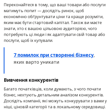
Переконайтеся в тому, що ваші товари або послуги
матимуть попит — дослідіть ринок, щоб
економічно обґрунтувати ціни та краще розуміти,
яким має бути стартовий капітал. Також ви маєте
знати, хто є вашою цільовою аудиторією, чого
потребують ці люди і як адаптувати свій товар або
послуги, щоб їх купували.
7 помилок при створенні бізнесу
,
яких варто уникати
Вивчення конкурентів
Багато початківців, коли думають, з чого почати
бізнес, нехтують детальним аналізом конкурентів.
Дослідіть компанії, які можуть конкурувати з вами у
ніші, ціновій категорії та в локальному середовищі.