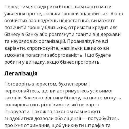
Перед тим, як відкрити бізнес, вам варто мати
уявлення про те, скільки грошей знадобиться. Якщо
особистих заощаджень недостатньо, ви можете
позичити гроші у близьких, отримати кредит для
бізнесу в банку або розглянути гранти від держави
та неурядових організацій. Проаналізуйте всі
варіанти, спрогнозуйте, наскільки швидко ви
зможете погасити заборгованість, і що будете
робити у випадку, якщо бізнес прогорить.
Легалізація
Поговоріть з юристом, бухгалтером і
переконайтесь, що ви дотримуєтесь усіх вимог
законів. Залежно від типу бізнесу, на нього можуть
поширюватись різні вимоги, які не варто
ігнорувати. Також за законом вам можуть
знадобитися дозволи або ліцензії — потурбуйтесь
про їхнє отримання, щоб уникнути штрафів та