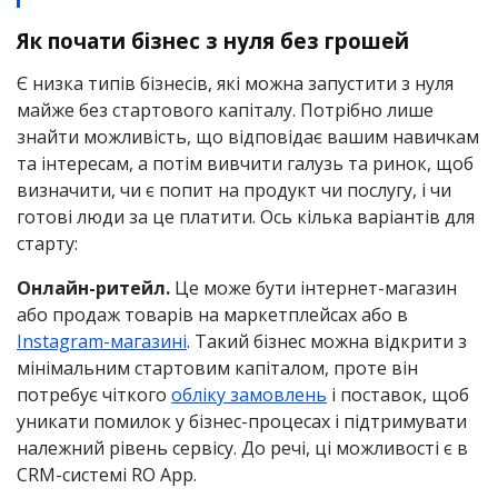
Як почати бізнес з нуля без грошей
Є низка типів бізнесів, які можна запустити з нуля
майже без стартового капіталу. Потрібно лише
знайти можливість, що відповідає вашим навичкам
та інтересам, а потім вивчити галузь та ринок, щоб
визначити, чи є попит на продукт чи послугу, і чи
готові люди за це платити. Ось кілька варіантів для
старту:
Онлайн-ритейл.
Це може бути інтернет-магазин
або продаж товарів на маркетплейсах або в
Instagram-магазині
. Такий бізнес можна відкрити з
мінімальним стартовим капіталом, проте він
потребує чіткого
обліку замовлень
і поставок, щоб
уникати помилок у бізнес-процесах і підтримувати
належний рівень сервісу. До речі, ці можливості є в
CRM-системі RO App.