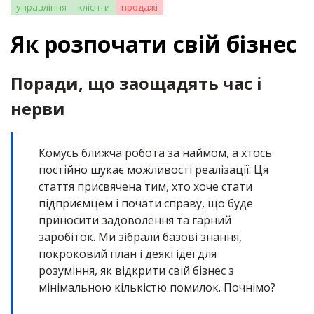
управління
клієнти
продажі
Як розпочати свій бізнес
Поради, що заощадять час і
нерви
Комусь ближча робота за наймом, а хтось
постійно шукає можливості реалізації. Ця
стаття присвячена тим, хто хоче стати
підприємцем і почати справу, що буде
приносити задоволення та гарний
заробіток. Ми зібрали базові знання,
покроковий план і деякі ідеї для
розуміння, як відкрити свій бізнес з
мінімальною кількістю помилок. Почнімо?