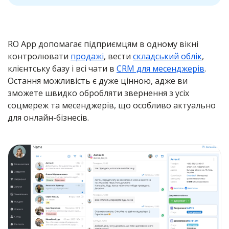
RO App допомагає підприємцям в одному вікні
контролювати
продажі
, вести
складський облік
,
клієнтську базу і всі чати в
CRM для месенджерів
.
Остання можливість є дуже цінною, адже ви
зможете швидко обробляти звернення з усіх
соцмереж та месенджерів, що особливо актуально
для онлайн-бізнесів.