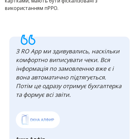
картками, мають бути фіскалізовані з
використанням пРРО.
З RO App ми здивувались, наскільки
комфортно виписувати чеки. Вся
інформація по замовленню вже є і
вона автоматично підтягується.
Потім це одразу отримує бухгалтерка
та формує всі звіти.