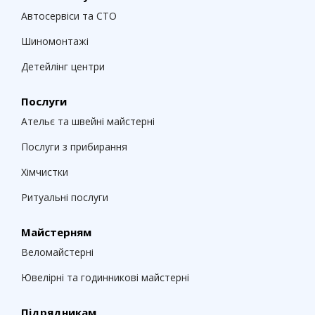
Автосервіси та СТО
Шиномонтажі
Детейлінг центри
Послуги
Ательє та швейні майстерні
Послуги з прибирання
Хімчистки
Ритуальні послуги
Майстерням
Веломайстерні
Ювелірні та годинникові майстерні
Підрядникам