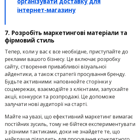
організувати доставку для
інтернет-магазину
7. Розробіть маркетингові матеріали та
фірмовий стиль
Тепер, коли у вас є все необхідне, приступайте до
реклами вашого бізнесу. Це включає розробку
сайту, створення привабливої візуальної
айдентики, а також стратегії просування бренду.
Будьте активними: наповнюйте сторінки у
соцмережах, взаємодійте з клієнтами, запускайте
акції, конкурси та розпродажі. Це допоможе
залучати нові аудиторії на старті.
Майте на увазі, що ефективний маркетинг вимагає
постійних зусиль, тому не бійтеся експериментувати
з різними тактиками, доки не знайдете те, що
найкраще підходить для просування конкретного