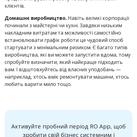
клієнтів.
Домашнє виробництво.
Навіть великі корпорації
починали з майстерні чи кухні. Завдяки низьким
накладним витратам та можливості самостійно
встановлювати графік роботи це чудовий спосіб
стартувати з мінімальним ризиком. Є багато типів
виробництва, які ви можете запустити вдома, тому
спробуйте визначити, який найкраще підходить
вам. І відштовхуйтесь від власних уподобань —
наприклад, хтось вміє ремонтувати машини, хтось
любить варити мило тощо.
Активуйте пробний період RO App, щоб
зробити свій бізнес системним і