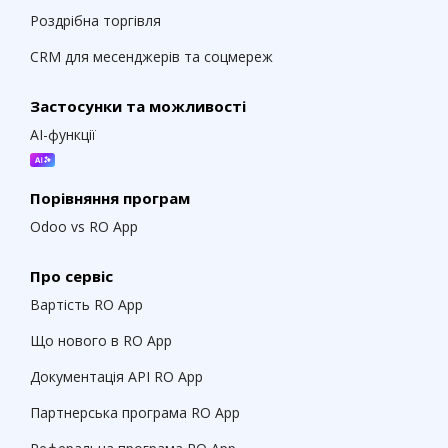
Роздрібна торгівля
CRM для месенджерів та соцмереж
Застосунки та можливості
AI-функції
Порівняння програм
Odoo vs RO App
Про сервіс
Вартість RO App
Що нового в RO App
Документація API RO App
Партнерська програма RO App