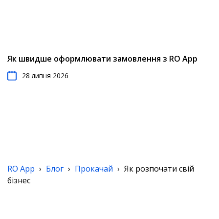
Як швидше оформлювати замовлення з RO App
28 липня 2026
RO App
›
Блог
›
Прокачай
›
Як розпочати свій
бізнес