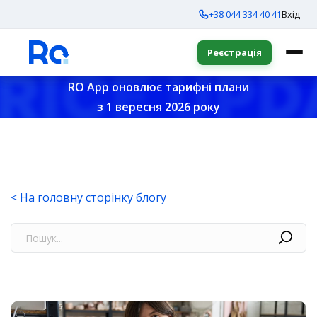
+38 044 334 40 41
Вхід
Реєстрація
RO App оновлює тарифні плани
з 1 вересня 2026 року
< На головну сторінку блогу