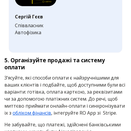
Сергій Гєєв
Співвласник
Автофізика
5. Організуйте продажі та систему
оплати
Зʼясуйте, які способи оплати є найзручнішими для
ваших клієнтів і подбайте, щоб доступними були всі
варіанти: готівка, оплата карткою, за реквізитами
чи за допомогою платіжних систем. До речі, щоб
миттєво приймати онлайн-оплати і синхронізувати
їх з
обліком фінансів
, інтегруйте RO App зі Stripe.
Не забувайте, що платежі, здійснені банківськими