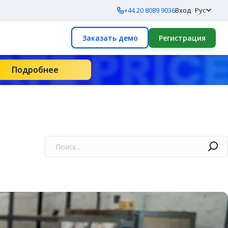
+44 20 8089 9036
Вход
Рус
Заказать демо
Регистрация
Подробнее