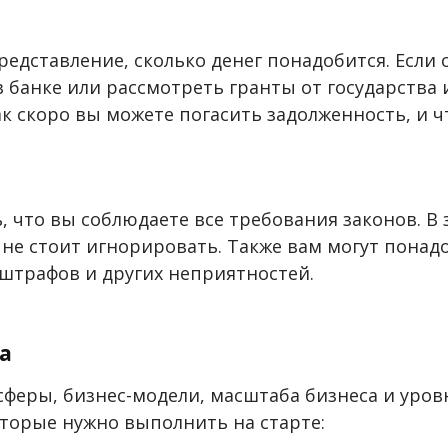
представление, сколько денег понадобится. Если
 в банке или рассмотреть гранты от государств
 скоро вы можете погасить задолженность, и чт
, что вы соблюдаете все требования законов. В 
 не стоит игнорировать. Также вам могут пона
 штрафов и других неприятностей.
а
т сферы, бизнес-модели, масштаба бизнеса и ур
оторые нужно выполнить на старте: