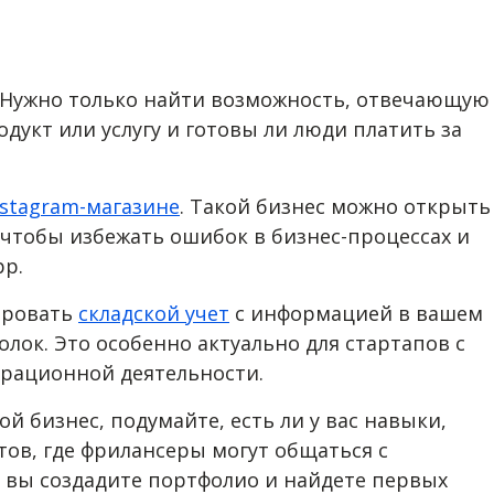
а. Нужно только найти возможность, отвечающую
одукт или услугу и готовы ли люди платить за
nstagram-магазине
. Такой бизнес можно открыть
 чтобы избежать ошибок в бизнес-процессах и
pp.
ировать
складской учет
с информацией в вашем
лок. Это особенно актуально для стартапов с
ерационной деятельности.
й бизнес, подумайте, есть ли у вас навыки,
тов, где фрилансеры могут общаться с
 вы создадите портфолио и найдете первых