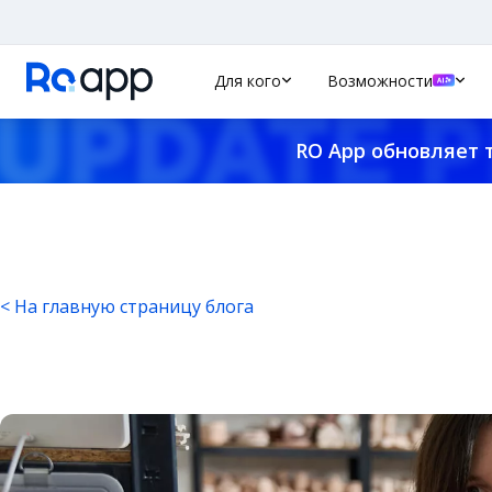
Для кого
Возможности
RO App обновляет 
< На главную страницу блога