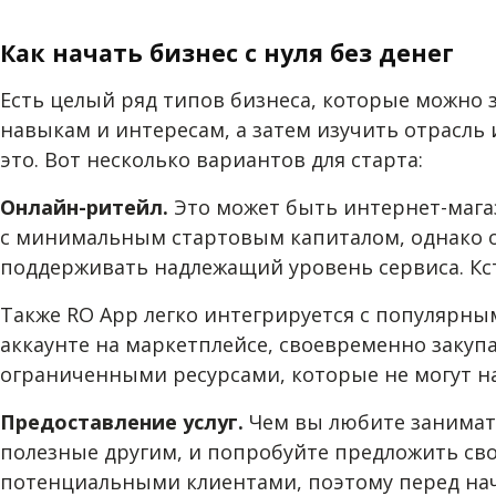
Как начать бизнес с нуля без денег
Есть целый ряд типов бизнеса, которые можно 
навыкам и интересам, а затем изучить отрасль 
это. Вот несколько вариантов для старта:
Онлайн-ритейл.
Это может быть интернет-мага
с минимальным стартовым капиталом, однако о
поддерживать надлежащий уровень сервиса. Кст
Также RO App легко интегрируется с популярн
аккаунте на маркетплейсе, своевременно закупа
ограниченными ресурсами, которые не могут н
Предоставление услуг.
Чем вы любите заниматьс
полезные другим, и попробуйте предложить свои
потенциальными клиентами, поэтому перед нач