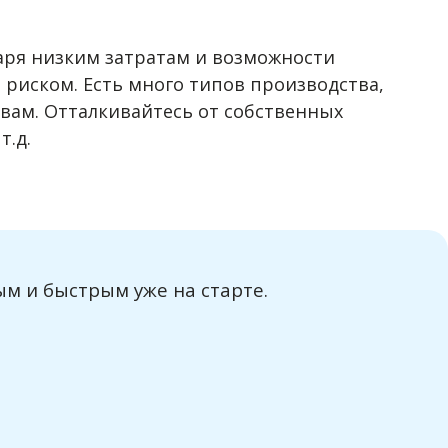
аря низким затратам и возможности
риском. Есть много типов производства,
 вам. Отталкивайтесь от собственных
т.д.
м и быстрым уже на старте.