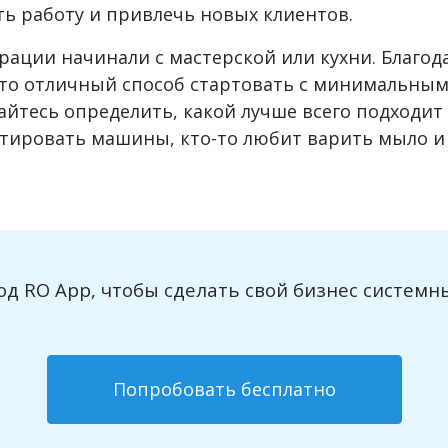
ать работу и привлечь новых клиентов.
ации начинали с мастерской или кухни. Благод
то отличный способ стартовать с минимальным 
йтесь определить, какой лучше всего подходит
тировать машины, кто-то любит варить мыло и 
д RO App, чтобы сделать свой бизнес системны
Попробовать бесплатно