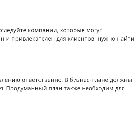
сследуйте компании, которые могут
ен и привлекателен для клиентов, нужно найти
авлению ответственно. В бизнес-плане должны
ся. Продуманный план также необходим для