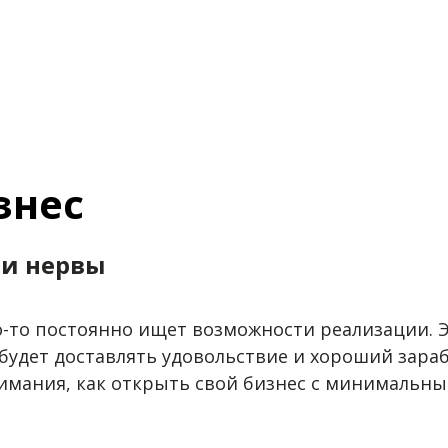
знес
 и нервы
то-то постоянно ищет возможности реализации. Э
будет доставлять удовольствие и хороший зараб
имания, как открыть свой бизнес с минимальн