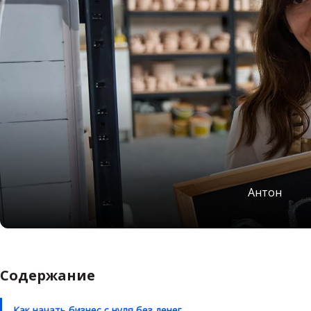
Антон
Содержание
Как начать бизнес с нуля без денег