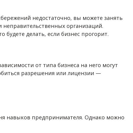
 сбережений недостаточно, вы можете занять
а и неправительственных организаций.
о будете делать, если бизнес прогорит.
зависимости от типа бизнеса на него могут
добиться разрешения или лицензии —
овня навыков предпринимателя. Однако можно