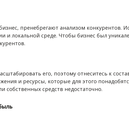
бизнес, пренебрегают анализом конкурентов. И
ии и локальной среде. Чтобы бизнес был уникал
нкурентов.
масштабировать его, поэтому отнеситесь к сост
ижения и ресурсы, которые для этого понадобят
и собственных средств недостаточно.
ибыль