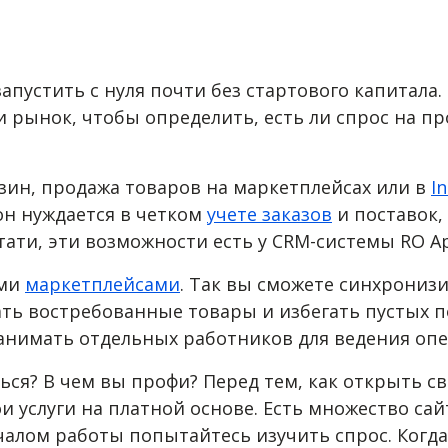
запустить с нуля почти без стартового капитал
и рынок, чтобы определить, есть ли спрос на пр
зин, продажа товаров на маркетплейсах или в
I
н нуждается в четком
учете заказов
и поставок,
ати, эти возможности есть у CRM-системы RO A
ыми
маркетплейсами
. Так вы сможете синхрониз
ть востребованные товары и избегать пустых по
анимать отдельных работников для ведения оп
я? В чем вы профи? Перед тем, как открыть сво
 услуги на платной основе. Есть множество сай
алом работы попытайтесь изучить спрос. Когда