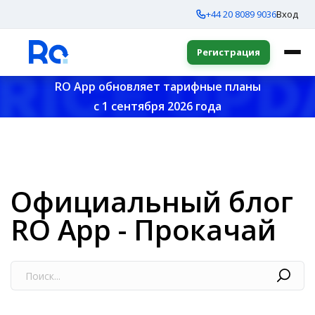
+44 20 8089 9036
Вход
Регистрация
RO App обновляет тарифные планы
с 1 сентября 2026 года
Официальный блог
RO App - Прокачай