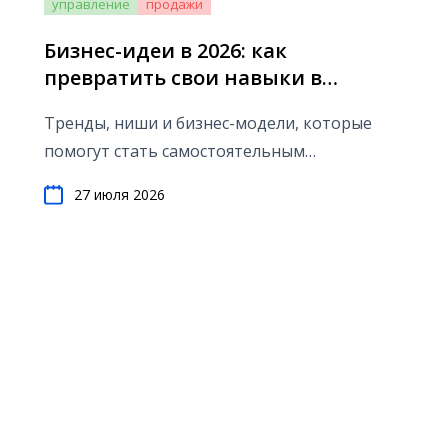
управление
продажи
Бизнес-идеи в 2026: как
превратить свои навыки в
прибыльное дело
Тренды, ниши и бизнес-модели, которые
помогут стать самостоятельным
предпринимателем и добиться успеха.
27 июля 2026