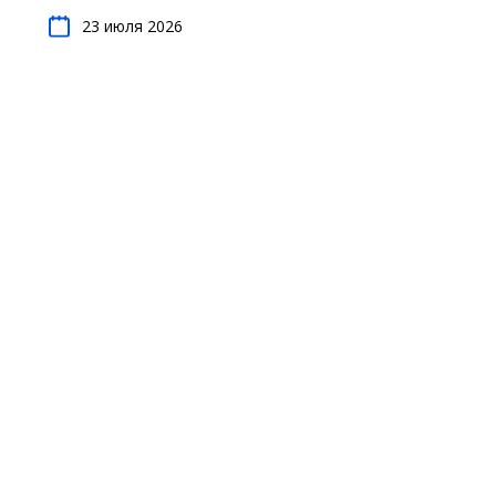
23 июля 2026