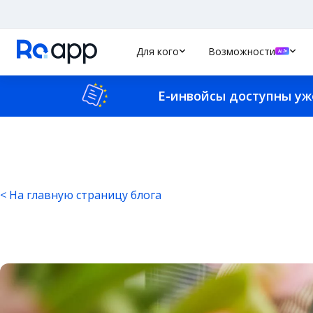
Для кого
Возможности
E-инвойсы доступны уж
< На главную страницу блога