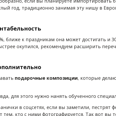
ообразно, если вы планируете импортировать б
ый год, традиционно занимая эту нишу в Евро
ентабельность
%, ближе к праздникам она может достигать и 3
стрее окупился, рекомендуем расширить перече
дополнительно
давать
подарочные композиции
, которые делаю
авда, для этого нужно нанять обученного специал
ранички в соцсетях, если вы заметили, пестрят
т тем, кто с ними фотографируется. Так вот вы 