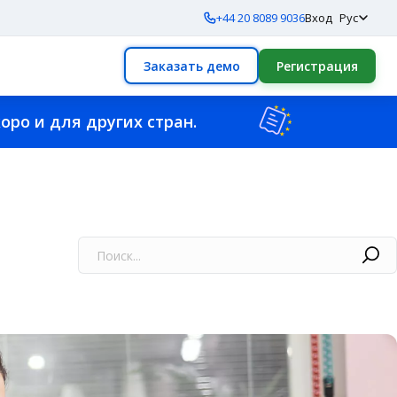
+44 20 8089 9036
Вход
Рус
Заказать демо
Регистрация
оро и для других стран.