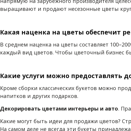
напрямую на зарубежного производителя целес
выращивают и продают несезонные цветы кругл
Какая наценка на цветы обеспечит р
В среднем наценка на цветы составляет 100–200
каждый вид цветов. Чтобы цветочный бизнес бы
Какие услуги можно предоставлять 
Кроме сборки классических букетов можно про
напитков и других подарков.
Декорировать цветами интерьеры и авто
. Пр
Какие могут быть идеи для продажи цветов? Ст
На самом деле не всегда эти букеты принадлежа