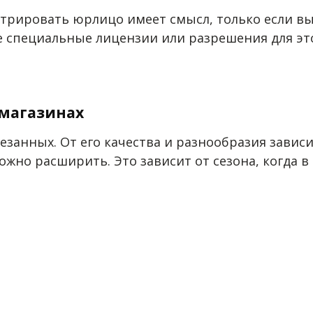
трировать юрлицо имеет смысл, только если вы
е специальные лицензии или разрешения для это
 магазинах
езанных. От его качества и разнообразия завис
можно расширить. Это зависит от сезона, когда