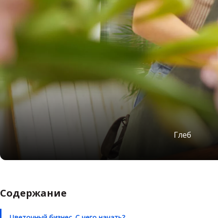
Глеб
Содержание
Цветочный бизнес. С чего начать?