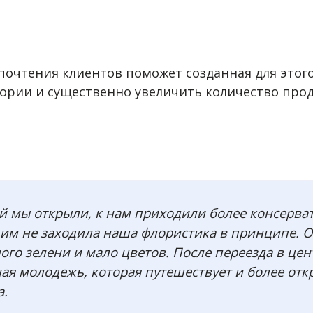
почтения клиентов поможет созданная для этог
ории и существенно увеличить количество прод
й мы открыли, к нам приходили более консерва
 им не заходила наша флористика в принципе. О
ого зелени и мало цветов. После переезда в цен
ная молодежь, которая путешествует и более отк
а.