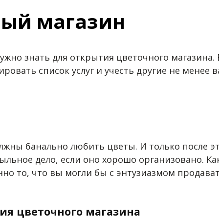
ный магазин
 нужно знать для открытия цветочного магазина
ровать список услуг и учесть другие не менее 
лжны банально любить цветы. И только после эт
льное дело, если оно хорошо организовано. Как
нно то, что вы могли бы с энтузиазмом продава
ия цветочного магазина