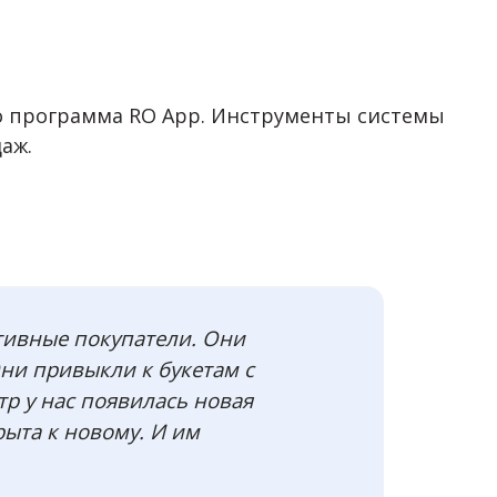
о программа RO App. Инструменты системы
аж.
тивные покупатели. Они
ни привыкли к букетам с
тр у нас появилась новая
рыта к новому. И им