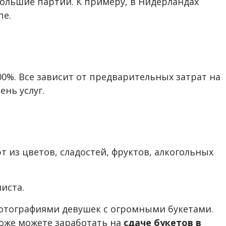
ольшие партии. К примеру, в Нидерландах
пе.
00%. Все зависит от предварительных затрат на
нь услуг.
т из цветов, сладостей, фруктов, алкогольных
иста.
 фотографиями девушек с огромными букетами.
тоже можете заработать на
сдаче букетов в