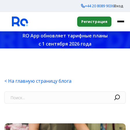
+44 20 8089 9036
Вход
Регистрация
RO App обновляет тарифные планы
с 1 сентября 2026 года
< На главную страницу блога