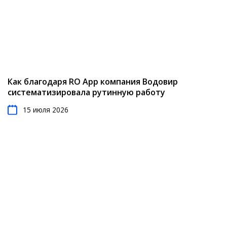
Как благодаря RO App компания Водовир
систематизировала рутинную работу
15 июля 2026