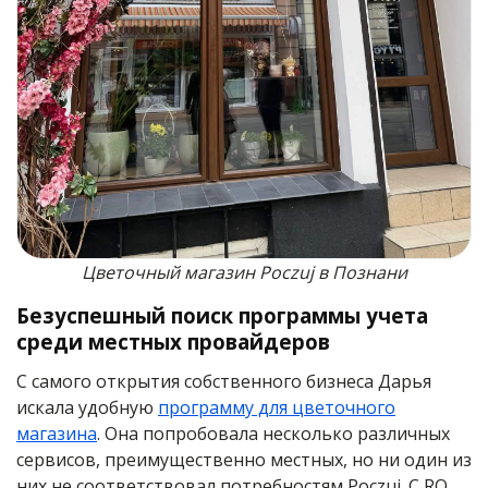
Цветочный магазин Poczuj в Познани
Безуспешный поиск программы учета
среди местных провайдеров
С самого открытия собственного бизнеса Дарья
искала удобную
программу для цветочного
магазина
. Она попробовала несколько различных
сервисов, преимущественно местных, но ни один из
них не соответствовал потребностям Poczuj. С RO