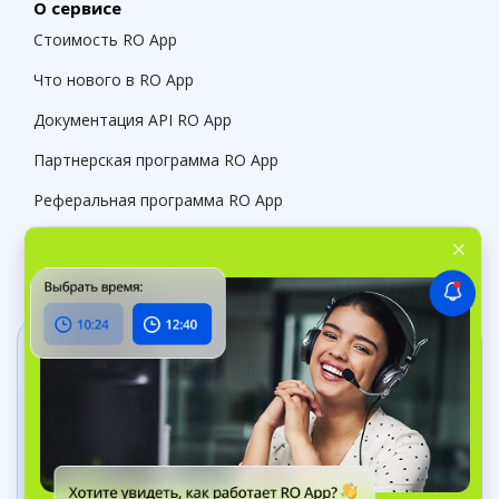
О сервисе
Стоимость RO App
Что нового в RO App
Документация API RO App
Партнерская программа RO App
Реферальная программа RO App
Служба поддержки RO App
Скачайте наши приложения
Мобильное приложение RO App
Управляйте заказами, где бы вы ни
находились