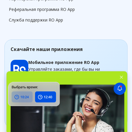
Реферальная программа RO App
Служба поддержки RO App
Скачайте наши приложения
Мобильное приложение RO App
Управляйте заказами, где бы вы ни
находились
Приложение Дашборд
Следите за бизнесом в рельном времени