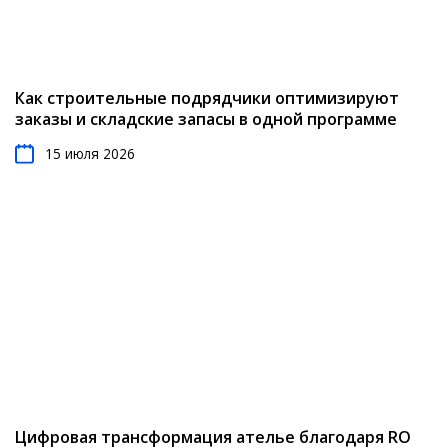
Как строительные подрядчики оптимизируют
заказы и складские запасы в одной программе
15 июля 2026
Цифровая трансформация ателье благодаря RO