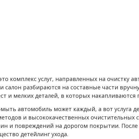
 это комплекс услуг, направленных на очистку а
и салон разбираются на составные части вручну
ст и мелких деталей, в которых накапливаются 
омыть автомобиль может каждый, а вот услуга 
етодов и высококачественных очистительных ср
ин и повреждений на дорогом покрытии. После 
щество детейлинг ухода.