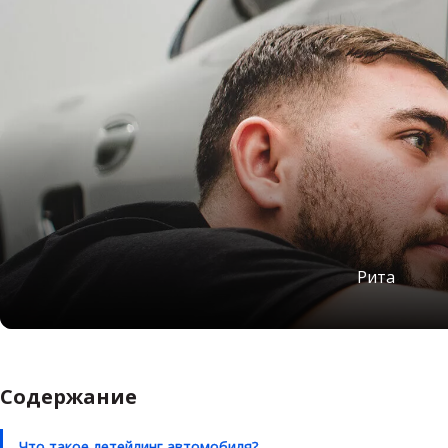
Рита
Содержание
Что такое детейлинг автомобиля?