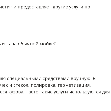
истит и предоставляет другие услуги по
лучить на обычной мойке?
иля специальными средствами вручную. В
ек и стекол, полировка, герметизация,
ся кузова. Часто такие услуги используются для