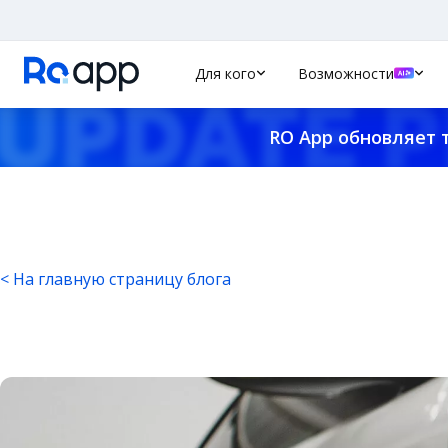
Для кого
Возможности
RO App обновляет 
< На главную страницу блога