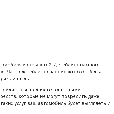
втомобиля и его частей. Детейлинг намного
ю. Часто детейлинг сравнивают со СПА для
грязь и пыль.
детейлинга выполняется опытными
едств, которые не могут повредить даже
таких услуг ваш автомобиль будет выглядеть и