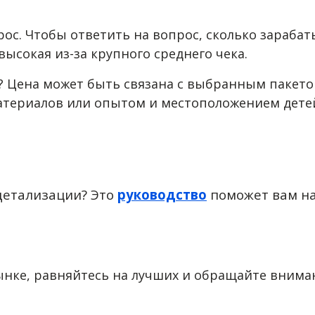
ос. Чтобы ответить на вопрос, сколько зарабат
высокая из-за крупного среднего чека.
? Цена может быть связана с выбранным пакето
атериалов или опытом и местоположением дете
детализации? Это
руководство
поможет вам н
нке, равняйтесь на лучших и обращайте внима