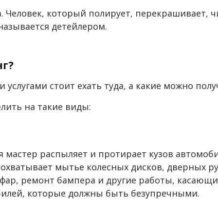
а. Человек, который полирует, перекрашивает, ч
называется детейлером.
нг?
ми услугами стоит ехать туда, а какие можно по
лить на такие виды:
я мастер распыляет и протирает кузов автомоб
хватывает мытье колесных дисков, дверных руч
 фар, ремонт бампера и другие работы, касающие
билей, которые должны быть безупречными.