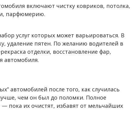
томобиля включают чистку ковриков, потолка,
жи, парфюмерию.
абор услуг которых может варьироваться. В
ку, удаление пятен. По желанию водителей в
ерекраска отделки, восстановление фар,
ия автомобиля.
” автомобилей после того, как случилась
лучше, чем он был до поломки. Полное
 — пока их очистят, избавят от мельчайших