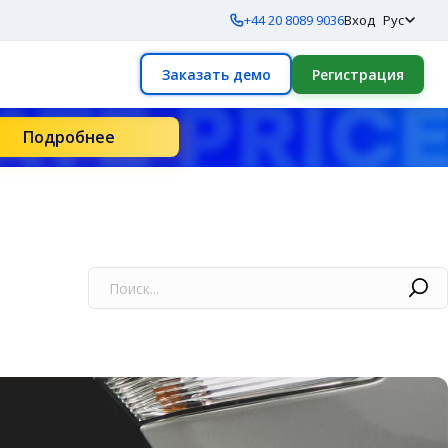
+44 20 8089 9036
Вход
Рус
Заказать демо
Регистрация
Подробнее