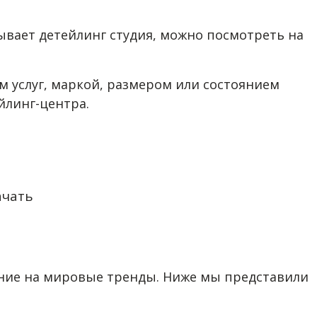
ывает детейлинг студия, можно посмотреть на
м услуг, маркой, размером или состоянием
йлинг-центра.
ачать
ние на мировые тренды. Ниже мы представили