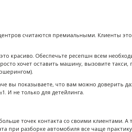
-центров считаются премиальными. Клиенты этого
 это красиво. Обеспечьте ресепшн всем необхо
росто хочет оставить машину, вызовите такси, 
аршерингом).
аче вы показываете, что вам можно доверить д
1. И не только для детейлинга.
 больше точек контакта со своими клиентами. А
та при разборке автомобиля все чаще практику