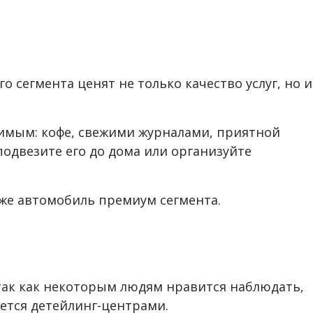
 сегмента ценят не только качество услуг, но и
димым: кофе, свежими журналами, приятной
подвезите его до дома или организуйте
аже автомобиль премиум сегмента.
 так как некоторым людям нравится наблюдать,
ется детейлинг-центрами.