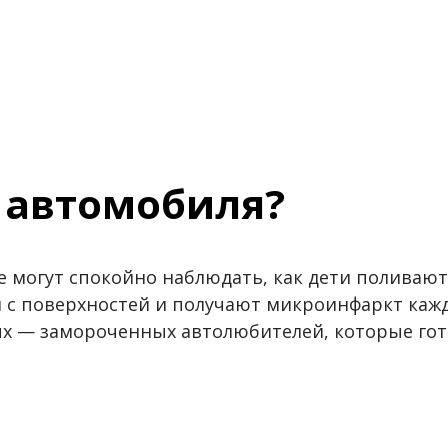
г автомобиля?
е могут спокойно наблюдать, как дети поливают
с поверхностей и получают микроинфаркт кажды
х — замороченных автолюбителей, которые гото