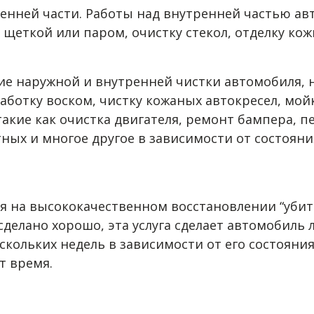
енней части. Работы над внутренней частью ав
 щеткой или паром, очистку стекол, отделку ко
ие наружной и внутренней чистки автомобиля, н
аботку воском, чистку кожаных автокресел, мой
акие как очистка двигателя, ремонт бампера, п
ных и многое другое в зависимости от состоян
на высококачественном восстановлении “убитых
сделано хорошо, эта услуга сделает автомобиль 
кольких недель в зависимости от его состояния
т время.