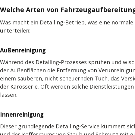
Welche Arten von Fahrzeugaufbereitung
Was macht ein Detailing-Betrieb, was eine normale 
unterteilen:
Außenreinigung
Während des Detailing-Prozesses sprühen und wischen
der Außenflächen die Entfernung von Verunreinigung
einem sauberen, nicht scheuernden Tuch, das Versi
der Karosserie. Oft werden solche Dienstleistunge
lassen.
Innenreinigung
Dieser grundlegende Detailing-Service kümmert sich
und des Kofferraums von Staub und Schmutz mit ei