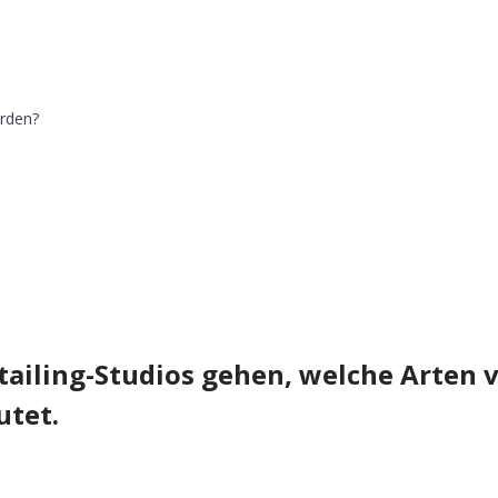
erden?
tailing-Studios gehen, welche Arten
utet.