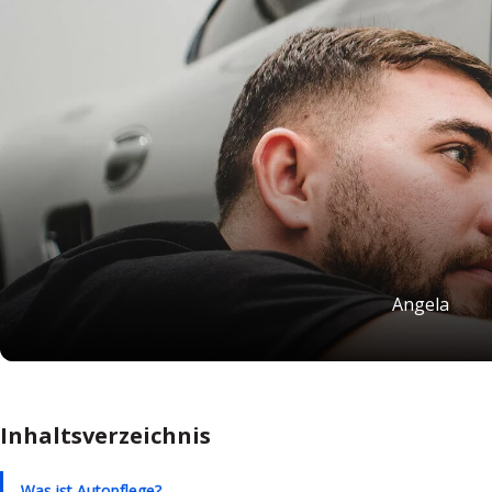
Angela
Inhaltsverzeichnis
Was ist Autopflege?