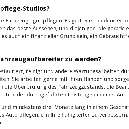
pflege-Studios?
 ihre Fahrzeuge gut pflegen. Es gibt verschiedene G
en das beste Aussehen, und diejenigen, die gerade 
es auch ein finanzieller Grund sein, ein Gebraucht
 Fahrzeugaufbereiter zu werden?
restauriert, reinigt und andere Wartungsarbeiten dur
ten. Sie arbeiten gerne mit ihren Händen und sorgen
ch die Überprüfung des Fahrzeugzustands, die Bear
tation der durchgeführten Leistungen in einer Aut
en und mindestens drei Monate lang in einem Geschä
es Auto pflegen, um Ihre Fähigkeiten zu verbessern
.