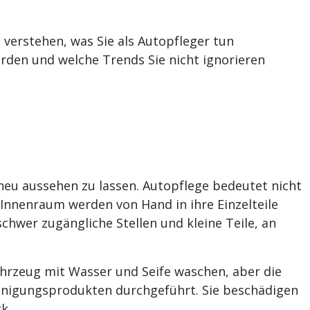
erstehen, was Sie als Autopfleger tun
rden und welche Trends Sie nicht ignorieren
e neu aussehen zu lassen. Autopflege bedeutet nicht
r Innenraum werden von Hand in ihre Einzelteile
chwer zugängliche Stellen und kleine Teile, an
hrzeug mit Wasser und Seife waschen, aber die
inigungsprodukten durchgeführt. Sie beschädigen
k.