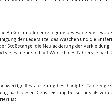
die Außen- und Innenreinigung des Fahrzeugs, wobei
inigung der Ledersitze, das Waschen und die Entfer
er Stoßstange, die Neulackierung der Verkleidung, 
nd vieles mehr sind auf Wunsch des Fahrers je nach
ochwertige Restaurierung beschädigter Fahrzeuge spe
zeug nach dieser Dienstleistung besser aus als vor 
iert ist.