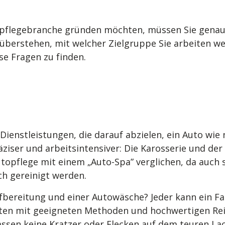
pflegebranche gründen möchten, müssen Sie genau v
berstehen, mit welcher Zielgruppe Sie arbeiten we
se Fragen zu finden.
 Dienstleistungen, die darauf abzielen, ein Auto wi
räziser und arbeitsintensiver: Die Karosserie und de
topflege mit einem „Auto-Spa” verglichen, da auch s
h gereinigt werden.
fbereitung und einer Autowäsche? Jeder kann ein Fa
uten mit geeigneten Methoden und hochwertigen Re
assen keine Kratzer oder Flecken auf dem teuren Lac