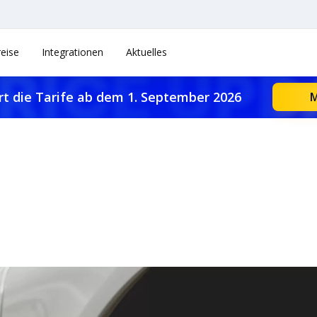
reise
Integrationen
Aktuelles
rt die Tarife ab dem 1. September 2026
M