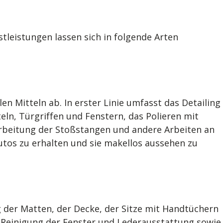
tleistungen lassen sich in folgende Arten
n Mitteln ab. In erster Linie umfasst das Detailing
ln, Türgriffen und Fenstern, das Polieren mit
arbeitung der Stoßstangen und andere Arbeiten an
tos zu erhalten und sie makellos aussehen zu
 der Matten, der Decke, der Sitze mit Handtüchern
 Reinigung der Fenster und Lederausstattung sowie