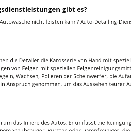
sdienstleistungen gibt es?
Autowäsche nicht leisten kann? Auto-Detailing-Diens
 die Detailer die Karosserie von Hand mit spezielle
en von Felgen mit speziellen Felgenreinigungsmitte
egeln, Wachsen, Polieren der Scheinwerfer, die Auf
n in Anspruch genommen, um das Aussehen teurer Au
 um das Innere des Autos. Er umfasst die Reinigung
nem Staubsauger, Bürsten oder Dampfreiniger, die