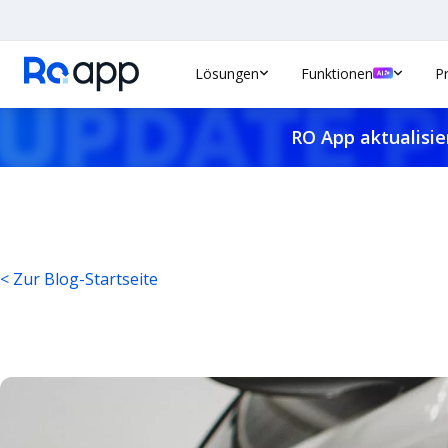
Lösungen
Funktionen
P
RO App aktualisie
< Zur Blog-Startseite