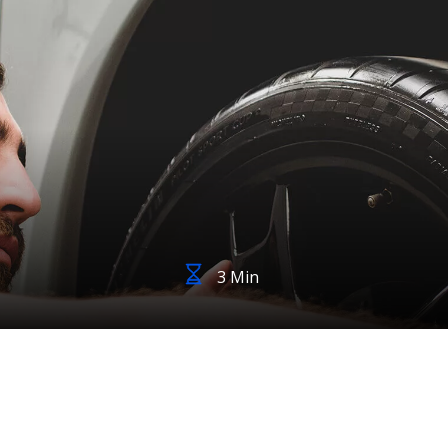
3 Min