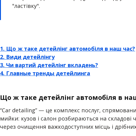
"ластівку".
1. Що ж таке детейлінг автомобіля в наш час?
2. Види детейлінгу
3. Чи вартий детейлінг вкладень?
4. Главные тренды детейлинга
Що ж таке детейлінг автомобіля в на
“Car detailing” — це комплекс послуг, спрямова
мийки: кузов і салон розбираються на складові
через очищення важкодоступних місць і дрібних