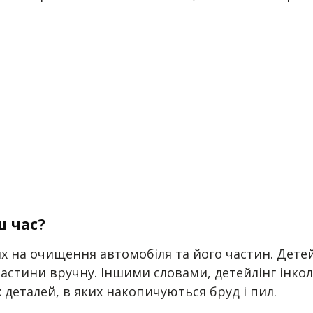
ш час?
них на очищення автомобіля та його частин. Дете
 частини вручну. Іншими словами, детейлінг інк
 деталей, в яких накопичуються бруд і пил.