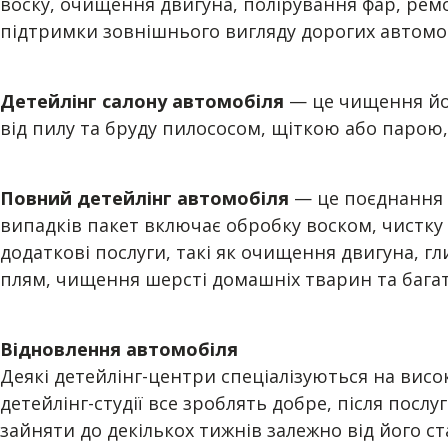
воску, очищення двигуна, полірування фар, ремо
підтримки зовнішнього вигляду дорогих автомоб
Детейлінг салону автомобіля
— це чищення йог
від пилу та бруду пилососом, щіткою або парою
Повний детейлінг автомобіля
— це поєднання 
випадків пакет включає обробку воском, чистку 
додаткові послуги, такі як очищення двигуна, 
плям, чищення шерсті домашніх тварин та багат
Відновлення автомобіля
Деякі детейлінг-центри спеціалізуються на висок
детейлінг-студії все зроблять добре, після пос
зайняти до декількох тижнів залежно від його с