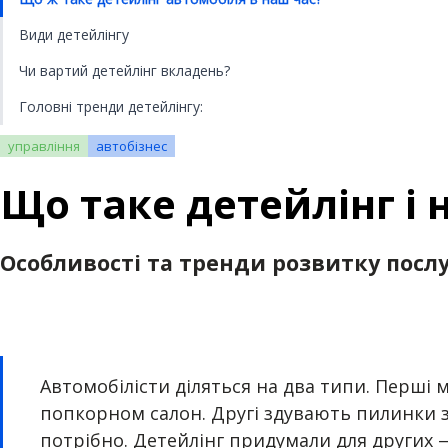
Види детейлінгу
Чи вартий детейлінг вкладень?
Головні тренди детейлінгу:
управління
автобізнес
Що таке детейлінг і 
Особливості та тренди розвитку посл
Автомобілісти діляться на два типи. Перші 
попкорном салон. Другі здувають пилинки з
потрібно. Детейлінг придумали для других —