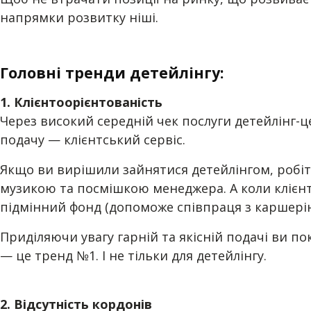
напрямки розвитку ніші.
Головні тренди детейлінгу:
1. Клієнтоорієнтованість
Через високий середній чек послуги детейлінг-ц
подачу — клієнтський сервіс.
Якщо ви вирішили зайнятися детейлінгом, робі
музикою та посмішкою менеджера. А коли клієнт 
підмінний фонд (допоможе співпраця з каршері
Приділяючи увагу гарній та якісній подачі ви п
— це тренд №1. І не тільки для детейлінгу.
2. Відсутність кордонів