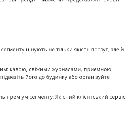
егменту цінують не тільки якість послуг, але й
дним: кавою, свіжими журналами, приємною
ідвезіть його до будинку або організуйте
ль преміум сегменту. Якісний клієнтський сервіс