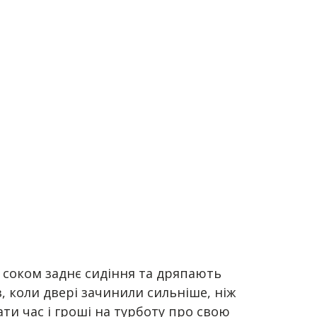
ь соком заднє сидіння та дряпають
 коли двері зачинили сильніше, ніж
ти час і гроші на турботу про свою