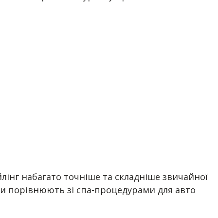
йлінг набагато точніше та складніше звичайної
оли порівнюють зі спа-процедурами для авто