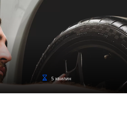
5 хвилин