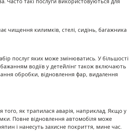
а. Часто такі послуги використовуються для
є чищення килимків, стелі, сидінь, багажника
бір послуг яких може змінюватись. У більшості
 бажанням водіїв у детейлінг також включають
вання обробки, відновлення фар, видалення
я того, як трапилася аварія, наприклад. Якщо у
ломки. Повне відновлення автомобіля може
ряпин і нанесуть захисне покриття, мине час.