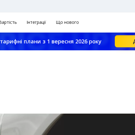
Вартість
Інтеграції
Що нового
тарифні плани з 1 вересня 2026 року