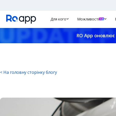
Для кого
Можливості
RO App оновлює 
< На головну сторінку блогу