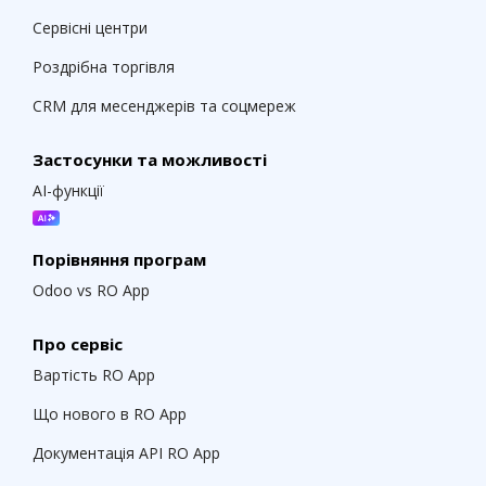
Сервісні центри
Роздрібна торгівля
CRM для месенджерів та соцмереж
Застосунки та можливості
AI-функції
Порівняння програм
Odoo vs RO App
Про сервіс
Вартість RO App
Що нового в RO App
Документація API RO App