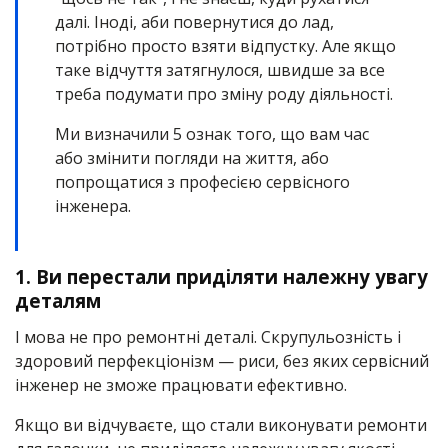
далі. Іноді, аби повернутися до лад,
потрібно просто взяти відпустку. Але якщо
таке відчуття затягнулося, швидше за все
треба подумати про зміну роду діяльності.
Ми визначили 5 ознак того, що вам час
або змінити погляди на життя, або
попрощатися з професією сервісного
інженера.
1.
Ви перестали приділяти належну увагу
деталям
І мова не про ремонтні деталі. Скрупульозність і
здоровий перфекціонізм — риси, без яких сервісний
інженер не зможе працювати ефективно.
Якщо ви відчуваєте, що стали виконувати ремонти