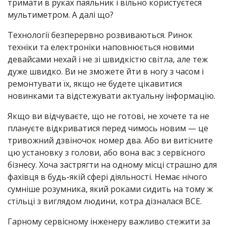
тримати в руках паяльник і вільно користуєтеся
мультиметром. А далі що?
Технології безперервно розвиваються. Ринок
техніки та електроніки наповнюється новими
девайсами нехай і не зі швидкістю світла, але теж
дуже швидко. Ви не зможете йти в ногу з часом і
ремонтувати їх, якщо не будете цікавитися
новинками та відстежувати актуальну інформацію.
Якщо ви відчуваєте, що не готові, не хочете та не
плануєте відкриватися перед чимось новим — це
тривожний дзвіночок номер два. Або ви витісните
цю установку з голови, або вона вас з сервісного
бізнесу. Хоча застрягти на одному місці страшно для
фахівця в будь-якій сфері діяльності. Немає нічого
сумніше розумника, який роками сидить на тому ж
стільці з виглядом людини, котра дізналася ВСЕ.
Гарному сервісному інженеру важливо стежити за