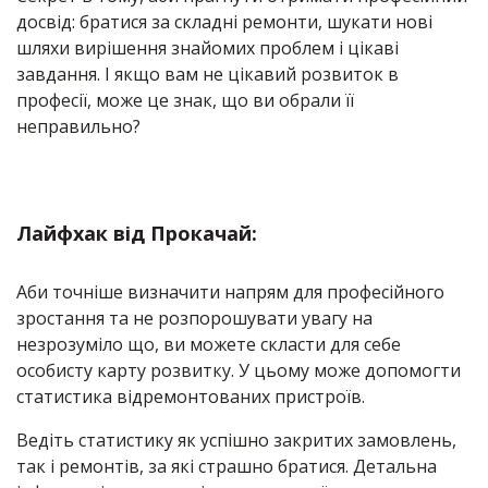
досвід: братися за складні ремонти, шукати нові
шляхи вирішення знайомих проблем і цікаві
завдання. І якщо вам не цікавий розвиток в
професії, може це знак, що ви обрали її
неправильно?
Лайфхак від Прокачай:
Аби точніше визначити напрям для професійного
зростання та не розпорошувати увагу на
незрозуміло що, ви можете скласти для себе
особисту карту розвитку. У цьому може допомогти
статистика відремонтованих пристроїв.
Ведіть статистику як успішно закритих замовлень,
так і ремонтів, за які страшно братися. Детальна