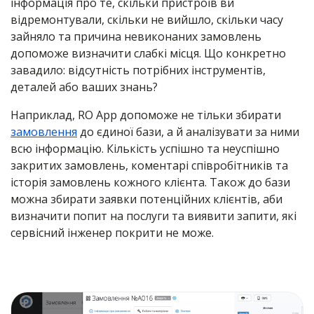
інформація про те, скільки пристроїв ви
відремонтували, скільки не вийшло, скільки часу
зайняло та причина невиконаних замовлень
допоможе визначити слабкі місця. Що конкретно
завадило: відсутність потрібних інструментів,
деталей або ваших знань?
Наприклад, RO App допоможе не тільки збирати
замовлення
до єдиної бази, а й аналізувати за ними
всю інформацію. Кількість успішно та неуспішно
закритих замовлень, коментарі співробітників та
історія замовлень кожного клієнта. Також до бази
можна збирати заявки потенційних клієнтів, аби
визначити попит на послуги та виявити запити, які
сервісний інженер покрити не може.