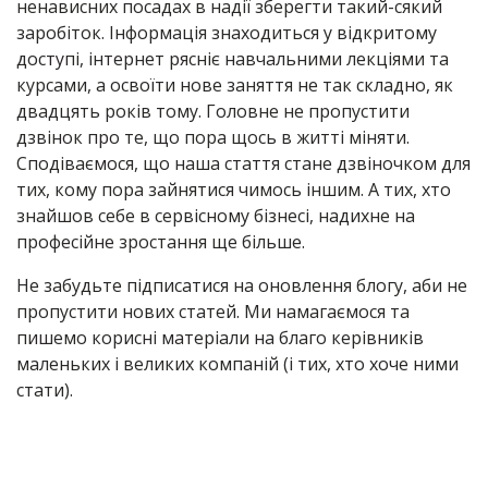
ненависних посадах в надії зберегти такий-сякий
заробіток. Інформація знаходиться у відкритому
доступі, інтернет рясніє навчальними лекціями та
курсами, а освоїти нове заняття не так складно, як
двадцять років тому. Головне не пропустити
дзвінок про те, що пора щось в житті міняти.
Сподіваємося, що наша стаття стане дзвіночком для
тих, кому пора зайнятися чимось іншим. А тих, хто
знайшов себе в сервісному бізнесі, надихне на
професійне зростання ще більше.
Не забудьте підписатися на оновлення блогу, аби не
пропустити нових статей. Ми намагаємося та
пишемо корисні матеріали на благо керівників
маленьких і великих компаній (і тих, хто хоче ними
стати).