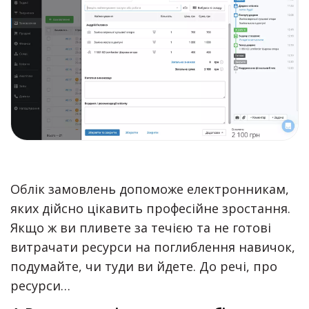
Облік замовлень допоможе електронникам,
яких дійсно цікавить професійне зростання.
Якщо ж ви пливете за течією та не готові
витрачати ресурси на поглиблення навичок,
подумайте, чи туди ви йдете. До речі, про
ресурси…