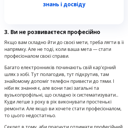
знань і досвіду
3.
Ви не розвиваєтеся професійно
Якщо вам складно йти до своєї мети, треба лягти в її
напрямку. Але не тоді, коли ваша мета — стати
професіоналом своєї справи.
Багато електронників починають свій кар'єрний
шлях з хобі. Тут полагодив, тут підкрутив, там
знайомому допоміг телефон привести до тями. І
ніби як знання є, але вони такі загальні та
вузькопрофільні, що складно їх систематизувати...
Куди легше з року в рік виконувати простенькі
ремонти. Але якщо ви хочете стати професіоналом,
то цього недостатньо.
Секрет в тому, аби прагнути отримати професійний