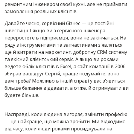
ремонтним інженером своєї кухні, але не приймати
замовлення реальних клієнтів.
Давайте чесно, сервісний бізнес — це постійні
інвестиції. І якщо ви з сервісного інженера
переростете в підприємця, вони не закінчаться. На
ряду з інструментами та запчастинами з'являться
ще й витрати на маркетинг, добротну CRM систему
та якісний клієнтський сервіс. А якщо ви роками
ведете облік клієнтів в Excel, а сайт компанії в 2006
збирав ваш друг Сергій, краще подумайте: воно
вам треба? Можливо в іншій справі у вас з'явиться
більше бажання віддавати, а отже, й отримувати ви
будете більше.
Насправді, коли людина вигорає, змінити професію
— це найкраще, що можна зробити. Ми відходимо
від часу, коли люди роками просиджували на