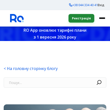
+38 044 334 40 41
Вхід
Реєстрація
RO App оновлює тарифні плани
з 1 вересня 2026 року
< На головну сторінку блогу