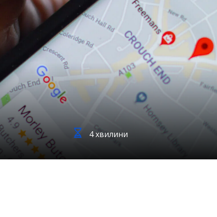
4 хвилини