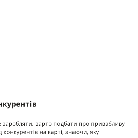
нкурентів
те заробляти, варто подбати про привабливу
 конкурентів на карті, знаючи, яку