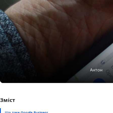
Антон
Зміст
Що таке Google Business