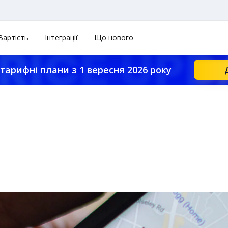
Вартість
Інтеграції
Що нового
тарифні плани з 1 вересня 2026 року