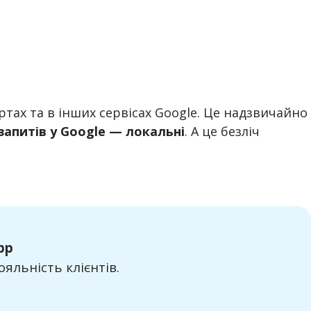
тах та в інших сервісах Google. Це надзвичайно
апитів у Google — локальні
. А це безліч
pp
яльність клієнтів.