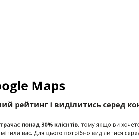
oogle Maps
ий рейтинг і виділитись серед ко
втрачає понад 30% клієнтів
, тому якщо ви хоче
мітили вас. Для цього потрібно виділитися серед