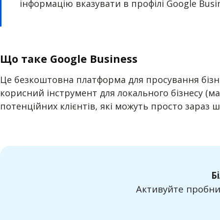
інформацію вказувати в профілі Google Busin
Що таке Google Business
Це безкоштовна платформа для просування бізнес
корисний інструмент для локального бізнесу (м
потенційних клієнтів, які можуть просто зараз ш
Б
Активуйте пробний