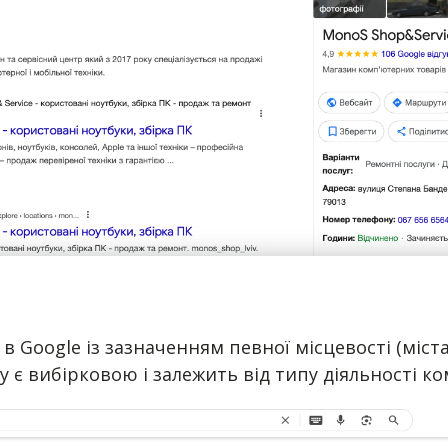
 Google із зазначенням певної місцевості (міста
є вибірковою і залежить від типу діяльності ком