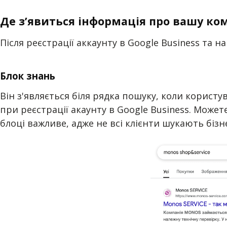
Де зʼявиться інформація про вашу ко
Після реєстрації аккаунту в Google Business та 
Блок знань
Він з'являється біля рядка пошуку, коли користу
при реєстрації акаунту в Google Business. Може
блоці важливе, адже не всі клієнти шукають бізне