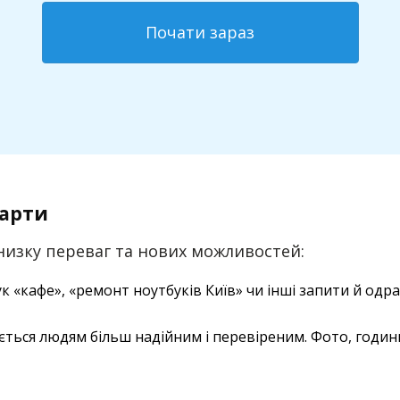
Почати зараз
Карти
 низку переваг та нових можливостей:
к «кафе», «ремонт ноутбуків Київ» чи інші запити й одр
дається людям більш надійним і перевіреним. Фото, год