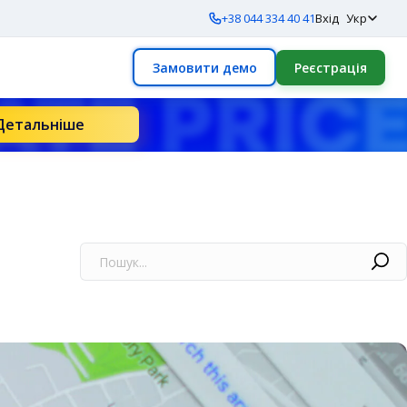
+38 044 334 40 41
Вхід
Укр
Замовити демо
Реєстрація
Детальніше