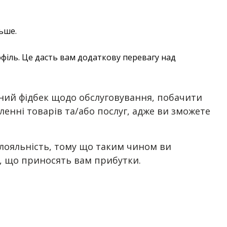
ьше.
офіль. Це дасть вам додаткову перевагу над
ьний фідбек щодо обслуговування, побачити
енні товарів та/або послуг, адже ви зможете
ю лояльність, тому що таким чином ви
в, що приносять вам прибутки.