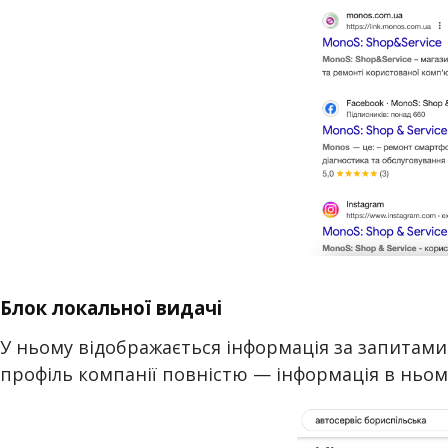
Блок локальної видачі
У ньому відображається інформація за запитами в
профіль компанії повністю — інформація в ньому 