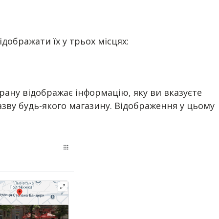
дображати їх у трьох місцях:
крану відображає інформацію, яку ви вказуєте
назву будь-якого магазину. Відображення у цьому