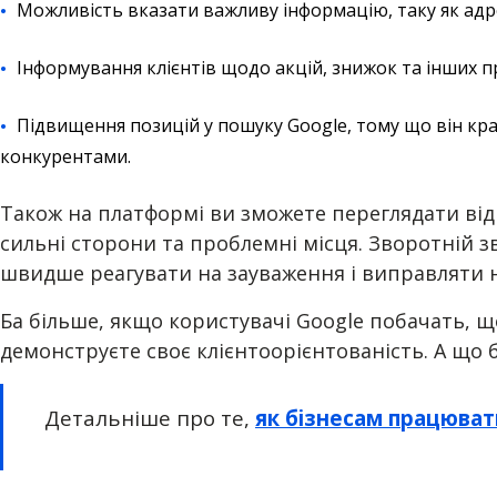
Можливість вказати важливу інформацію, таку як адрес
Інформування клієнтів щодо акцій, знижок та інших 
Підвищення позицій у пошуку Google, тому що він кра
конкурентами.
Також на платформі ви зможете переглядати ві
сильні сторони та проблемні місця. Зворотній з
швидше реагувати на зауваження і виправляти н
Ба більше, якщо користувачі Google побачать, щ
демонструєте своє клієнтоорієнтованість. А що 
Детальніше про те,
як бізнесам працюват