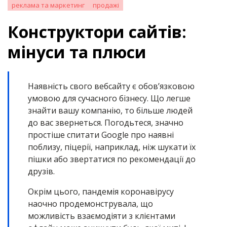
реклама та маркетинг
продажі
Конструктори сайтів:
мінуси та плюси
Наявність свого вебсайту є обов’язковою
умовою для сучасного бізнесу. Що легше
знайти вашу компанію, то більше людей
до вас звернеться. Погодьтеся, значно
простіше спитати Google про наявні
поблизу, піцерії, наприклад, ніж шукати їх
пішки або звертатися по рекомендації до
друзів.
Окрім цього, пандемія коронавірусу
наочно продемонструвала, що
можливість взаємодіяти з клієнтами