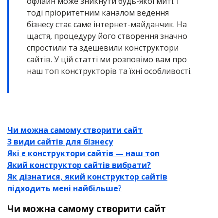
офлайн може зникнути будь-якої миті. І
тоді пріоритетним каналом ведення
бізнесу стає саме інтернет-майданчик. На
щастя, процедуру його створення значно
спростили та здешевили конструктори
сайтів. У цій статті ми розповімо вам про
наш топ конструкторів та їхні особливості.
Чи можна самому створити сайт
3 види сайтів для бізнесу
Які є конструктори сайтів — наш топ
Який конструктор сайтів вибрати?
Як дізнатися, який конструктор сайтів
підходить мені найбільше
?
Чи можна самому створити сайт