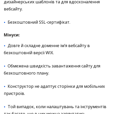
дизайнерських шаблонів та для вдосконалення
вебсайту.
Безкоштовний SSL-сертифікат.
Мінуси:
Довге й складне доменне ім’я вебсайту в
безкоштовній версії WIX.
Обмежена швидкість завантаження сайту для
безкоштовного плану.
Конструктор не адаптує сторінки для мобільних
пристроїв.
Той випадок, коли налаштувань та інструментів
так багато, що в них можна заплутатись.