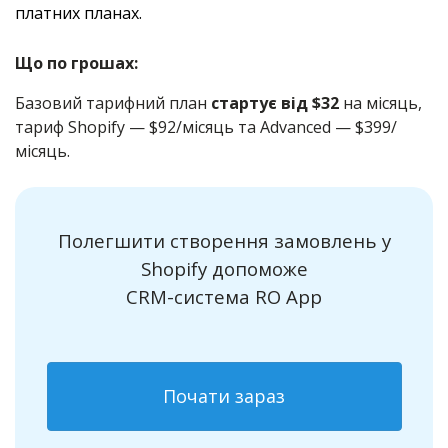
платних планах.
Що по грошах:
Базовий тарифний план
стартує від $32
на місяць,
тариф Shopify — $92/місяць та Advanced — $399/
місяць.
Полегшити створення замовлень у
Shopify допоможе
CRM-система RO App
Почати зараз