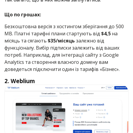
Що по грошах:
Безкоштовна версія з хостингом зберігання до 500
MB. Платні тарифні плани стартують від
$4,5
на
місяць та сягають
$35/місяць
залежно від
функціоналу. Вибір підписки залежить від ваших
потреб. Наприклад, для інтеграції сайту з Google
Analytics та створення власного домену вам
доведеться підключити один із тарифів «‎Бізнес».
2. Weblium