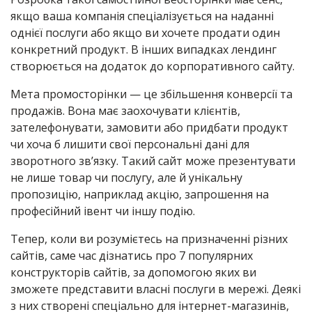
якщо ваша компанія спеціалізується на наданні
однієї послуги або якщо ви хочете продати один
конкретний продукт. В інших випадках лендинг
створюється на додаток до корпоративного сайту.
Мета промосторінки — це збільшення конверсії та
продажів. Вона має заохочувати клієнтів,
зателефонувати, замовити або придбати продукт
чи хоча б лишити свої персональні дані для
зворотного зв’язку. Такий сайт може презентувати
не лише товар чи послугу, але й унікальну
пропозицію, наприклад акцію, запрошення на
професійний івент чи іншу подію.
Тепер, коли ви розумієтесь на призначенні різних
сайтів, саме час дізнатись про 7 популярних
конструкторів сайтів, за допомогою яких ви
зможете представити власні послуги в мережі. Деякі
з них створені спеціально для інтернет-магазинів,