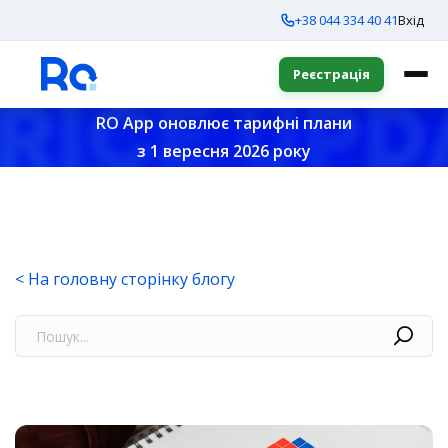
+38 044 334 40 41
Вхід
Реєстрація
RO App оновлює тарифні плани
з 1 вересня 2026 року
< На головну сторінку блогу