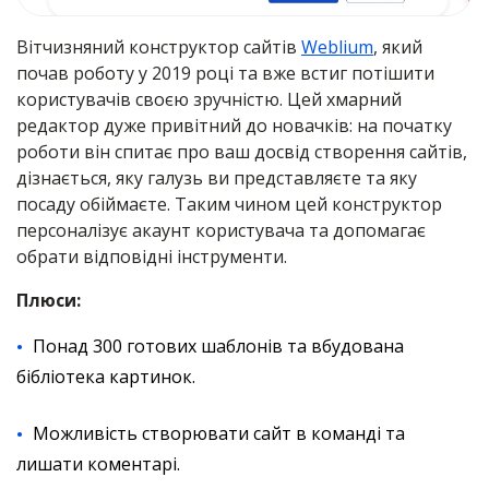
Вітчизняний конструктор сайтів
Weblium
, який
почав роботу у 2019 році та вже встиг потішити
користувачів своєю зручністю. Цей хмарний
редактор дуже привітний до новачків: на початку
роботи він спитає про ваш досвід створення сайтів,
дізнається, яку галузь ви представляєте та яку
посаду обіймаєте. Таким чином цей конструктор
персоналізує акаунт користувача та допомагає
обрати відповідні інструменти.
Плюси:
Понад 300 готових шаблонів та вбудована
бібліотека картинок.
Можливість створювати сайт в команді та
лишати коментарі.