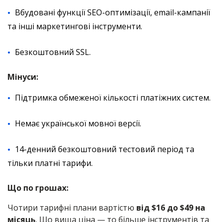
Вбудовані функції SEO-оптимізації, email-кампанії
та інші маркетингові інструменти.
Безкоштовний SSL.
Мінуси:
Підтримка обмеженої кількості платіжних систем.
Немає української мовної версії.
14-денний безкоштовний тестовий період та
тільки платні тарифи.
Що по грошах:
Чотири тарифні плани вартістю
від $16 до $49 на
місяць
. Що вища ціна — то більше інструментів та