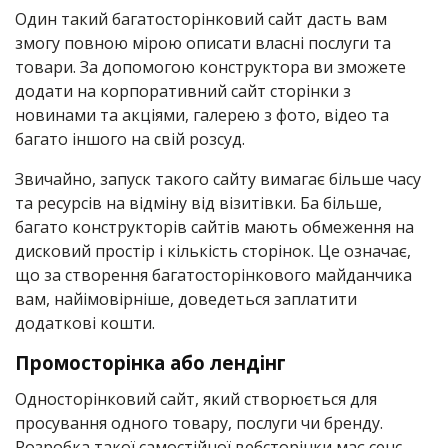
Один такий багатосторінковий сайт дасть вам
змогу повною мірою описати власні послуги та
товари. За допомогою конструктора ви зможете
додати на корпоративний сайт сторінки з
новинами та акціями, галерею з фото, відео та
багато іншого на свій розсуд.
Звичайно, запуск такого сайту вимагає більше часу
та ресурсів на відміну від візитівки. Ба більше,
багато конструкторів сайтів мають обмеження на
дисковий простір і кількість сторінок. Це означає,
що за створення багатосторінкового майданчика
вам, найімовірніше, доведеться заплатити
додаткові кошти.
Промосторінка або лендінг
Односторінковий сайт, який створюється для
просування одного товару, послуги чи бренду.
Розробка такої самостійної вебсторінки має сенс,