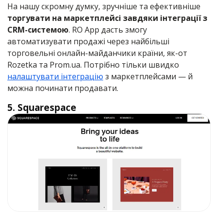
На нашу скромну думку, зручніше та ефективніше
торгувати на маркетплейсі завдяки інтеграції з
CRM-системою
. RO App дасть змогу
автоматизувати продажі через найбільші
торговельні онлайн-майданчики країни, як-от
Rozetka та Prom.ua. Потрібно тільки швидко
налаштувати інтеграцію
з маркетплейсами — й
можна починати продавати.
5. Squarespace