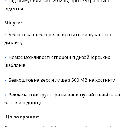
Підтримує близько 20 мов, проте українська
відсутня
Мінуси:
Бібліотека шаблонів не вразить вишуканістю
дизайну.
Немає можливості створення дизайнерських
шаблонів.
Безкоштовна версія лише з 500 МВ на хостингу
Реклама конструктора на вашому сайті навіть на
базовій підписці.
Що по грошах: