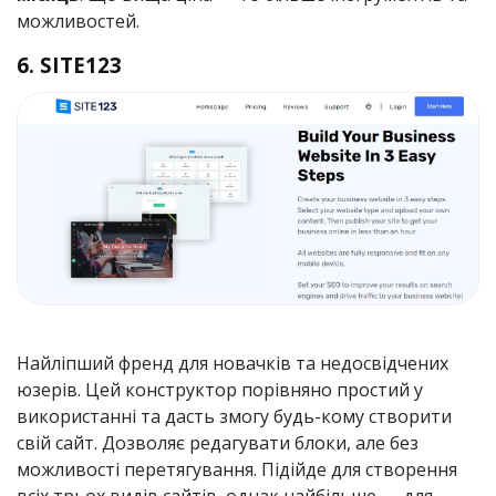
можливостей.
6. SITE123
Найліпший френд для новачків та недосвідчених
юзерів. Цей конструктор порівняно простий у
використанні та дасть змогу будь-кому створити
свій сайт. Дозволяє редагувати блоки, але без
можливості перетягування. Підійде для створення
всіх трьох видів сайтів, однак найбільше — для