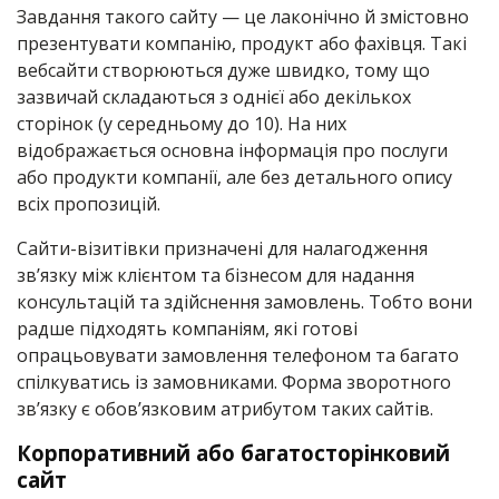
Завдання такого сайту — це лаконічно й змістовно
презентувати компанію, продукт або фахівця. Такі
вебсайти створюються дуже швидко, тому що
зазвичай складаються з однієї або декількох
сторінок (у середньому до 10). На них
відображається основна інформація про послуги
або продукти компанії, але без детального опису
всіх пропозицій.
Сайти-візитівки призначені для налагодження
зв’язку між клієнтом та бізнесом для надання
консультацій та здійснення замовлень. Тобто вони
радше підходять компаніям, які готові
опрацьовувати замовлення телефоном та багато
спілкуватись із замовниками. Форма зворотного
зв’язку є обов’язковим атрибутом таких сайтів.
Корпоративний або багатосторінковий
сайт