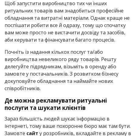
Щоб запустити виробництво тих чи інших
ритуальних товарів вам знадобиться професійне
обладнання та витратні матеріали. Однак краще не
поспішати робити все й одразу, тому що спочатку
вам може просто не вистачити досвіду та засобів,
аби керувати та фінансувати багато процесів.
Почніть із надання кількох послуг та/або
виробництва невеликого ряду товарів. Решту
делегуйте підрядникам, візьміть в оренду або
замовте у постачальників. З розвитком бізнесу
докуповуйте обладнання та наймайте нових
співробітників.
Де можна рекламувати ритуальні
послуги та шукати клієнтів
Зараз більшість людей шукає інформацію в
інтернеті, тому ваше похоронне бюро має там бути.
Замовте
сайт
у розробників, вкладайте в рекламу в