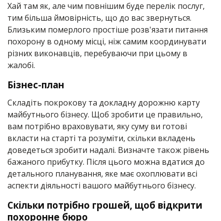
Хай там як, але чим повнішим буде перелік послуг,
тим більша ймовірність, що до вас звернуться.
Близьким померлого простіше розв'язати питання
похорону в одному місці, ніж самим координувати
різних виконавців, перебуваючи при цьому в
жалобі.
Бізнес-план
Складіть покрокову та докладну дорожню карту
майбутнього бізнесу. Щоб зробити це правильно,
вам потрібно враховувати, яку суму ви готові
вкласти на старті та розуміти, скільки вкладень
доведеться зробити надалі. Визначте також рівень
бажаного прибутку. Після цього можна вдатися до
детального планування, яке має охоплювати всі
аспекти діяльності вашого майбутнього бізнесу.
Скільки потрібно грошей, щоб відкрити
похоронне бюро