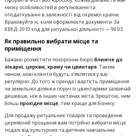
Оформіть ФОП або юрособу. Кожна діяльність має
низку особливостей в регулюванні та
оподаткуванні в залежності від окремої країни.
Враховуйте їх, коли оформлюєте документи. За
КВЕД-2010 код для ритуальної діяльності — 96.03.
Як правильно вибрати місце та
приміщення
Бажано розмістити похоронне бюро
ближче до
лікарні, церкви, храму чи цвинтаря
. Таким
чином, нові клієнти будуть з'являтися у вас
регулярно. До того ж оренда і вартість приміщення
чи земельної ділянки поруч із цвинтарями зазвичай
дешевше, ніж в інших частинах міста. Зрештою, чим
більш
прохідне місце
, тим краще для бізнесу.
Для продажу ритуальних товарів та проведення
церемоній прощання вам потрібно вибрати місце
подалі від культурних та дитячих навчальних