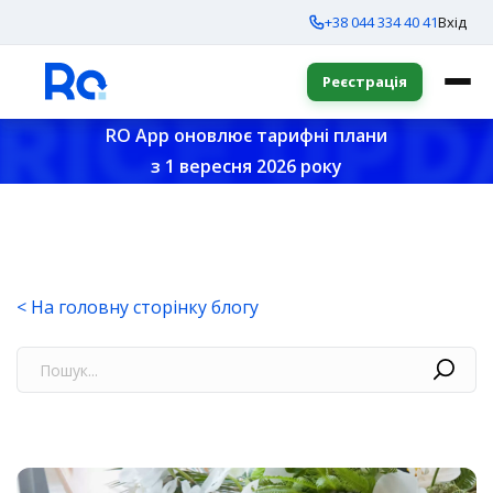
+38 044 334 40 41
Вхід
Реєстрація
RO App оновлює тарифні плани
з 1 вересня 2026 року
< На головну сторінку блогу