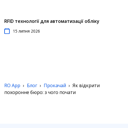
RFID технології для автоматизації обліку
15 липня 2026
RO App
›
Блог
›
Прокачай
›
Як відкрити
похоронне бюро: з чого почати