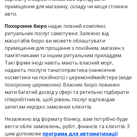
приміщення для магазину, складу чи місця стоянки
авто.
Похоронне бюро
надає повний комплекс
ритуальних послуг самотужки. Залежно від
масштабів бюро ви можете облаштувати
приміщення для прощання з покійним, магазин з
пам'ятниками та іншим ритуальним приладдям.
Такі фірми іноді навіть мають власний морг,
надають послуги танатопрактика (нанесення
косметики на покійного) і церемоніймейстера (веде
похоронну церемонію). Власник бюро повинен
мати багатий досвід у сфері та ретельно підбирати
співробітників, щоб рівень послуг відповідав
запитам нерідко заможних клієнтів.
Незалежно від формату бізнесу, вам потрібно буде
вести облік замовлень, робіт, фінансів та клієнтів. З
цим допоможе
програма для автоматизації