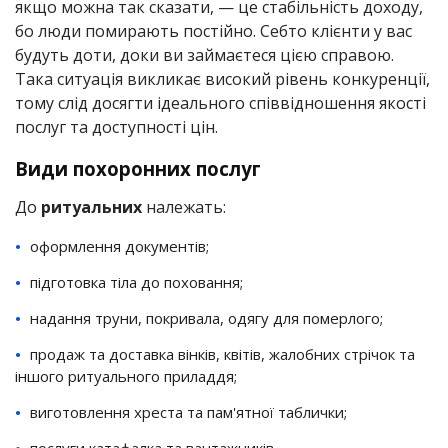
якщо можна так сказати, — це стабільність доходу,
бо люди помирають постійно. Себто клієнти у вас
будуть доти, доки ви займаєтеся цією справою.
Така ситуація викликає високий рівень конкуренції,
тому слід досягти ідеального співвідношення якості
послуг та доступності цін.
Види похоронних послуг
До
ритуальних
належать:
оформлення документів;
підготовка тіла до поховання;
надання труни, покривала, одягу для померлого;
продаж та доставка вінків, квітів, жалобних стрічок та
іншого ритуального приладдя;
виготовлення хреста та пам'ятної таблички;