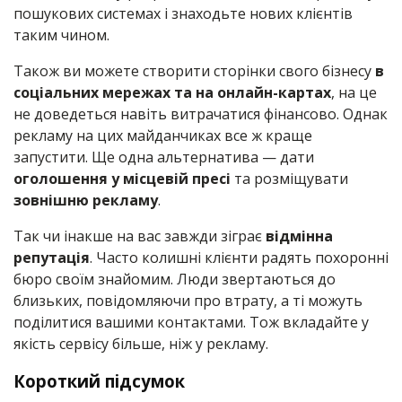
пошукових системах і знаходьте нових клієнтів
таким чином.
Також ви можете створити сторінки свого бізнесу
в
соціальних мережах та на онлайн-картах
, на це
не доведеться навіть витрачатися фінансово. Однак
рекламу на цих майданчиках все ж краще
запустити. Ще одна альтернатива — дати
оголошення у місцевій пресі
та розміщувати
зовнішню рекламу
.
Так чи інакше на вас завжди зіграє
відмінна
репутація
. Часто колишні клієнти радять похоронні
бюро своїм знайомим. Люди звертаються до
близьких, повідомляючи про втрату, а ті можуть
поділитися вашими контактами. Тож вкладайте у
якість сервісу більше, ніж у рекламу.
Короткий підсумок