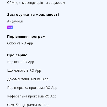
CRM для месенджерів та соцмереж
Застосунки та можливості
AI-функції
Порівняння програм
Odoo vs RO App
Про сервіс
Вартість RO App
Що нового в RO App
Документація API RO App
Партнерська програма RO App
Реферальна програма RO App
Служба підтримки RO App