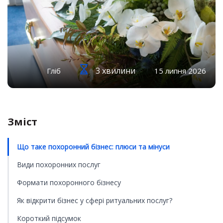
3 хвилини
Гліб
15 липня 2026
Зміст
Що таке похоронний бізнес: плюси та мінуси
Види похоронних послуг
Формати похоронного бізнесу
Як відкрити бізнес у сфері ритуальних послуг?
Короткий підсумок