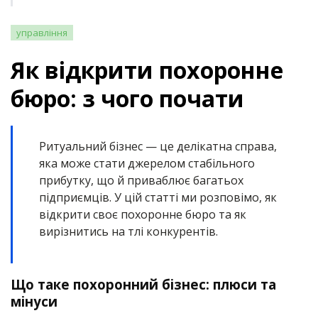
управління
Як відкрити похоронне
бюро: з чого почати
Ритуальний бізнес — це делікатна справа,
яка може стати джерелом стабільного
прибутку, що й приваблює багатьох
підприємців. У цій статті ми розповімо, як
відкрити своє похоронне бюро та як
вирізнитись на тлі конкурентів.
Що таке похоронний бізнес: плюси та
мінуси