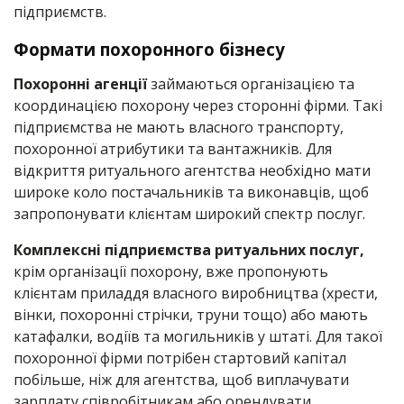
підприємств.
Формати похоронного бізнесу
Похоронні агенції
займаються організацією та
координацією похорону через сторонні фірми. Такі
підприємства не мають власного транспорту,
похоронної атрибутики та вантажників. Для
відкриття ритуального агентства необхідно мати
широке коло постачальників та виконавців, щоб
запропонувати клієнтам широкий спектр послуг.
Комплексні підприємства ритуальних послуг,
крім організації похорону, вже пропонують
клієнтам приладдя власного виробництва (хрести,
вінки, похоронні стрічки, труни тощо) або мають
катафалки, водіїв та могильників у штаті. Для такої
похоронної фірми потрібен стартовий капітал
побільше, ніж для агентства, щоб виплачувати
зарплату співробітникам або орендувати