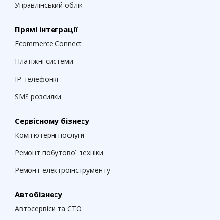
Управлінський облік
Прямі інтеграції
Ecommerce Connect
Платіжні системи
IP-телефонія
SMS розсилки
Сервісному бізнесу
Комп'ютерні послуги
Ремонт побутової техніки
Ремонт електроінструменту
Автобізнесу
Автосервіси та СТО