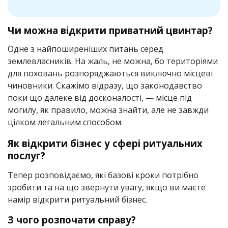
Чи можна відкрити приватний цвинтар?
Одне з найпоширеніших питань серед
землевласників. На жаль, не можна, бо територіями
для поховань розпоряджаються виключно місцеві
чиновники. Скажімо відразу, що законодавство
поки що далеке від досконалості, — місце під
могилу, як правило, можна знайти, але не завжди
цілком легальним способом.
Як відкрити бізнес у сфері ритуальних
послуг?
Тепер розповідаємо, які базові кроки потрібно
зробити та на що звернути увагу, якщо ви маєте
намір відкрити ритуальний бізнес.
З чого розпочати справу?