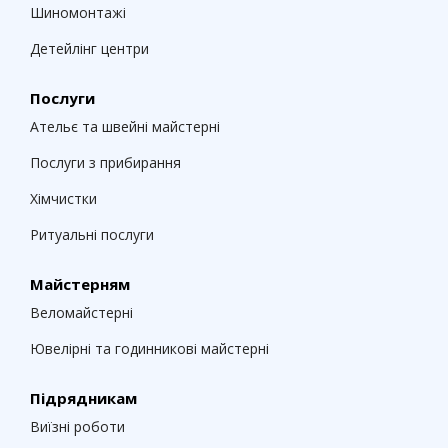
Шиномонтажі
Детейлінг центри
Послуги
Ательє та швейні майстерні
Послуги з прибирання
Хімчистки
Ритуальні послуги
Майстерням
Веломайстерні
Ювелірні та годинникові майстерні
Підрядникам
Виїзні роботи