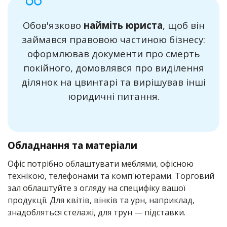
Обов'язково
найміть юриста
, щоб він
займався правовою частиною бізнесу:
оформлював документи про смерть
покійного, домовлявся про виділення
ділянок на цвинтарі та вирішував інші
юридичні питання.
Обладнання та матеріали
Офіс потрібно облаштувати меблями, офісною
технікою, телефонами та комп'ютерами. Торговий
зал облаштуйте з огляду на специфіку вашої
продукції. Для квітів, вінків та урн, наприклад,
знадобляться стелажі, для трун — підставки.