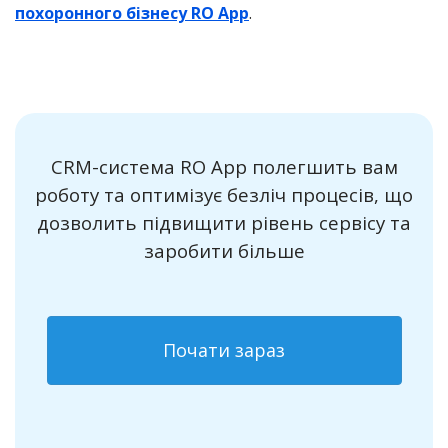
похоронного бізнесу RO App
.
CRM-система RO App полегшить вам
роботу та оптимізує безліч процесів, що
дозволить підвищити рівень сервісу та
заробити більше
Почати зараз