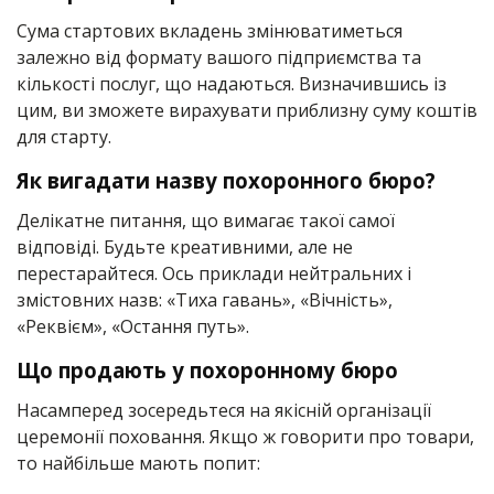
Сума стартових вкладень змінюватиметься
залежно від формату вашого підприємства та
кількості послуг, що надаються. Визначившись із
цим, ви зможете вирахувати приблизну суму коштів
для старту.
Як вигадати назву похоронного бюро?
Делікатне питання, що вимагає такої самої
відповіді. Будьте креативними, але не
перестарайтеся. Ось приклади нейтральних і
змістовних назв: «Тиха гавань», «Вічність»,
«Реквієм», «Остання путь».
Що продають у похоронному бюро
Насамперед зосередьтеся на якісній організації
церемонії поховання. Якщо ж говорити про товари,
то найбільше мають попит: