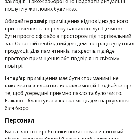
закладів. Також заборонено надавати ритуальні
послуги у житлових будинках.
Обирайте
розмір
приміщення відповідно до його
призначення та переліку ваших послуг. Це може
бути просто офіс або з простором під торгівельний
зал. Останній необхідний для демонстрації супутньої
продукції. Для пам'ятників та хрестів підійде
просторе приміщення або подвір'я на свіжому
повітрі.
Інтер'єр
приміщення має бути стриманим і не
викликати в клієнтів сильних емоцій. Подбайте про
те, щоб усередині приємно пахло та було чисто.
Бажано облаштувати кілька місць для паркування
біля бюро.
Персонал
Ви та ваші співробітники повинні мати високий