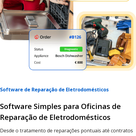
Software de Reparação de Eletrodomésticos
Software Simples para Oficinas de
Reparação de Eletrodomésticos
Desde o tratamento de reparações pontuais até contratos