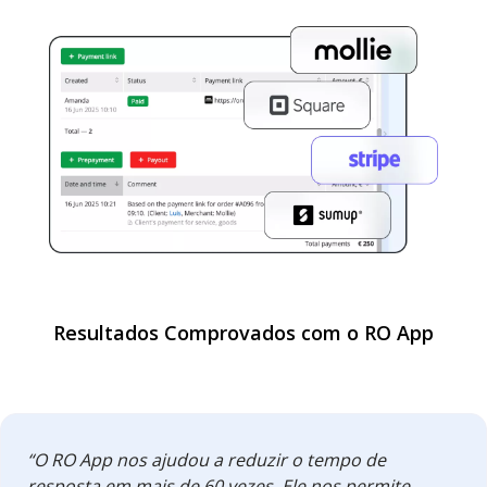
Resultados Comprovados com o RO App
“O RO App nos ajudou a reduzir o tempo de
resposta em mais de 60 vezes. Ele nos permite