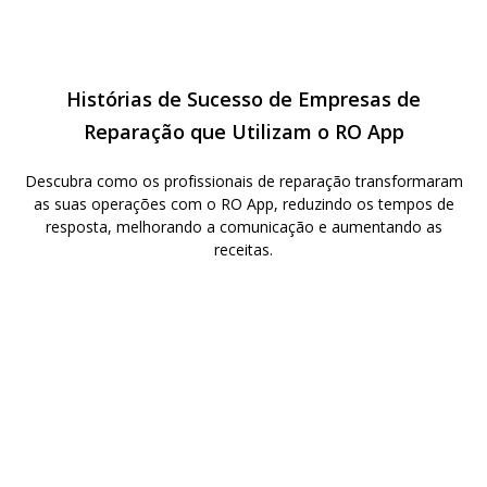
backups e acesso baseado em funções para proteger as
informações da sua empresa.
Histórias de Sucesso de Empresas de
Reparação que Utilizam o RO App
Descubra como os profissionais de reparação transformaram
as suas operações com o RO App, reduzindo os tempos de
resposta, melhorando a comunicação e aumentando as
receitas.