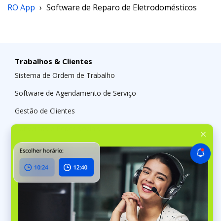
RO App
›
Software de Reparo de Eletrodomésticos
Trabalhos & Clientes
Sistema de Ordem de Trabalho
Software de Agendamento de Serviço
Gestão de Clientes
Conversas e Redes Sociais
Inventário
Software de Gestão de Stock
Inventário
Locais de Depósito