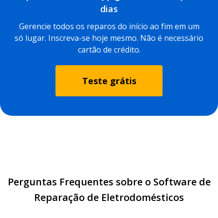
dias
Gerencie todos os reparos do início ao fim em um
só lugar. Inscreva-se hoje mesmo. Não é necessário
cartão de crédito.
Teste grátis
Perguntas Frequentes sobre o Software de
Reparação de Eletrodomésticos