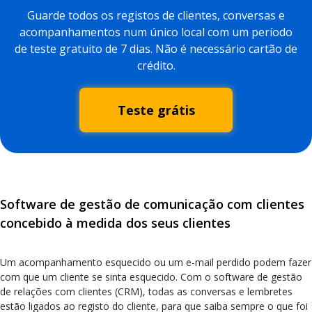
Guarde todos os registos de clientes, conversas e
acompanhamentos num único local com um período
de teste gratuito de 7 dias. Não é necessário cartão de
crédito.
Teste grátis
Software de gestão de comunicação com clientes
concebido à medida dos seus clientes
Um acompanhamento esquecido ou um e-mail perdido podem fazer
com que um cliente se sinta esquecido. Com o software de gestão
de relações com clientes (CRM), todas as conversas e lembretes
estão ligados ao registo do cliente, para que saiba sempre o que foi