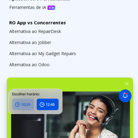
Ferramentas de IA
RO App vs Concorrentes
Alternativa ao RepairDesk
Alternativa ao Jobber
Alternativa ao My Gadget Repairs
Alternativa ao Odoo
Sobre a RO App
Preços do RO App
Novidades no RO App
API Pública do RO App
Centro de Ajuda do RO App
Programa de Afiliados do RO App