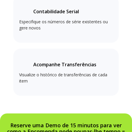
Contabilidade Serial
Especifique os números de série existentes ou
gere novos
Acompanhe Transferências
Visualize o histórico de transferências de cada
item
Reserve uma Demo de 15 minutos para ver
como a Encomenda pode poupar-lhe tempo =