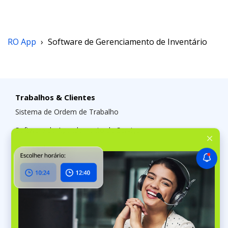
RO App
›
Software de Gerenciamento de Inventário
Trabalhos & Clientes
Sistema de Ordem de Trabalho
Software de Agendamento de Serviço
Gestão de Clientes
Conversas e Redes Sociais
Inventário
Software de Gestão de Stock
Inventário