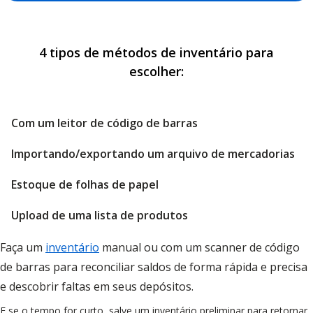
4 tipos de métodos de inventário para
escolher:
Com um leitor de código de barras
Importando/exportando um arquivo de mercadorias
Estoque de folhas de papel
Upload de uma lista de produtos
Faça um
inventário
manual ou com um scanner de código
de barras para reconciliar saldos de forma rápida e precisa
e descobrir faltas em seus depósitos.
E se o tempo for curto, salve um inventário preliminar para retornar