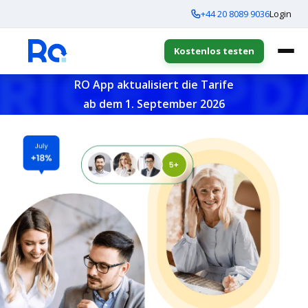
+44 20 8089 9036
Login
Kostenlos testen
RO App aktualisiert die Tarife
ab dem 1. September 2026