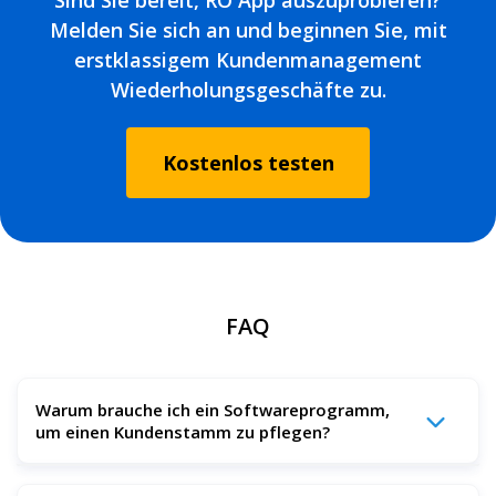
Melden Sie sich an und beginnen Sie, mit
erstklassigem Kundenmanagement
Wiederholungsgeschäfte zu.
Kostenlos testen
FAQ
Warum brauche ich ein Softwareprogramm,
um einen Kundenstamm zu pflegen?