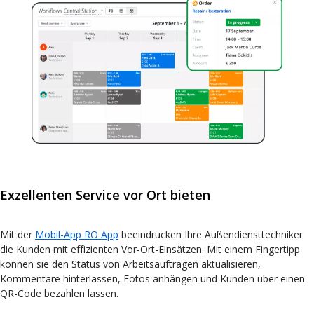
Exzellenten Service vor Ort bieten
Mit der
Mobil-App RO App
beeindrucken Ihre Außendiensttechniker
die Kunden mit effizienten Vor-Ort-Einsätzen. Mit einem Fingertipp
können sie den Status von Arbeitsaufträgen aktualisieren,
Kommentare hinterlassen, Fotos anhängen und Kunden über einen
QR-Code bezahlen lassen.