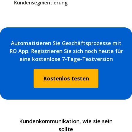
Kundensegmentierung
Automatisieren Sie Geschäftsprozesse mit
RO App. Registrieren Sie sich noch heute für
eine kostenlose 7-Tage-Testversion
Kostenlos testen
Kundenkommunikation, wie sie sein
sollte