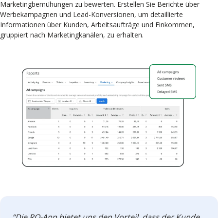
Marketingbemühungen zu bewerten. Erstellen Sie Berichte über
Werbekampagnen und Lead-Konversionen, um detaillierte
Informationen über Kunden, Arbeitsaufträge und Einkommen,
gruppiert nach Marketingkanälen, zu erhalten.
“Die RO-App bietet uns den Vorteil, dass der Kunde