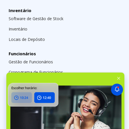
Inventário
Software de Gestão de Stock
Inventário
Locais de Depósito
Funcionários
Gestão de Funcionários
Cronograma de Funcionários
Folha de Pagamento
Finanças
Pagamentos Online
Pagamentos Presenciais
Software de Cotação