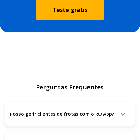
Teste grátis
Perguntas Frequentes
Posso gerir clientes de frotas com o RO App?
Sim. Pode rastrear todos os camiões de uma frota,