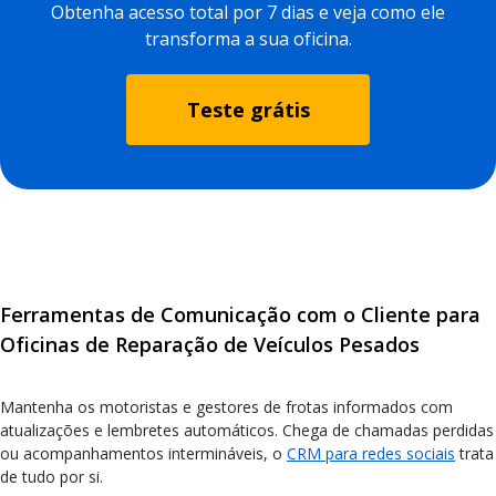
Obtenha acesso total por 7 dias e veja como ele
transforma a sua oficina.
Teste grátis
Ferramentas de Comunicação com o Cliente para
Oficinas de Reparação de Veículos Pesados
Mantenha os motoristas e gestores de frotas informados com
atualizações e lembretes automáticos. Chega de chamadas perdidas
ou acompanhamentos intermináveis, o
CRM para redes sociais
trata
de tudo por si.