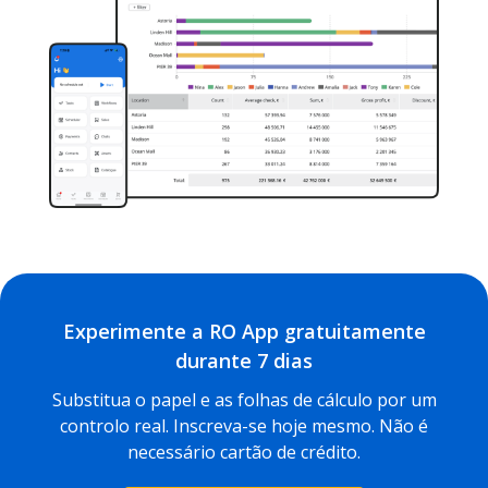
Experimente a RO App gratuitamente
durante 7 dias
Substitua o papel e as folhas de cálculo por um
controlo real. Inscreva-se hoje mesmo. Não é
necessário cartão de crédito.