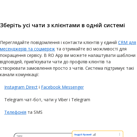
Зберіть усі чати з клієнтами в одній системі
Переглядайте повідомлення і контакти клієнтів у єдиній
CRM для
месенджерів та соцмереж
та отримайте всі можливості для
покращення сервісу. В RO App ви можете налаштувати шаблони
відповідей, привʼязувати чати до профілів клієнтів та
створювати замовлення просто з чатів. Система підтримує такі
канали комунікації:
Instagram Direct
i
Facebook Messenger
Telegram чат-бот, чати у Viber i Telegram
Телефонія
та SMS