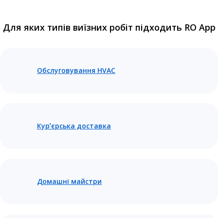
Для яких типів виїзних робіт підходить RO App
Обслуговування HVAC
Курʼєрська доставка
Домашні майстри