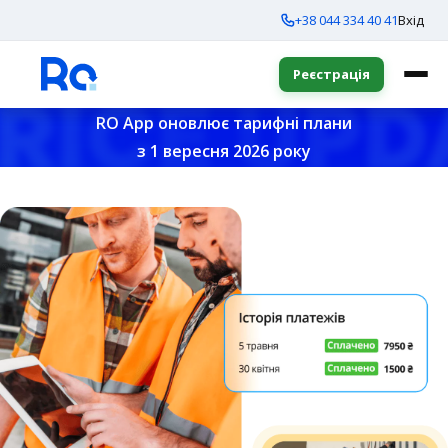
+38 044 334 40 41
Вхід
Реєстрація
RO App оновлює тарифні плани
з 1 вересня 2026 року