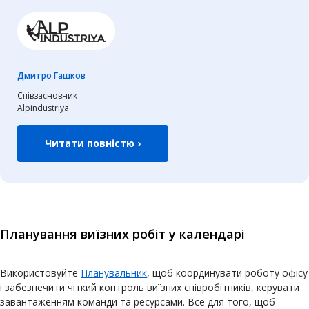
Дмитро Гашков
Співзасновник
Alpindustriya
Читати повністю ›
Планування виїзних робіт у календарі
Використовуйте
Планувальник
, щоб координувати роботу офісу
і забезпечити чіткий контроль виїзних співробітників, керувати
завантаженням команди та ресурсами. Все для того, щоб