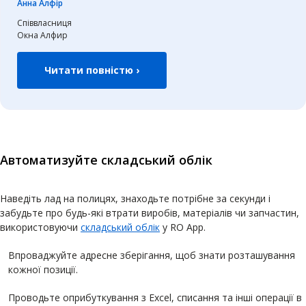
Анна Алфір
Співвласниця
Окна Алфир
Читати повністю ›
Автоматизуйте складський облік
Наведіть лад на полицях, знаходьте потрібне за секунди і
забудьте про будь-які втрати виробів, матеріалів чи запчастин,
використовуючи
складський облік
у RO App.
Впроваджуйте адресне зберігання, щоб знати розташування
кожної позиції.
Проводьте оприбуткування з Excel, списання та інші операції в