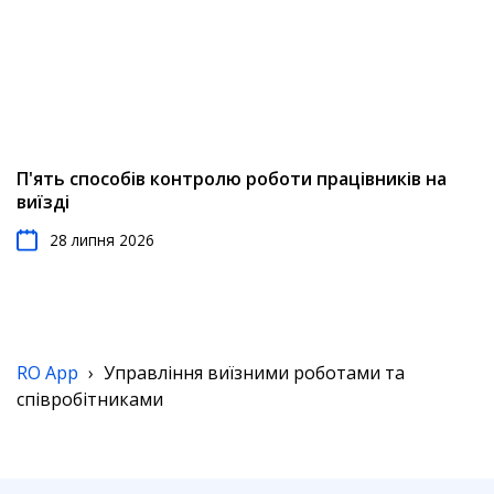
П'ять способів контролю роботи працівників на
виїзді
28 липня 2026
RO App
›
Управління виїзними роботами та
співробітниками