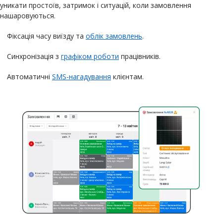
уникати простоїв, затримок і ситуацій, коли замовлення
нашаровуються.
Фіксація часу виїзду та
облік замовлень
.
Синхронізація з
графіком роботи
працівників.
Автоматичні
SMS-нагадування
клієнтам.