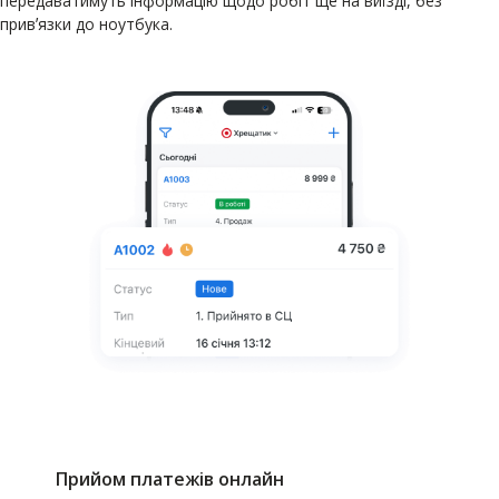
передаватимуть інформацію щодо робіт ще на виїзді, без
привʼязки до ноутбука.
Прийом платежів онлайн