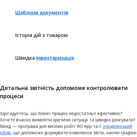
Шаблони документів
Історія дій з товаром
Швидка
інвентаризація
Детальна звітність допоможе контролювати
процеси
Здогадуєтесь, що бізнес працює недостатньо ефективно?
Хочете вчасно виявляти критичні ситуації та швидко реагувати?
Вихід — програма для виїзних робіт RO App та її
управлінський
облік
, що допоможе формувати комплексні звіти, наочні графіки