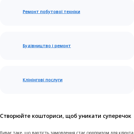
Ремонт побутової техніки
Будівництво і ремонт
Клінінгові послуги
Створюйте кошториси, щоб уникати суперечок
Буває таке, що вартість замовлення стає сюрпризом для клієнта