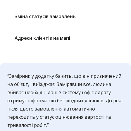
Зміна статусів замовлень
Адреси клієнтів на мапі
“Замірник у додатку бачить, що він призначений
на обʼєкт, і виїжджає. Замірявши все, людина
вбиває необхідні дані в систему і офіс одразу
отримує інформацію без жодних дзвінків. До речі,
після цього замовлення автоматично
переходить у статус оцінювання вартості та
тривалості робіт.”