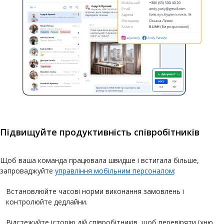
Підвищуйте продуктивність співробітників
Щоб ваша команда працювала швидше і встигала більше,
запроваджуйте
управління мобільним персоналом
:
Встановлюйте часові норми виконання замовлень і
контролюйте дедлайни.
Відстежуйте історію дій співробітників, щоб перевіряти їхню