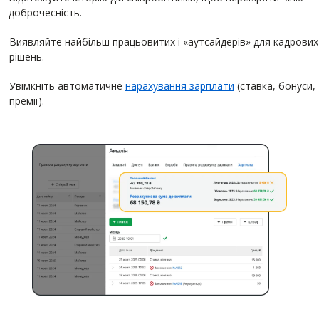
доброчесність.
Виявляйте найбільш працьовитих і «аутсайдерів» для кадрових
рішень.
Увімкніть автоматичне
нарахування зарплати
(ставка, бонуси,
премії).