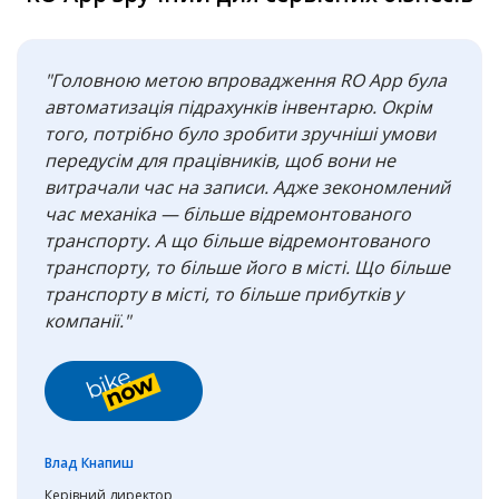
"Головною метою впровадження RO App була
автоматизація підрахунків інвентарю. Окрім
того, потрібно було зробити зручніші умови
передусім для працівників, щоб вони не
витрачали час на записи. Адже зекономлений
час механіка — більше відремонтованого
транспорту. А що більше відремонтованого
транспорту, то більше його в місті. Що більше
транспорту в місті, то більше прибутків у
компанії."
Влад Кнапиш
Керівний директор