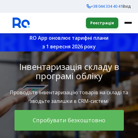
+38 044 334 40 41
Вхід
Реєстрація
RO App оновлює тарифні плани
з 1 вересня 2026 року
Інвентаризація складу в
програмі обліку
Проводьте інвентаризацію товарів на складі та
зводьте залишки в CRM-системі
Спробувати безкоштовно