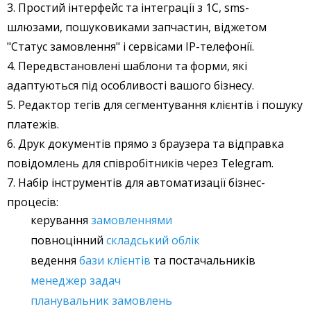
3. Простий інтерфейс та інтеграції з 1С, sms-
шлюзами, пошуковиками запчастин, віджетом
"Статус замовлення" і сервісами IP-телефонії.
4. Передвстановлені шаблони та форми, які
адаптуються під особливості вашого бізнесу.
5. Редактор тегів для сегментування клієнтів і пошуку
платежів.
6. Друк документів прямо з браузера та відправка
повідомлень для співробітників через Telegram.
7. Набір інструментів для автоматизації бізнес-
процесів:
керування
замовленнями
повноцінний
складський облік
ведення
бази клієнтів
та постачальників
менеджер задач
планувальник замовлень