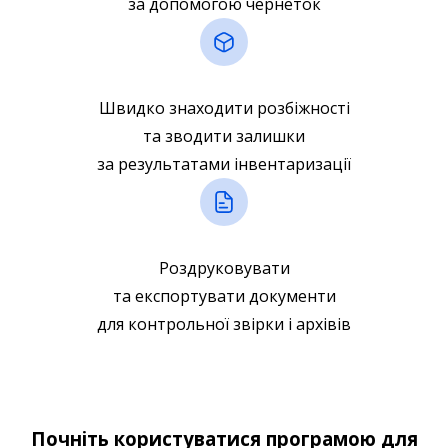
за допомогою чернеток
Швидко знаходити розбіжності
та зводити залишки
за результатами інвентаризації
Роздруковувати
та експортувати документи
для контрольної звірки і архівів
Почніть користуватися програмою для