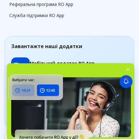
Реферальна програма RO App
Служба підтримки RO App
Завантажте наші додатки
Мобільний додаток RO App
Керуйте замовленнями, де б ви не були
Додаток Дашборд
Відстежуйте стан бізнесу в реальному часі