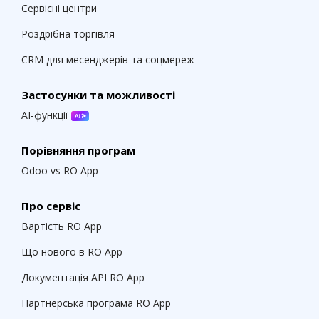
Сервісні центри
Роздрібна торгівля
CRM для месенджерів та соцмереж
Застосунки та можливості
AI-функції
Порівняння програм
Odoo vs RO App
Про сервіс
Вартість RO App
Що нового в RO App
Документація API RO App
Партнерська програма RO App