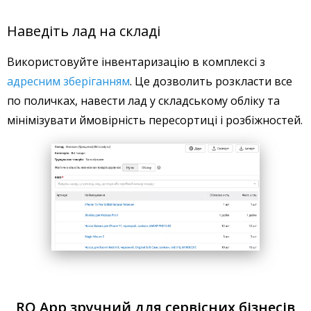
Наведіть лад на складі
Використовуйте інвентаризацію в комплексі з
адресним зберіганням
. Це дозволить розкласти все
по поличках, навести лад у складському обліку та
мінімізувати ймовірність пересортиці і розбіжностей.
RO App зручний для сервісних бізнесів