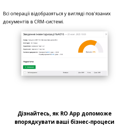
Всі операції відобразяться у вигляді пов'язаних
документів в CRM-системі.
Дізнайтесь, як RO App допоможе
впорядкувати ваші бізнес-процеси