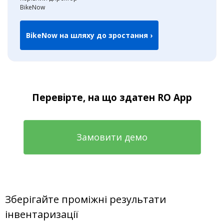
BikeNow
BikeNow на шляху до зростання ›
Перевірте, на що здатен RO App
Замовити демо
Зберігайте проміжні результати
інвентаризації