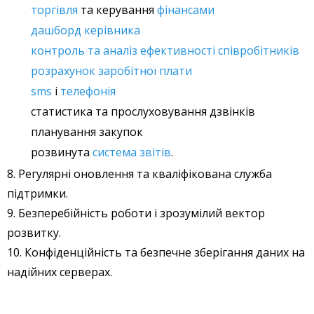
торгівля
та керування
фінансами
дашборд керівника
контроль та аналіз ефективності співробітників
розрахунок заробітної плати
sms
і
телефонія
статистика та прослуховування дзвінків
планування закупок
розвинута
система звітів
.
8. Регулярні оновлення та кваліфікована служба
підтримки.
9. Безперебійність роботи і зрозумілий вектор
розвитку.
10. Конфіденційність та безпечне зберігання даних на
надійних серверах.