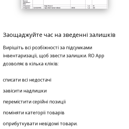
Заощаджуйте час на зведенні залишків
Вирішіть всі розбіжності за підсумками
інвентаризації, щоб звести залишки. RO App
дозволяє в кілька кліків:
списати всі недостачі
завісити надлишки
перемістити серійні позиції
поміняти категорії товарів
оприбуткувати невідомі товари.