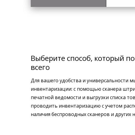
Выберите способ, который п
всего
Для вашего удобства и универсальности м
инвентаризации: с помощью сканера штри
печатной ведомости и выгрузки списка то
проводить инвентаризацию с учетом рас
наличия беспроводных сканеров и других 