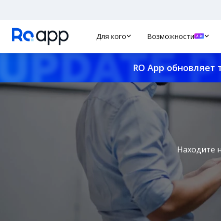
Для кого
Возможности
RO App обновляет 
Находите н