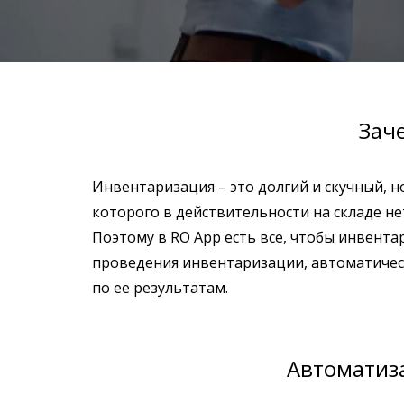
Зач
Инвентаризация – это долгий и скучный, н
которого в действительности на складе не
Поэтому в RO App есть все, чтобы инвентар
проведения инвентаризации, автоматическ
по ее результатам.
Автоматиза