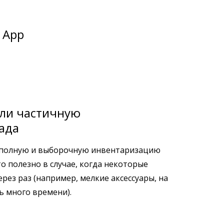
 App
ли частичную
ада
 полную и выборочную инвентаризацию
то полезно в случае, когда некоторые
рез раз (например, мелкие аксессуары, на
ь много времени).