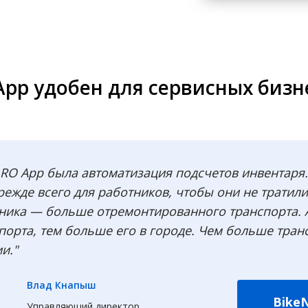
App удобен для сервисных бизн
RO App была автоматизация подсчетов инвентаря.
режде всего для работников, чтобы они не тратили
ника — больше отремонтированного транспорта. 
орта, тем больше его в городе. Чем больше транс
и."
Влад Кнапыш
BikeN
Управляющий директор