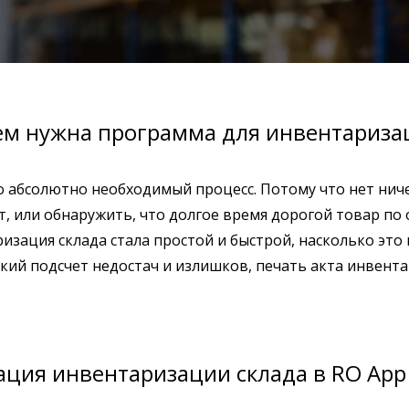
ем нужна программа для инвентариза
о абсолютно необходимый процесс. Потому что нет ниче
т, или обнаружить, что долгое время дорогой товар по
изация склада стала простой и быстрой, насколько это 
ий подсчет недостач и излишков, печать акта инвента
ция инвентаризации склада в RO App