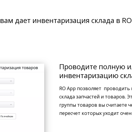
 вам дает инвентаризация склада в RO
Проводите полную и
инвентаризацию скл
RO App позволяет проводить
склада запчастей и товаров. Э
группы товаров вы считаете че
пересчет которых уходит очен