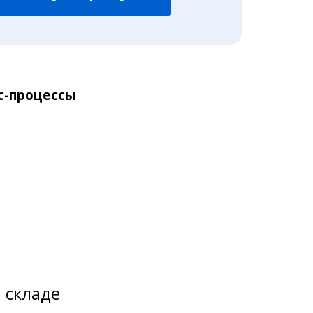
с-процессы
 складе