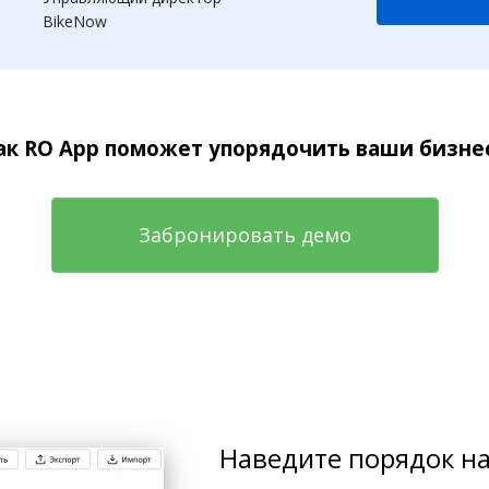
BikeNow
как RO App поможет упорядочить ваши бизне
Забронировать демо
Наведите порядок на