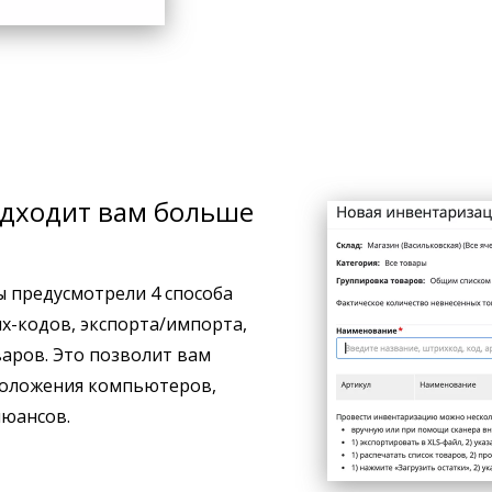
одходит вам больше
ы предусмотрели 4 способа
х-кодов, экспорта/импорта,
варов. Это позволит вам
положения компьютеров,
нюансов.