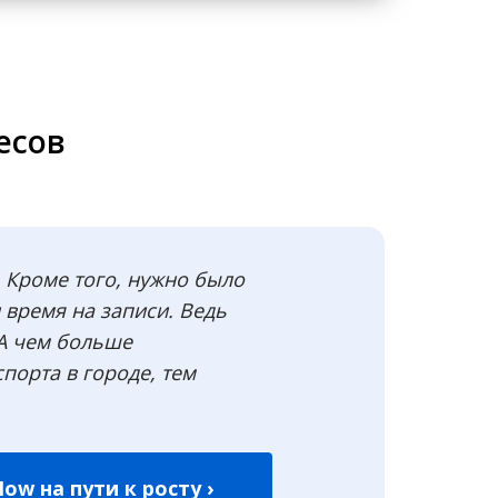
есов
 Кроме того, нужно было
 время на записи. Ведь
А чем больше
порта в городе, тем
ow на пути к росту ›