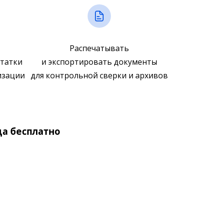
Распечатывать
статки
и экспортировать документы
изации
для контрольной сверки и архивов
да бесплатно