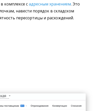
в комплексе с
адресным хранением
. Это
лочкам, навести порядок в складском
ятность пересортицы и расхождений.