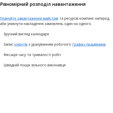
Рівномірний розподіл навантаження
Плануйте завантаження майстрів
та ресурсів компанії наперед,
аби уникнути накладення замовлень один на одного.
Зручний вигляд календаря
Запис
клієнтів
з урахуванням робочого
Графіку працівників
Фіксація часу та тривалості робіт
Швидкий пошук вільного виконавця