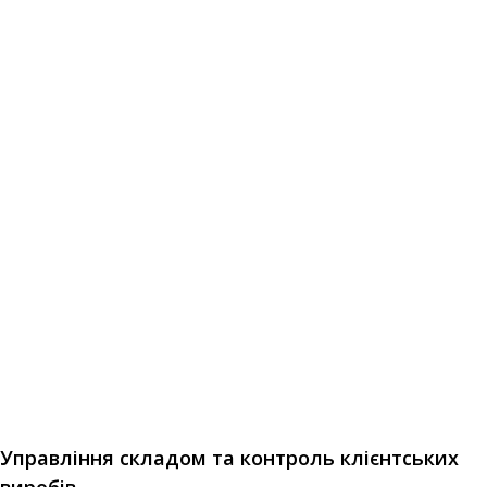
Управління складом та контроль клієнтських
виробів