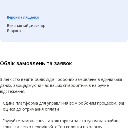
Вероніка Лященко
Виконавчий директор
Водовір
Облік замовлень та заявок
З легкістю ведіть облік лідів і робочих замовлень в єдиній базі
даних, заощаджуючи час ваших співробітників на ручне
відстеження:
Єдина платформа для управління всім робочим процесом, від
оцінки до отримання оплати
Групуйте замовлення та кошториси за статусом на канбан-
дошці та легко переміщуйте їх з колонки в колонку