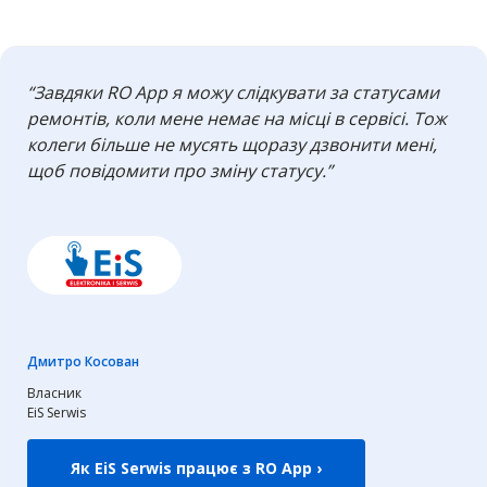
“Завдяки RO App я можу слідкувати за статусами
ремонтів, коли мене немає на місці в сервісі. Тож
колеги більше не мусять щоразу дзвонити мені,
щоб повідомити про зміну статусу.”
Дмитро Косован
Власник
EiS Serwis
Як EiS Serwis працює з RO App ›