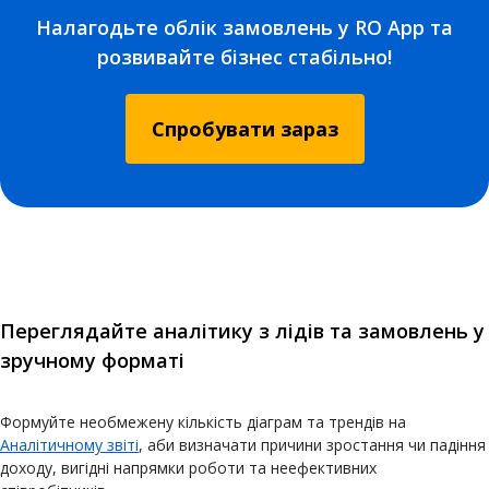
Налагодьте облік замовлень у RO App та
розвивайте бізнес стабільно!
Спробувати зараз
Переглядайте аналітику з лідів та замовлень у
зручному форматі
Формуйте необмежену кількість діаграм та трендів на
Аналітичному звіті
, аби визначати причини зростання чи падіння
доходу, вигідні напрямки роботи та неефективних