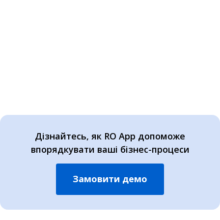
Дізнайтесь, як RO App допоможе
впорядкувати ваші бізнес-процеси
Замовити демо