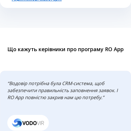
Що кажуть керівники про програму RO App
“Водовір потрібна була CRM-система, щоб
забезпечити правильність заповнення заявок. І
RO App повністю закрив нам цю потребу.”