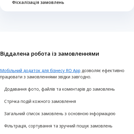
Фіскалізація замовлень
Віддалена робота із замовленнями
Мобільний додаток для бізнесу RO App
дозволяє ефективно
працювати з замовленнями звідки завгодно.
Додавання фото, файлів та коментарів до замовлень
Стрічка подій кожного замовлення
Загальний список замовлень з основною інформацією
Фільтрація, сортування та зручний пошук замовлень