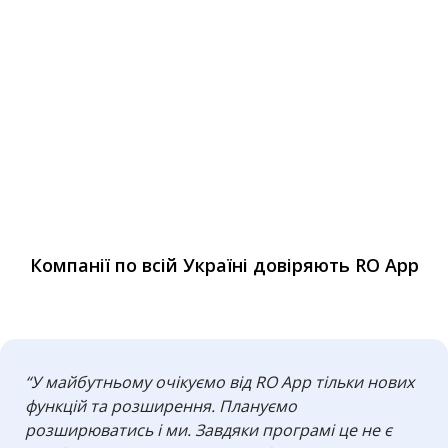
Компанії по всій Україні довіряють RO App
“У майбутньому очікуємо від RO App тільки нових
функцій та розширення. Плануємо
розширюватись і ми. Завдяки програмі це не є