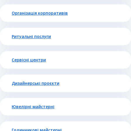
Організація корпоративів
Ритуальні послуги
Сервісні центри
Дизайнерські проєкти
Ювелірні майстерні
Годинникові майстерні