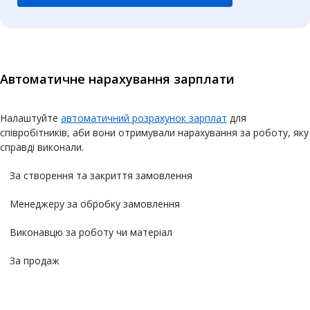
Автоматичне нарахування зарплати
Налаштуйте
автоматичний розрахунок зарплат
для
співробітників, аби вони отримували нарахування за роботу, яку
справді виконали.
За створення та закриття замовлення
Менеджеру за обробку замовлення
Виконавцю за роботу чи матеріал
За продаж