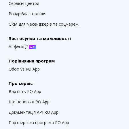
Сервісні центри
Роздрібна торгівля
CRM для месенджерів та соцмереж
Застосунки та можливості
AI-функції
Порівняння програм
Odoo vs RO App
Про сервіс
Вартість RO App
Що нового в RO App
Документація API RO App
Партнерська програма RO App