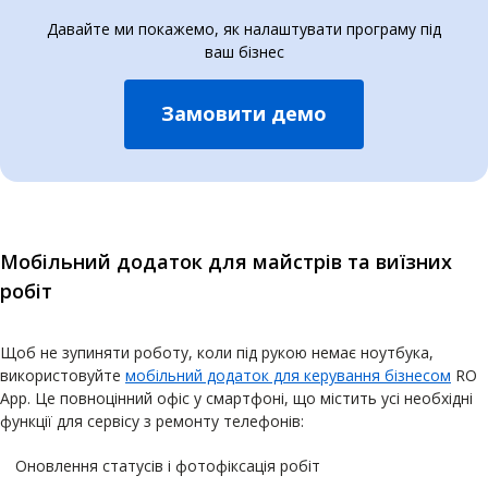
Давайте ми покажемо, як налаштувати програму під
ваш бізнес
Замовити демо
Мобільний додаток для майстрів та виїзних
робіт
Щоб не зупиняти роботу, коли під рукою немає ноутбука,
використовуйте
мобільний додаток для керування бізнесом
RO
App. Це повноцінний офіс у смартфоні, що містить усі необхідні
функції для сервісу з ремонту телефонів:
Оновлення статусів і фотофіксація робіт