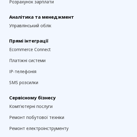
Розрахунок зарплати
Аналітика та менеджмент
Управлінський облік
Прямі інтеграції
Ecommerce Connect
Платіжні системи
IP-телефонія
SMS розсилки
Сервісному бізнесу
Комп'ютерні послуги
Ремонт побутової техніки
Ремонт електроінструменту