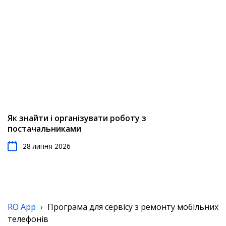
Як знайти і організувати роботу з
постачальниками
28 липня 2026
RO App
›
Програма для сервісу з ремонту мобільних
телефонів