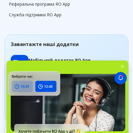
Реферальна програма RO App
Служба підтримки RO App
Завантажте наші додатки
Мобільний додаток RO App
Керуйте замовленнями, де б ви не були
Додаток Дашборд
Відстежуйте стан бізнесу в реальному часі