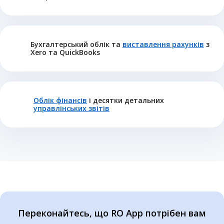
Бухгалтерський облік та
виставлення рахунків
з
Xero та QuickBooks
Облік фінансів
і десятки детальних
управлінських звітів
Переконайтесь, що RO App потрібен вам