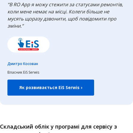
“В RO App я можу стежити за статусами ремонтів,
коли мене немає на місці. Колеги більше не
мусять щоразу дзвонити, щоб повідомити про
зміни.”
Дмитро Косован
Власник EiS Serwis
Як розвивається EiS Serwis ›
Складський облік у програмі для сервісу з