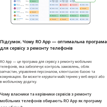
Підсумок. Чому RO App — оптимальна програма
для сервісу з ремонту телефонів
RO App — це програма для сервісу з ремонту мобільних
телефонів, яка забезпечує контроль замовлень, облік
запчастин, управління персоналом, клієнтською базою та
комунікацією. Ви можете керувати майстернею у веб-версії або
в мобільному додатку.
Чому власники та керівники сервісів з ремонту
мобільних телефонів обирають RO App як програму