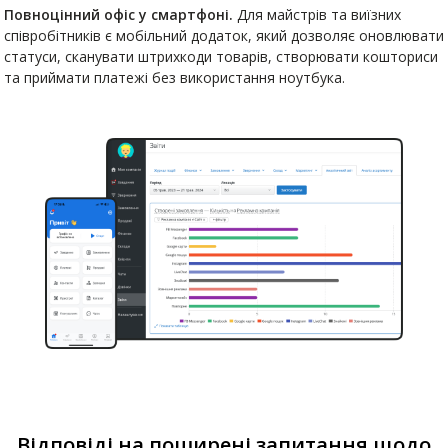
Повноцінний офіс у смартфоні.
Для майстрів та виїзних
співробітників є мобільний додаток, який дозволяє оновлювати
статуси, сканувати штрихкоди товарів, створювати кошториси
та приймати платежі без використання ноутбука.
Відповіді на поширені запитання щодо