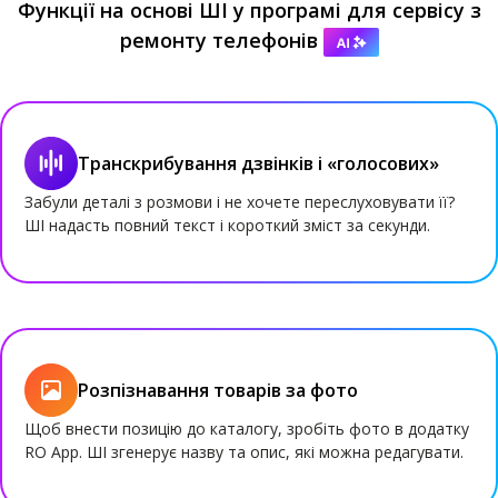
Функції на основі ШІ у програмі для сервісу з
ремонту телефонів
Транскрибування дзвінків і «голосових»
Забули деталі з розмови і не хочете переслуховувати її?
ШІ надасть повний текст і короткий зміст за секунди.
Розпізнавання товарів за фото
Щоб внести позицію до каталогу, зробіть фото в додатку
RO App. ШІ згенерує назву та опис, які можна редагувати.