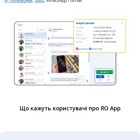
IP-телефонія
,
SMS
, WhatsApp і Gmail
Що кажуть користувачі про RO App