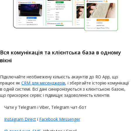
Вся комунікація та клієнтська база в одному
вікні
Підключайте необмежену кількість акаунтів до RO App, що
працює як
CRM для месенджерів
, і зберігайте історію комунікації
в одній системі. Всі дані синхронізуються з клієнтською базою,
що прискорює сервіс і підвищує задоволеність клієнтів.
Чати у Telegram i Viber, Telegram чат-бот
Instagram Direct
і
Facebook Messenger