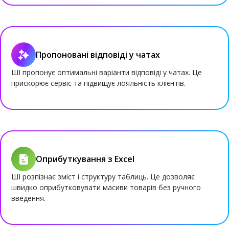
Пропоновані відповіді у чатах
ШІ пропонує оптимальні варіанти відповіді у чатах. Це
прискорює сервіс та підвищує лояльність клієнтів.
Оприбуткування з Excel
ШІ розпізнає зміст і структуру таблиць. Це дозволяє
швидко оприбутковувати масиви товарів без ручного
введення.