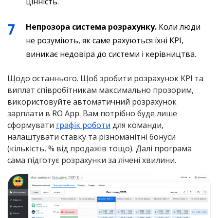
цінність.
Непрозора система розрахунку.
Коли люди
не розуміють, як саме рахуються їхні KPI,
виникає недовіра до системи і керівництва.
Щодо останнього. Щоб зробити розрахунок KPI та
виплат співробітникам максимально прозорим,
використовуйте автоматичний розрахунок
зарплати в RO App. Вам потрібно буде лише
сформувати
графік роботи
для команди,
налаштувати ставку та різноманітні бонуси
(кількість, % від продажів тощо). Далі програма
сама підготує розрахунки за лічені хвилини.