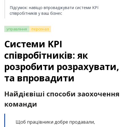
Підсумок: навіщо впроваджувати системи KPI
співробітників у ваш бізнес
управління
персонал
Системи KPI
співробітників: як
розробити розрахувати,
та впровадити
Найдієвіші способи заохочення
команди
Щоб працівники добре продавали,