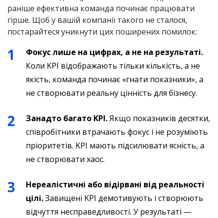
раніше ефективна команда починає працювати
гірше. Щоб у вашій компанії такого не сталося,
постарайтеся уникнути цих поширених помилок:
Фокус лише на цифрах, а не на результаті.
Коли KPI відображають тільки кількість, а не
якість, команда починає «гнати показники», а
не створювати реальну цінність для бізнесу.
Занадто багато KPI.
Якщо показників десятки,
співробітники втрачають фокус і не розуміють
пріоритетів. KPI мають підсилювати ясність, а
не створювати хаос.
Нереалістичні або відірвані від реальності
цілі.
Завищені KPI демотивують і створюють
відчуття несправедливості. У результаті —