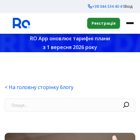
+38 044 334 40 41
Вхід
Реєстрація
RO App оновлює тарифні плани
з 1 вересня 2026 року
< На головну сторінку блогу