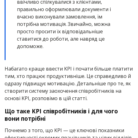
ввічливо спілкувалися з клієнтами,
правильно оформлювали документи і
вчасно виконували замовлення, їм
потрібна мотивація. Звичайно, можна
просто просити їх відповідальніше
ставитися до роботи, але навряд це
допоможе.
Набагато краще ввести KPI і почати більше платити
тим, хто працює продуктивніше. Це справедливо й
одразу підвищує мотивацію. Детальніше про те, як
створити систему заохочення співробітників на
основі KPI, розповімо в цій статті.
Що таке KPI співробітників і для чого
вони потрібні
Почнемо з того, що KPI — це ключові показники
ефективності окремих працівників та цілих відділів.