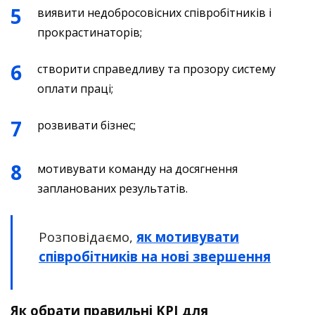
виявити недобросовісних співробітників і
прокрастинаторів;
створити справедливу та прозору систему
оплати праці;
розвивати бізнес;
мотивувати команду на досягнення
запланованих результатів.
Розповідаємо,
як мотивувати
співробітників на нові звершення
Як обрати правильні KPI для