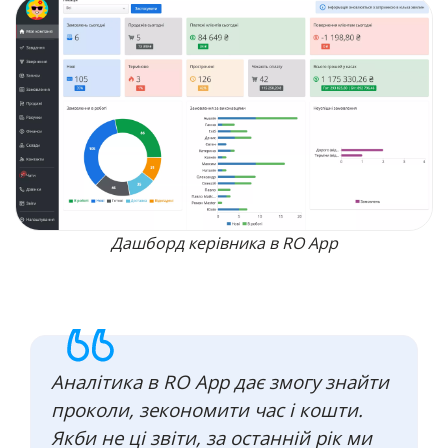
Дашборд керівника в RO App
Аналітика в RO App дає змогу знайти
проколи, зекономити час і кошти.
Якби не ці звіти, за останній рік ми