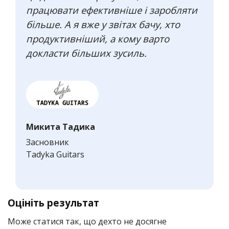
працювати ефективніше і заробляти
більше. А я вже у звітах бачу, хто
продуктивніший, а кому варто
докласти більших зусиль.
Микита Тадика
Засновник
Tadyka Guitars
Оцініть результат
Може статися так, що дехто не досягне