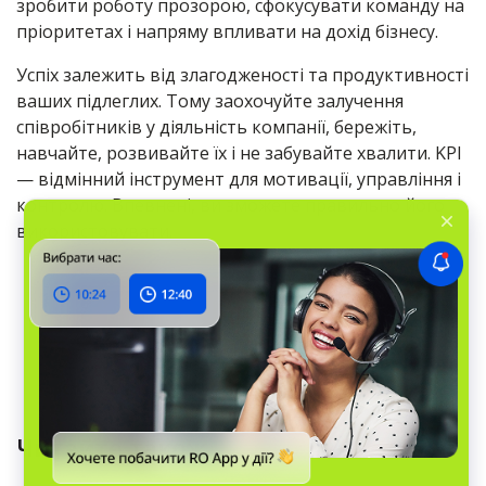
зробити роботу прозорою, сфокусувати команду на
пріоритетах і напряму впливати на дохід бізнесу.
Успіх залежить від злагодженості та продуктивності
ваших підлеглих. Тому заохочуйте залучення
співробітників у діяльність компанії, бережіть,
навчайте, розвивайте їх і не забувайте хвалити. KPI
— відмінний інструмент для мотивації, управління і
контролю. Впевнені, ви зможете правильно його
використовувати.
Читайте також