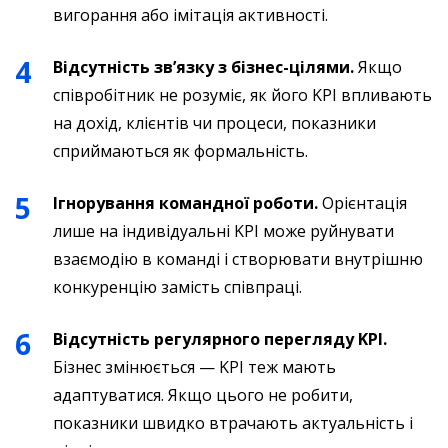
вигорання або імітація активності.
Відсутність зв’язку з бізнес-цілями.
Якщо
співробітник не розуміє, як його KPI впливають
на дохід, клієнтів чи процеси, показники
сприймаються як формальність.
Ігнорування командної роботи.
Орієнтація
лише на індивідуальні KPI може руйнувати
взаємодію в команді і створювати внутрішню
конкуренцію замість співпраці.
Відсутність регулярного перегляду KPI.
Бізнес змінюється — KPI теж мають
адаптуватися. Якщо цього не робити,
показники швидко втрачають актуальність і