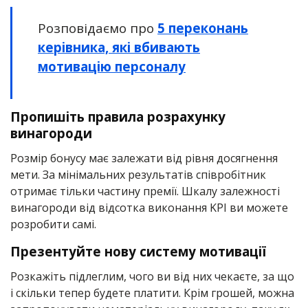
Розповідаємо про
5 переконань
керівника, які вбивають
мотивацію персоналу
Пропишіть правила розрахунку
винагороди
Розмір бонусу має залежати від рівня досягнення
мети. За мінімальних результатів співробітник
отримає тільки частину премії. Шкалу залежності
винагороди від відсотка виконання KPI ви можете
розробити самі.
Презентуйте нову систему мотивації
Розкажіть підлеглим, чого ви від них чекаєте, за що
і скільки тепер будете платити. Крім грошей, можна