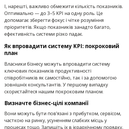
І, нарешті, важливо обмежити кількість показників.
Оптимально — до 3–5 KPI на одну роль. Це
допомагає зберегти фокус і чітке розуміння
пріоритетів. Якщо показників занадто багато,
ефективність системи різко падає.
Як впровадити систему KPI: покроковий
план
Власники бізнесу можуть впровадити систему
ключових показників продуктивності
співробітників як самостійно, так і за допомогою
зовнішніх консультантів. У першому випадку
скористайтеся нашим покроковим планом.
Визначте бізнес-цілі компанії
Вони можуть бути пов’язані з прибутком, сервісом,
часткою на ринку, усуненням слабких місць у
процесах тощо. Запишіть їх в ієрархічному порядку,