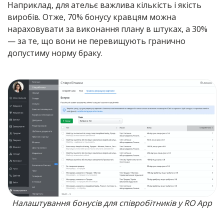
Наприклад, для ательє важлива кількість і якість
виробів. Отже, 70% бонусу кравцям можна
нараховувати за виконання плану в штуках, а 30%
— за те, що вони не перевищують гранично
допустиму норму браку.
Налаштування бонусів для співробітників у RO App