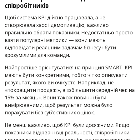
співробітників
Щоб система KPI дійсно працювала, а не
створювала хаос і демотивацію, важливо
правильно обрати показники. Недостатньо просто
взяти популярні метрики — вони мають
відповідати реальним задачам бізнесу і бути
зрозумілими для команди.
Найпростіше орієнтуватися на принцип SMART. KPI
мають бути конкретними, тобто чітко описувати
результат, якого ви очікуєте. Наприклад, не
«покращити продажі», а «збільшити середній чек на
15% за місяць». Вони також повинні бути
вимірюваними, щоб результат можна було
порахувати без суб’єктивних оцінок.
Не менш важливо, щоб KPI були досяжними. Якщо
показники відірвані від реальності, співробітники