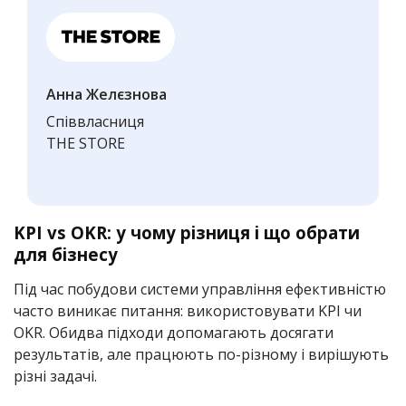
Анна Желєзнова
Співвласниця
THE STORE
KPI vs OKR: у чому різниця і що обрати
для бізнесу
Під час побудови системи управління ефективністю
часто виникає питання: використовувати KPI чи
OKR. Обидва підходи допомагають досягати
результатів, але працюють по-різному і вирішують
різні задачі.