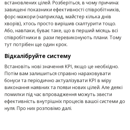
встановлених цілей. Розберіться, в чому причина:
завищені показники ефективності співробітників,
форс-мажори (наприклад, майстер кілька днів
хворів), хтось просто вирішив схалтурити тощо.
Або, навпаки, буває таке, що в перший місяць всі
співробітники в рази перевиконують плани. Тому
тут потрібен ще один крок.
Відкалібруйте систему
Встановіть нові значення KPI, якщо це необхідно.
Потім вам залишиться справно нараховувати
бонуси та періодично актуалізувати KPI в міру
виконання наявних та появи нових цілей. Але деякі
помилки під час впровадження можуть звести
ефективність внутрішніх процесів вашої системи до
нуля. Про них розповімо далі.