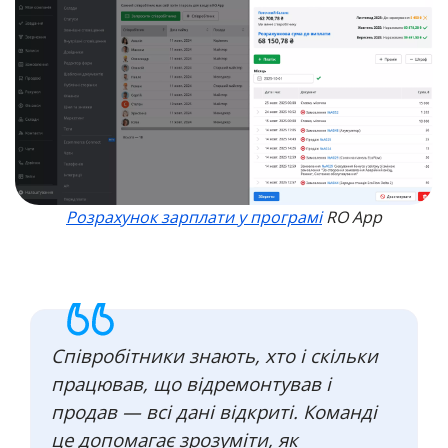
Розрахунок зарплати у програмі
RO App
Співробітники знають, хто і скільки
працював, що відремонтував і
продав — всі дані відкриті. Команді
це допомагає зрозуміти, як