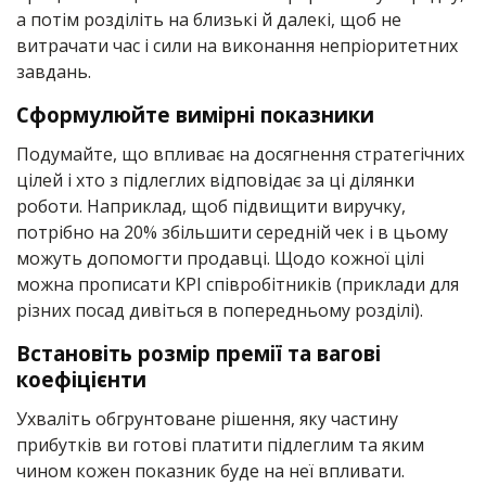
а потім розділіть на близькі й далекі, щоб не
витрачати час і сили на виконання непріоритетних
завдань.
Сформулюйте вимірні показники
Подумайте, що впливає на досягнення стратегічних
цілей і хто з підлеглих відповідає за ці ділянки
роботи. Наприклад, щоб підвищити виручку,
потрібно на 20% збільшити середній чек і в цьому
можуть допомогти продавці. Щодо кожної цілі
можна прописати KPI співробітників (приклади для
різних посад дивіться в попередньому розділі).
Встановіть розмір премії та вагові
коефіцієнти
Ухваліть обгрунтоване рішення, яку частину
прибутків ви готові платити підлеглим та яким
чином кожен показник буде на неї впливати.