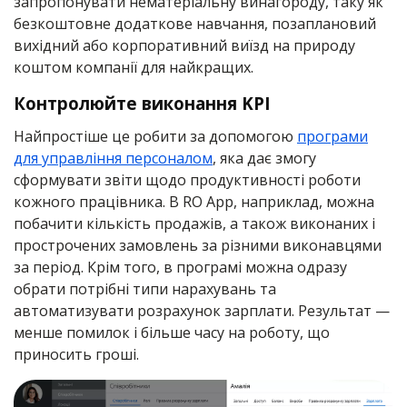
запропонувати нематеріальну винагороду, таку як
безкоштовне додаткове навчання, позаплановий
вихідний або корпоративний виїзд на природу
коштом компанії для найкращих.
Контролюйте виконання KPI
Найпростіше це робити за допомогою
програми
для управління персоналом
, яка дає змогу
сформувати звіти щодо продуктивності роботи
кожного працівника. В RO App, наприклад, можна
побачити кількість продажів, а також виконаних і
прострочених замовлень за різними виконавцями
за період. Крім того, в програмі можна одразу
обрати потрібні типи нарахувань та
автоматизувати розрахунок зарплати. Результат —
менше помилок і більше часу на роботу, що
приносить гроші.