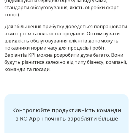
(підвищувати середню оцінку за відгуками,
стандарти обслуговування, якість обробки скарг
тощо).
Для збільшення прибутку доведеться попрацювати
з виторгом та кількістю продажів. Оптимізувати
швидкість обслуговування клієнтів допоможуть
показники норми часу для процесів і робіт.
Варіантів KPI можна розробити дуже багато. Вони
будуть різнитися залежно від типу бізнесу, компанії,
команди та посади.
Контролюйте продуктивність команди
в RO App і почніть заробляти більше