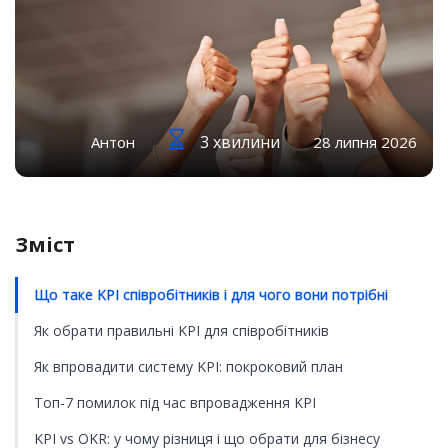
3 хвилини
Антон
28 липня 2026
Зміст
Що таке KPI співробітників і для чого вони потрібні
Як обрати правильні KPI для співробітників
Як впровадити систему KPI: покроковий план
Топ-7 помилок під час впровадження KPI
KPI vs OKR: у чому різниця і що обрати для бізнесу