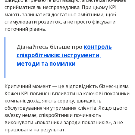
швидко втрачають мотивацію, а система починає
сприйматися як несправедлива. При цьому KPI
мають залишатися достатньо амбітними, щоб
стимулювати розвиток, а не просто фіксувати
поточний рівень.
Дізнайтесь більше про
контроль
співробітників: інструменти,
методи та помилки
Критичний момент — це відповідність бізнес-цілям.
Кожен KPI повинен впливати на ключові показники
компанії: дохід, якість сервісу, швидкість
обслуговування чи утримання клієнтів. Якщо цього
зв’язку немає, співробітники починають
виконувати «показники заради показників», а не
працювати на результат.