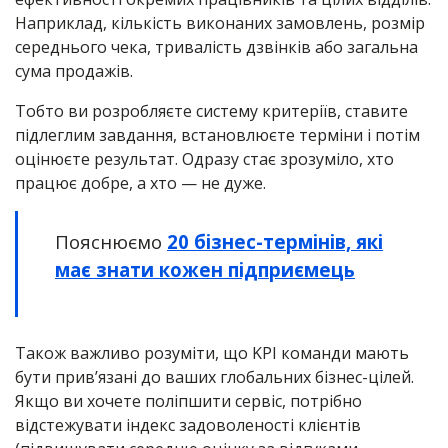
Наприклад, кількість виконаних замовлень, розмір
середнього чека, тривалість дзвінків або загальна
сума продажів.
Тобто ви розробляєте систему критеріїв, ставите
підлеглим завдання, встановлюєте терміни і потім
оцінюєте результат. Одразу стає зрозуміло, хто
працює добре, а хто — не дуже.
Пояснюємо
20 бізнес-термінів, які
має знати кожен підприємець
Також важливо розуміти, що KPI команди мають
бути прив’язані до ваших глобальних бізнес-цілей.
Якщо ви хочете поліпшити сервіс, потрібно
відстежувати індекс задоволеності клієнтів