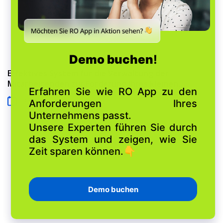
Effektives System für die Verwaltung der
Mitarbeitenden zur Förderung Ihres kleinen
Unternehmens
3 August 2026