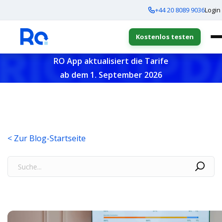
+44 20 8089 9036
Login
Kostenlos testen
RO App aktualisiert die Tarife
ab dem 1. September 2026
< Zur Blog-Startseite