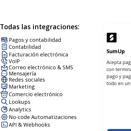
Todas las integraciones:
Pagos y contabilidad
Contabilidad
SumUp
Facturación electrónica
VoIP
Acepta pag
Correo electrónico & SMS
con termina
Mensajería
pago y pag
Redes sociales
todo en un 
Marketing
Comercio electrónico
Lookups
Analytics
No-code Automatizaciones
API & Webhooks