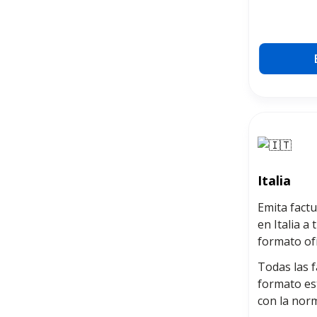
Italia
Emita fact
en Italia a
formato ofi
Todas las 
formato es
con la norm