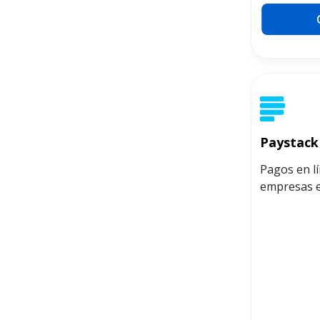
Paystack
Pagos en l
empresas e