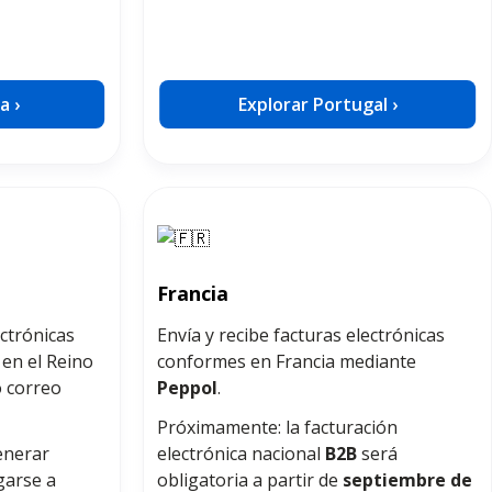
a ›
Explorar Portugal ›
Francia
ectrónicas
Envía y recibe facturas electrónicas
en el Reino
conformes en Francia mediante
 correo
Peppol
.
Próximamente: la facturación
enerar
electrónica nacional
B2B
será
garse a
obligatoria a partir de
septiembre de