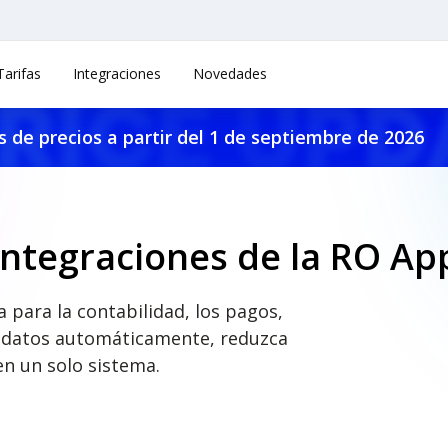
Tarifas
Integraciones
Novedades
 de precios a partir del 1 de septiembre de 2026
Integraciones de la RO Ap
 para la contabilidad, los pagos,
os datos automáticamente, reduzca
n un solo sistema.