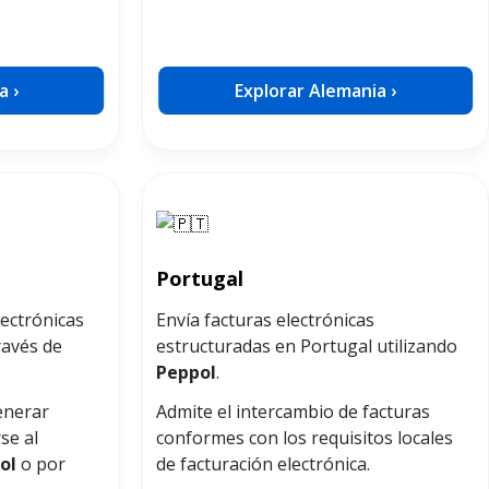
a ›
Explorar Alemania ›
Portugal
lectrónicas
Envía facturas electrónicas
ravés de
estructuradas en Portugal utilizando
Peppol
.
enerar
Admite el intercambio de facturas
se al
conformes con los requisitos locales
ol
o por
de facturación electrónica.