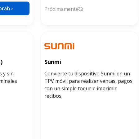
rah ›
Próximamente
)
Sunmi
 y sin
Convierte tu dispositivo Sunmi en un
rminales
TPV móvil para realizar ventas, pagos
con un simple toque e imprimir
recibos.