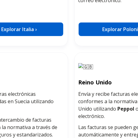
correo electrónico.
Explorar Italia ›
Explorar Poloni
Reino Unido
ras electrónicas
Envía y recibe facturas el
as en Suecia utilizando
conformes a la normativa 
Unido utilizando
Peppol
o
electrónico.
ntercambio de facturas
 la normativa a través de
Las facturas se pueden g
guros y estandarizados.
automáticamente y entre