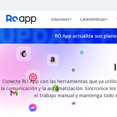
Soluciones
Características
RO App actualiza sus planes
Conecte RO App con las herramientas que ya utiliza
la comunicación y la automatización. Sincronice l
el trabajo manual y mantenga todo e