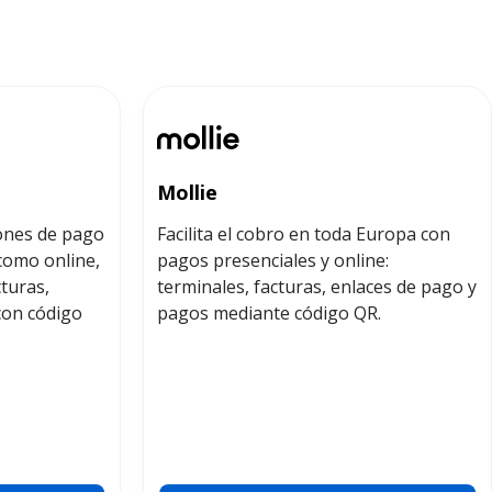
Mollie
iones de pago
Facilita el cobro en toda Europa con
 como online,
pagos presenciales y online:
turas,
terminales, facturas, enlaces de pago y
con código
pagos mediante código QR.