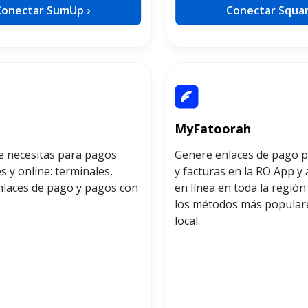
Conectar SumUp ›
Conectar Squar
MyFatoorah
e necesitas para pagos
Genere enlaces de pago p
s y online: terminales,
y facturas en la RO App y
enlaces de pago y pagos con
en línea en toda la regi
los métodos más populare
local.