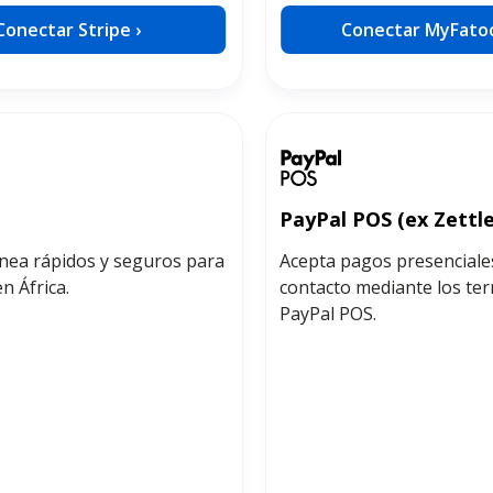
Conectar Stripe ›
Conectar MyFatoo
PayPal POS (ex Zettle
ínea rápidos y seguros para
Acepta pagos presenciales
n África.
contacto mediante los te
PayPal POS.