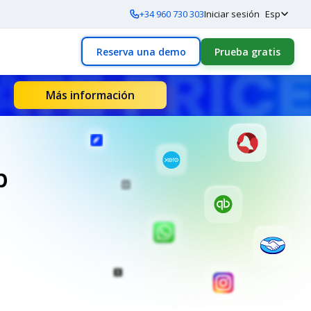
+34 960 730 303
Iniciar sesión
Esp
Reserva una demo
Prueba gratis
Más información
p