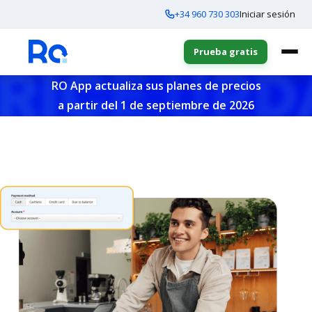
+34 960 730 303
Iniciar sesión
Prueba gratis
RO App actualiza sus planes de precios
a partir del 1 de septiembre de 2026