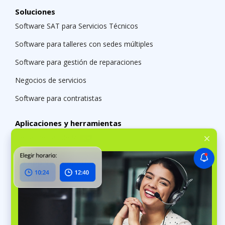
Soluciones
Software SAT para Servicios Técnicos
Software para talleres con sedes múltiples
Software para gestión de reparaciones
Negocios de servicios
Software para contratistas
Aplicaciones y herramientas
Herramientas de IA
RO App vs competidores
Alternativa a RepairDesk
Alternativa a Jobber
Alternativa a My Gadget Repairs