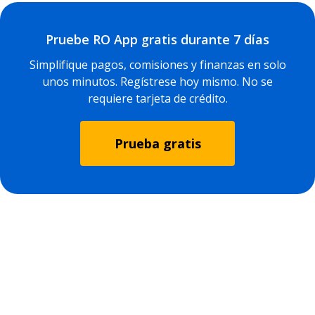
Pruebe RO App gratis durante 7 días
Simplifique pagos, comisiones y finanzas en solo
unos minutos. Regístrese hoy mismo. No se
requiere tarjeta de crédito.
Prueba gratis