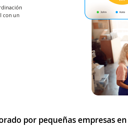
rdinación
l con un
orado por pequeñas empresas en l