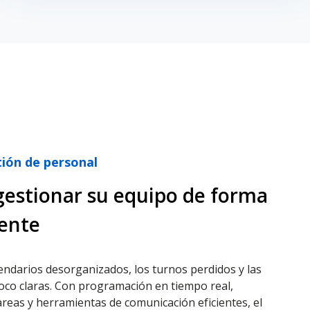
ión de personal
gestionar su equipo de forma
gente
endarios desorganizados, los turnos perdidos y las
oco claras. Con programación en tiempo real,
reas y herramientas de comunicación eficientes, el