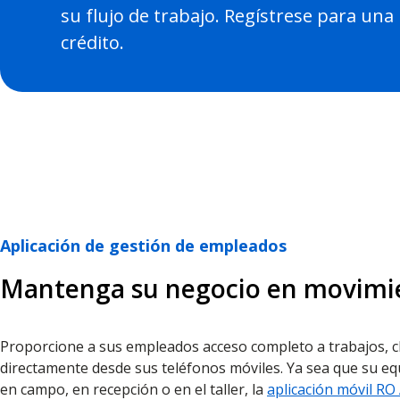
su flujo de trabajo. Regístrese para una
crédito.
Aplicación de gestión de empleados
Mantenga su negocio en movimi
Proporcione a sus empleados acceso completo a trabajos, c
directamente desde sus teléfonos móviles. Ya sea que su e
en campo, en recepción o en el taller, la
aplicación móvil RO