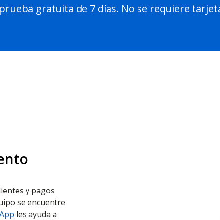
 prueba gratuita de 7 días. No se requiere tarjet
ento
lientes y pagos
quipo se encuentre
 App
les ayuda a