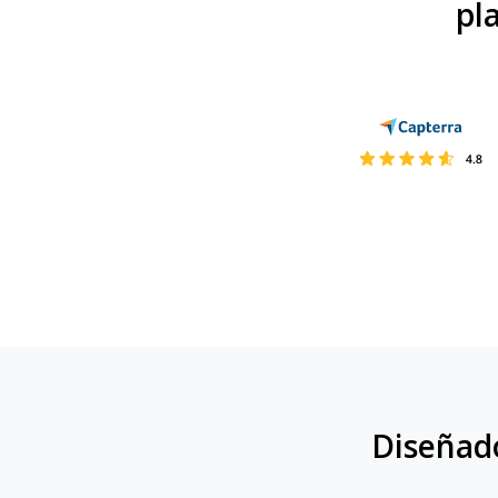
pl
Diseñado