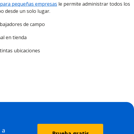
n para pequeñas empresas
le permite administrar todos los
o desde un solo lugar.
abajadores de campo
al en tienda
tintas ubicaciones
 a
Prueba gratis