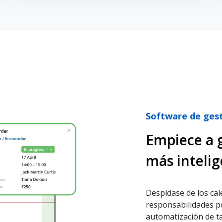
Software de gest
Empiece a 
más inteli
Despídase de los cal
responsabilidades p
automatización de ta