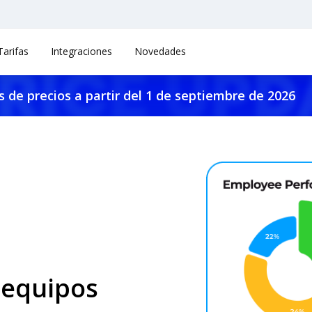
Tarifas
Integraciones
Novedades
 de precios a partir del 1 de septiembre de 2026
 equipos