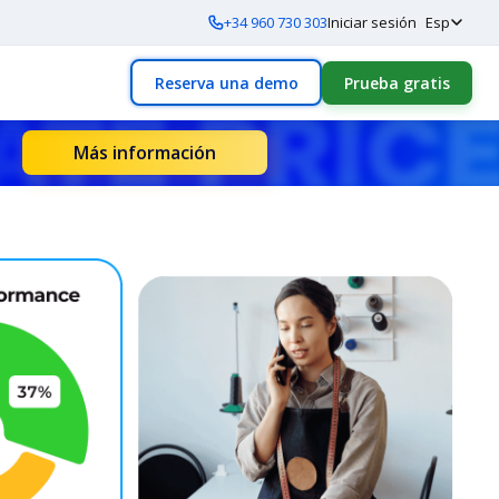
+34 960 730 303
Iniciar sesión
Esp
Reserva una demo
Prueba gratis
Más información