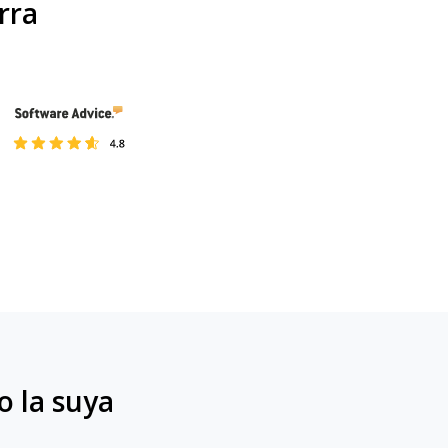
rra
o la suya