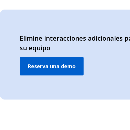
Elimine interacciones adicionales p
su equipo
Reserva una demo