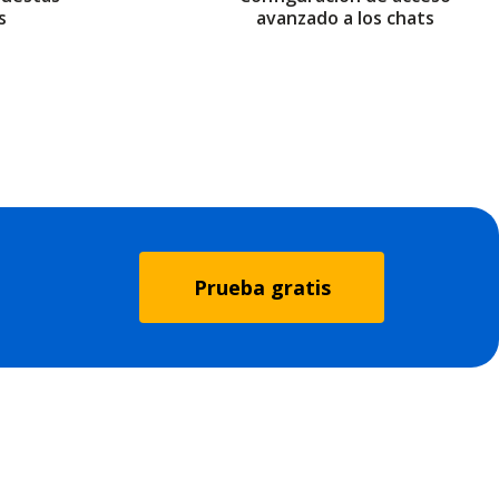
s
avanzado a los chats
Prueba gratis