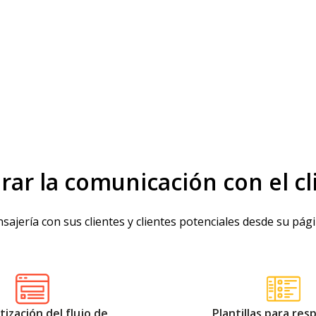
rar la comunicación con el cl
sajería con sus clientes y clientes potenciales desde su pá
ización del flujo de
Plantillas para re