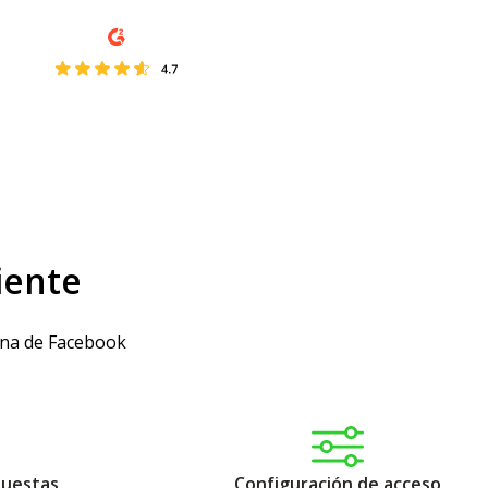
iente
gina de Facebook
spuestas
Configuración de acceso