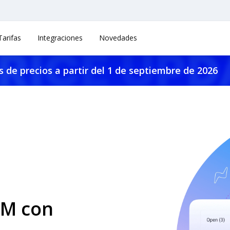
Tarifas
Integraciones
Novedades
 de precios a partir del 1 de septiembre de 2026
RM con