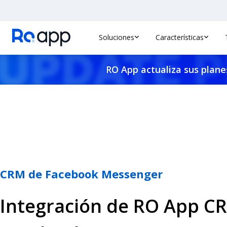
Soluciones
Características
RO App actualiza sus planes
CRM de Facebook Messenger
Integración de RO App C