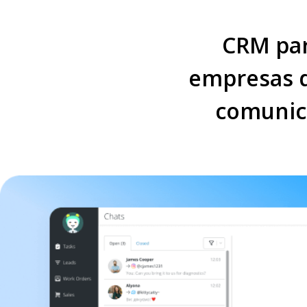
CRM par
empresas de
comunica