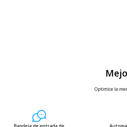
Mejo
Optimice la men
Bandeja de entrada de
Automat