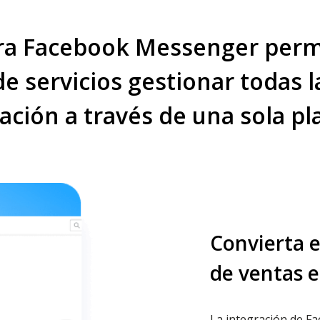
a Facebook Messenger permi
 servicios gestionar todas l
ción a través de una sola p
Convierta e
de ventas e
La integración de F