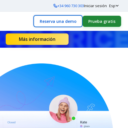
+34 960 730 303
Iniciar sesión
Esp
Reserva una demo
Prueba gratis
Más información