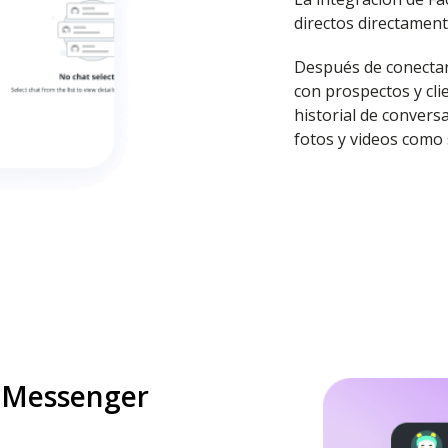
directos directament
Después de conectar
con prospectos y cli
historial de conversa
fotos y videos como
e Messenger