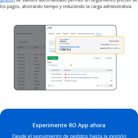
los pagos, ahorrando tiempo y reduciendo la carga administrativa.
Experimente RO App ahora
Desde el seguimiento de pedidos hasta la gestión