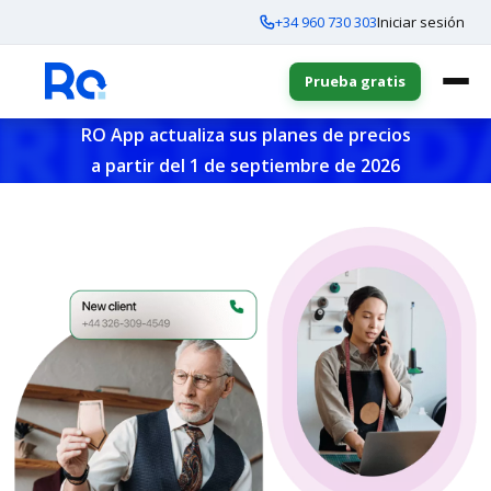
+34 960 730 303
Iniciar sesión
Prueba gratis
RO App actualiza sus planes de precios
a partir del 1 de septiembre de 2026