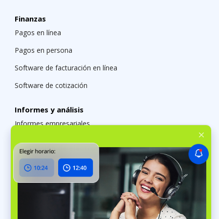
Finanzas
Pagos en línea
Pagos en persona
Software de facturación en línea
Software de cotización
Informes y análisis
Informes empresariales
Reparación de electrónica
Software para talleres de computadoras
Software de reparación de electrodomésticos
Software para taller de celulares