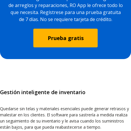
de arreglos y reparaciones, RO App le ofrece todo lo
que necesita. Regístrese para una prueba gratuita
de 7 días. No se requiere tarjeta de crédito.
Prueba gratis
Gestión inteligente de inventario
Quedarse sin telas y materiales esenciales puede generar retrasos y
malestar en los clientes. El software para sastrería a medida realiza
un seguimiento de su inventario y le avisa cuando los suministros
están bajos, para que pueda reabastecerse a tiempo.