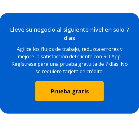
Lleve su negocio al siguiente nivel en solo 7
días
Agilice los flujos de trabajo, reduzca errores y
mejore la satisfacción del cliente con RO App.
Regístrese para una prueba gratuita de 7 días. No
se requiere tarjeta de crédito.
Prueba gratis