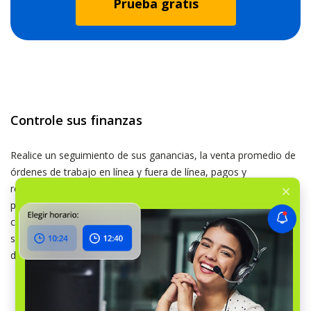
Prueba gratis
Controle sus finanzas
Realice un seguimiento de sus ganancias, la venta promedio de
órdenes de trabajo en línea y fuera de línea, pagos y
reembolsos a los clientes. Analice su flujo de efectivo para
planificar su presupuesto para períodos futuros. Automatice el
cálculo de impuestos sobre las ventas, facture a los clientes en
segundos y sincronice los datos financieros con su plataforma
de contabilidad favorita.