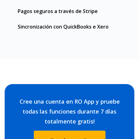
Pagos seguros a través de Stripe
Sincronización con QuickBooks e Xero
Cree una cuenta en RO App y pruebe
todas las funciones durante 7 días
totalmente gratis!