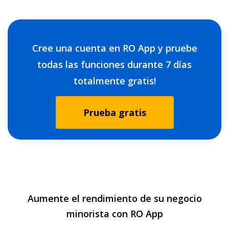
Cree una cuenta en RO App y pruebe
todas las funciones durante 7 días
totalmente gratis!
Prueba gratis
Aumente el rendimiento de su negocio
minorista con RO App