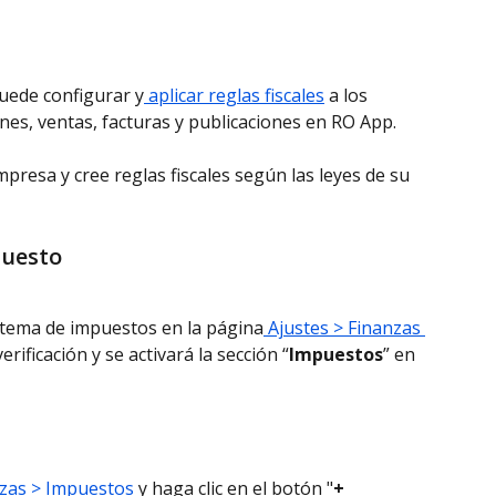
uede configurar y
 aplicar reglas fiscales
 a los 
nes, ventas, facturas y publicaciones en RO App.
mpresa y cree reglas fiscales según las leyes de su 
puesto
istema de impuestos en la página
 Ajustes > Finanzas 
verificación y se activará la sección “
Impuestos
” en 
nzas > Impuestos
 y haga clic en el botón "
+ 