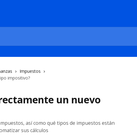
nanzas
Impuestos
ipo impositivo?
rrectamente un nuevo
r impuestos, así como qué tipos de impuestos están
omatizar sus cálculos