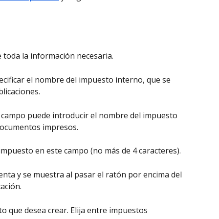
e toda la información necesaria.
cificar el nombre del impuesto interno, que se 
licaciones.
e campo puede introducir el nombre del impuesto 
 documentos impresos.
 impuesto en este campo (no más de 4 caracteres).
enta y se muestra al pasar el ratón por encima del 
cación.
to que desea crear. Elija entre impuestos 