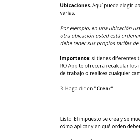
Ubicaciones
. Aquí puede elegir p
varias.
Por ejemplo, en una ubicación us
otra ubicación usted está ordena
debe tener sus propios tarifas d
Importante
: si tienes diferentes
RO App te ofrecerá recalcular los
de trabajo o realices cualquier cam
3. Haga clic en 
"Crear"
.
Listo. El impuesto se crea y se m
cómo aplicar y en qué orden deben 