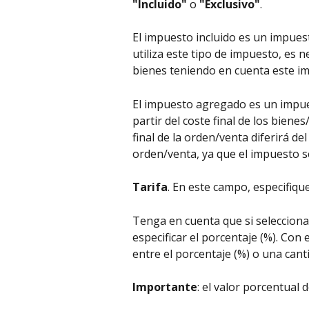
"Incluido"
 o 
"Exclusivo"
.
El impuesto incluido es un impues
utiliza este tipo de impuesto, es n
bienes teniendo en cuenta este i
El impuesto agregado es un impues
partir del coste final de los biene
final de la orden/venta diferirá del
orden/venta, ya que el impuesto se 
Tarifa
. En este campo, especifique
Tenga en cuenta que si selecciona
especificar el porcentaje (%). Con 
entre el porcentaje (%) o una canti
Importante
: el valor porcentual