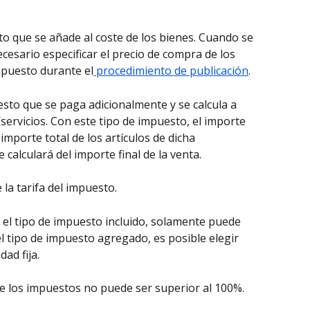
to que se añade al coste de los bienes. Cuando se 
ecesario especificar el precio de compra de los 
mpuesto durante el
 procedimiento de publicación
.
to que se paga adicionalmente y se calcula a 
s/servicios. Con este tipo de impuesto, el importe 
 importe total de los artículos de dicha 
calculará del importe final de la venta.
 la tarifa del impuesto.
 el tipo de impuesto incluido, solamente puede 
el tipo de impuesto agregado, es posible elegir 
dad fija.
 de los impuestos no puede ser superior al 100%.