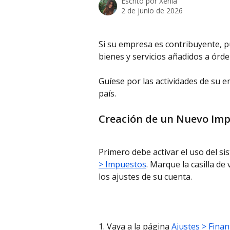
Escrito por
Xenia
2 de junio de 2026
Si su empresa es contribuyente, p
bienes y servicios añadidos a órde
Guíese por las actividades de su e
país.
Creación de un Nuevo Im
Primero debe activar el uso del s
> Impuestos
. Marque la casilla de 
los ajustes de su cuenta.
1. Vaya a la página
 Ajustes > Fina