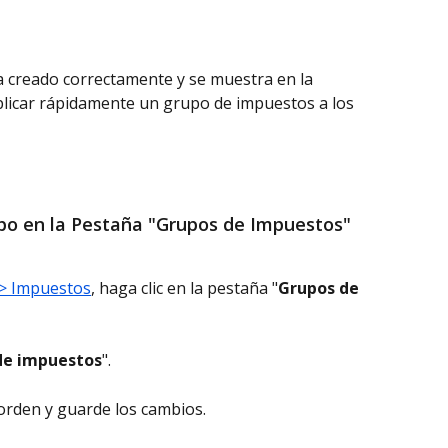
ha creado correctamente y se muestra en la 
plicar rápidamente un grupo de impuestos a los 
upo en la Pestaña "Grupos de Impuestos"
 > Impuestos
, haga clic en la pestaña "
Grupos de 
de impuestos
".
 orden y guarde los cambios.