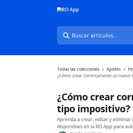
Ir al contenido principal
Buscar artículos...
Todas las colecciones
Ajustes
Fi
¿Cómo crear correctamente un nuevo t
¿Cómo crear co
tipo impositivo?
Aprenda a crear, editar y elimina
disponibles en la RO App para aut