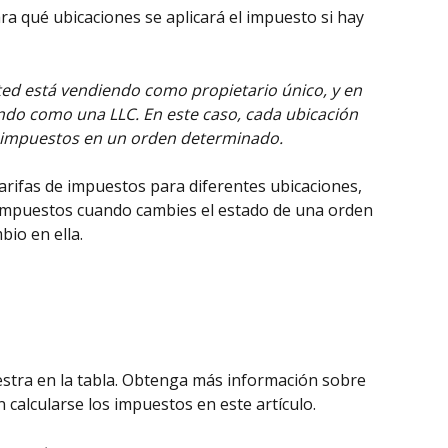
ara qué ubicaciones se aplicará el impuesto si hay 
ted está vendiendo como propietario único, y en 
ndo como una LLC. En este caso, cada ubicación 
e impuestos en un orden determinado.
 tarifas de impuestos para diferentes ubicaciones, 
 impuestos cuando cambies el estado de una orden 
bio en ella.
uestra en la tabla. Obtenga más información sobre 
calcularse los impuestos en este artículo.