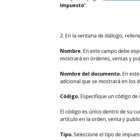
Impuesto
".
2. En la ventana de diálogo, rellen
Nombre
. En este campo debe espe
mostrará en órdenes, ventas y pub
Nombre del documento.
 En est
adicional que se mostrará en los
Código.
 Especifique un código de
El código es único dentro de su cu
artículo en la orden, venta y publi
Tipo.
 Seleccione el tipo de impues