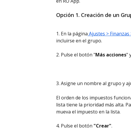
en RO App.
Opción 1. Creación de un Gr
1. En la página
 Ajustes > Finanzas
incluirse en el grupo.
2. Pulse el botón "
Más acciones
" 
3. Asigne un nombre al grupo y aju
El orden de los impuestos funciona
lista tiene la prioridad más alta. Pa
mueva el impuesto en la lista.
4. Pulse el botón 
"Crear"
.